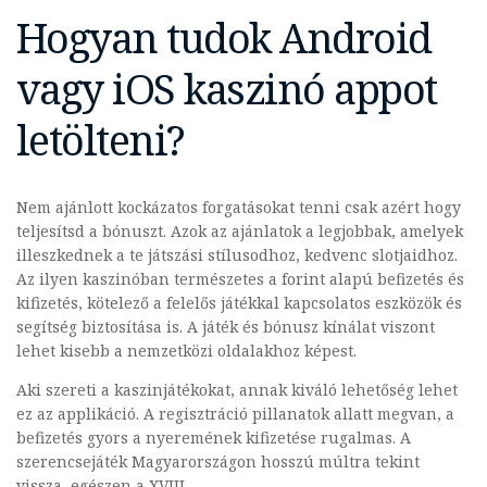
Hogyan tudok Android
vagy iOS kaszinó appot
letölteni?
Nem ajánlott kockázatos forgatásokat tenni csak azért hogy
teljesítsd a bónuszt. Azok az ajánlatok a legjobbak, amelyek
illeszkednek a te játszási stílusodhoz, kedvenc slotjaidhoz.
Az ilyen kaszinóban természetes a forint alapú befizetés és
kifizetés, kötelező a felelős játékkal kapcsolatos eszközök és
segítség biztosítása is. A játék és bónusz kínálat viszont
lehet kisebb a nemzetközi oldalakhoz képest.
Aki szereti a kaszinjátékokat, annak kiváló lehetőség lehet
ez az applikáció. A regisztráció pillanatok allatt megvan, a
befizetés gyors a nyeremének kifizetése rugalmas. A
szerencsejáték Magyarországon hosszú múltra tekint
vissza, egészen a XVIII.