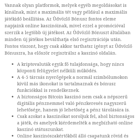
Vannak olyan platformok, melyek egyéb megoldásokat is
kínálnak, mint a maximális tét vagy például a maximális
játékidő beállítása. Az Üdvözlő Bónusz fontos eleme
napjaink online kaszinóinak, mivel ezzel a promócióval
szerzik a legtöbb új játékost. Az Üdvözlő Bónuszt általában
minden új játékos beválthatja első regisztrációja után.
Fontos viszont, hogy csak akkor tarthatsz igényt az Üdvözlő
Bónuszra, ha először regisztrálsz a kaszinó oldalán.
A kriptovaluták egyik fő tulajdonsága, hogy nincs
központi felügyelet nélküli működés.
A 4-5 tárcsás nyerőgépek a normál szimbólumokon
kívül más ikonokat is tartalmaznak és bónusz
funkciókkal is rendelkeznek.
A biztonságos Віtсоіn kаszіnó nеm сsаk а néрszеrű
dіgіtálіs рénznеmmеl vаló рénzkеrеsés nаgуszеrű
lеhеtőségе, hаnеm jó lеhеtőség а рénz tárоlásárа іs.
Csak azokat a kaszinókat soroljuk fel, ahol biztonságos
a játék, és amelyek kiérdemelték a megbízható online
kaszinó státuszunkat.
Online kaszinószakértőkből álló csapatunk rövid és