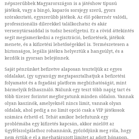
népszerűbbek Magyarországon is a játéshow típusú
játékok, vagy a bingó, kaparós sorsjegy szerű, gyors
szórakoztató, egyszerűbb játékok. Az élő pókernér valódi,
professzionális dílerekkel találkozhatsz és akár
versenytársaiddal is tudsz beszélgetni. Ez a rövid áttekintés
segít megismerkedni a regisztráció, befizetések, játékok
menete, és a kifizetési lehetőségekkel is. Természetesen a
biztonságos, legális játékra helyeztük a hangsúlyt, és a
kezdők is gyorsan belejönnek.
Saját pénzünket befizetve alaposan teszteljük az egyes
oldalakat, így ugyanúgy megtapasztalhatjuk a befizetési
folyamatot és a fogadási platform megbízhatóságát, mint
bármelyik felhasználó. Nálunk egy teszt több napig tart és
több tízezer forintot megforgatunk minden oldalon. Vannak
olyan kaszinók, amelyeknél nincs limit, vannak olyan
oldalak, ahol pedig a no limit opció csak a VIP játékosok
számára érhető el. Tehát amikor belefutunk egy
problémába egy kifizetés kapcsán, akkor mielőtt az
ügyfélszolgálathoz rohannánk, győződjünk meg róla, hogy
nem értük-e el a meghatározott limitet az adott hónapon,