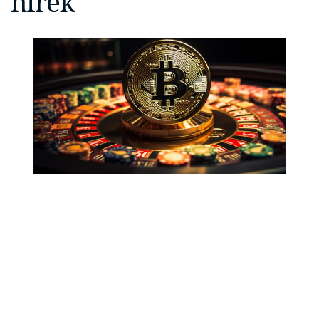
hírek