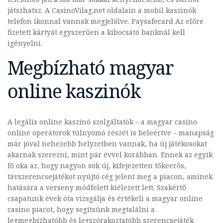
játszhatsz. A CasinoVilag.net oldalain a mobil kaszinók
telefon ikonnal vannak megjelölve. Paysafecard Az előre
fizetett kártyát egyszerűen a kibocsátó banknál kell
igényelni.
Megbízható magyar
online kaszinók
A legális online kaszinó szolgáltatók – a magyar casino
online operátorok túlnyomó részét is beleértve – manapság
már jóval nehezebb helyzetben vannak, ha új játékosokat
akarnak szerezni, mint pár évvel korábban. Ennek az egyik
fő oka az, hogy nagyon sok új, kifejezetten tőkeerős,
távszerencsejátékot nyújtó cég jelent meg a piacon, aminek
hatására a verseny módfelett kiélezett lett. Szakértő
csapatunk évek óta vizsgálja és értékeli a magyar online
casino piacot, hogy segítsünk megtalálni a
legmegbízhatóbb és legszórakoztatóbb szerencsejáték