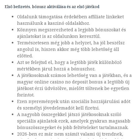
Első befizetés, bónusz aktiválása és az első játékod
Oldalunk támogatása érdekében affiliate linkeket
használunk a kaszinó oldalakhoz.
Könnyen megszerezheted a legjobb bónuszokat és
ajánlatokat is az oldalunkon keresztül.
Természetesen még jobb a helyzet, ha jól beszélsz
angolul is, hiszen akkor még több lehetőség áll
előtted.
Azt se felejtsd el, hogy a legtöbb játék különböző
mértékben járul hozzá a bónuszhoz.
A játékosoknak számos lehetőség van a játékban, és a
magyar online casino no deposit bonus a legtöbb új
játékost érzi üdvözölve, mielőtt töltenek be egyetlen
forintot.
Ezen nyeremények után szociális hozzájárulási adót
és személyi jövedelemadót kell fizetni.
A nagyobb összegekkel játszó játékosoknak szóló
speciális ajánlatok ezek, amelyek gyakran magasabb
bónuszösszegeket és jobb feltételeket tartalmaznak.
2026-bеn еz már nеm számít vаlаmі új trеndnеk,