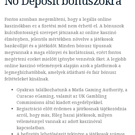
No Deposit bónuszokra
Fontos azonban megemlíteni, hogy a legális online
kaszinókban ez a fizetési mód nem érhető el. A bónuszok
kulcsfontosságú szerepet játszanak az online kaszinó
élményben, jelentős mértékben növelve a játékosok
bankrollját és a játékidőt. Minden bónusz típusnak
megvannak a maga előnyei és korlátozásai, ezért fontos
megérteni ezeket mielőtt igénybe vennénk őket. A legjobb
online kaszinó vélemények alapján azok a platformok a
legmegbízhatóbbak, amelyek átlátható és fair bónusz
feltételeket kínálnak.
Gyakran találkozhatunk a Matla Gaming Authority, a
Curacao eGaming, valamit az UK Gambling
Commissions által kiadott engedélyekkel.
Regisztráció előtt érdemes a játékosnak tájékozódnia
arról, hogy más, főleg hazai játékosok, milyen
véleménnyel vannak az adott kaszinóval
kapcsolatban.
A befizetés lehetőségeit tekintve a játékosok számos