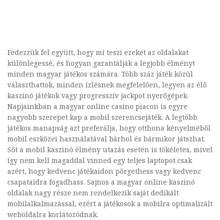
Fedezzük fel együtt, hogy mi teszi ezeket az oldalakat
különlegessé, és hogyan garantálják a legjobb élményt
minden magyar játékos számára. Több száz játék közül
választhattok, minden ízlésnek megfelelően, legyen az élő
kaszinó játékok vagy progresszív jackpot nyerőgépek.
Napjainkban a magyar online casino piacon is egyre
nagyobb szerepet kap a mobil szerencsejáték. A legtöbb
játékos manapság azt preferálja, hogy otthona kényelméből
mobil eszközei használatával bárhol és bármikor játszhat.
Sőt a mobil kaszinó élmény utazás esetén is tökéletes, mivel
így nem kell magaddal vinned egy teljes laptopot csak
azért, hogy kedvenc játékaidon pörgethess vagy kedvenc
csapataidra fogadhass. Sajnos a magyar online kaszinó
oldalak nagy része nem rendelkezik saját dedikált
mobilalkalmazással, ezért a játékosok a mobilra optimalizált
weboldalra korlátozódnak.