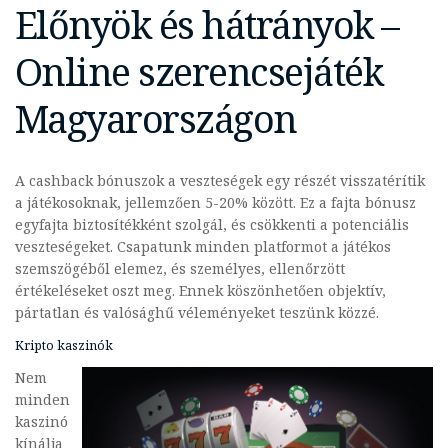
Előnyök és hátrányok –
Online szerencsejáték
Magyarországon
A cashback bónuszok a veszteségek egy részét visszatérítik
a játékosoknak, jellemzően 5-20% között. Ez a fajta bónusz
egyfajta biztosítékként szolgál, és csökkenti a potenciális
veszteségeket. Csapatunk minden platformot a játékos
szemszögéből elemez, és személyes, ellenőrzött
értékeléseket oszt meg. Ennek köszönhetően objektív,
pártatlan és valósághű véleményeket teszünk közzé.
Kripto kaszinók
Nem
minden
kaszinó
kínálja