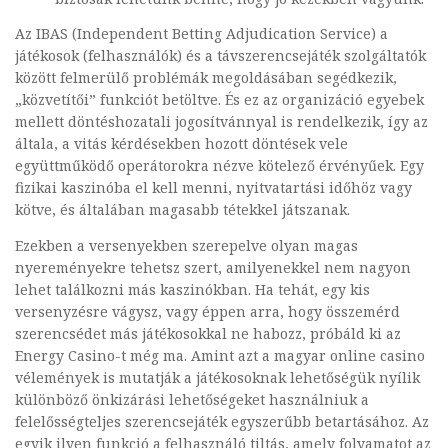
Az IBAS (Independent Betting Adjudication Service) a
játékosok (felhasználók) és a távszerencsejáték szolgáltatók
között felmerülő problémák megoldásában segédkezik,
„közvetítői” funkciót betöltve. És ez az organizáció egyebek
mellett döntéshozatali jogosítvánnyal is rendelkezik, így az
általa, a vitás kérdésekben hozott döntések vele
együttműködő operátorokra nézve kötelező érvényűek. Egy
fizikai kaszinóba el kell menni, nyitvatartási időhöz vagy
kötve, és általában magasabb tétekkel játszanak.
Ezekben a versenyekben szerepelve olyan magas
nyereményekre tehetsz szert, amilyenekkel nem nagyon
lehet találkozni más kaszinókban. Ha tehát, egy kis
versenyzésre vágysz, vagy éppen arra, hogy összemérd
szerencsédet más játékosokkal ne habozz, próbáld ki az
Energy Casino-t még ma. Amint azt a magyar online casino
vélemények is mutatják a játékosoknak lehetőségük nyílik
különböző önkizárási lehetőségeket használniuk a
felelősségteljes szerencsejáték egyszerűbb betartásához. Az
egyik ilyen funkció a felhasználó tiltás, amely folyamatot az