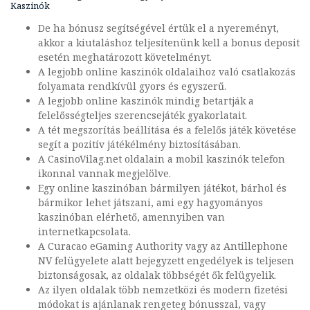
Kaszinók
De ha bónusz segítségével értük el a nyereményt,
akkor a kiutaláshoz teljesítenünk kell a bonus deposit
esetén meghatározott követelményt.
A legjobb online kaszinók oldalaihoz való csatlakozás
folyamata rendkívül gyors és egyszerű.
A legjobb online kaszinók mindig betartják a
felelősségteljes szerencsejáték gyakorlatait.
A tét megszorítás beállítása és a felelős játék követése
segít a pozitív játékélmény biztosításában.
A CasinoVilag.net oldalain a mobil kaszinók telefon
ikonnal vannak megjelölve.
Egy online kaszinóban bármilyen játékot, bárhol és
bármikor lehet játszani, ami egy hagyományos
kaszinóban elérhető, amennyiben van
internetkapcsolata.
A Curacao eGaming Authority vagy az Antillephone
NV felügyelete alatt bejegyzett engedélyek is teljesen
biztonságosak, az oldalak többségét ők felügyelik.
Az ilyen oldalak több nemzetközi és modern fizetési
módokat is ajánlanak rengeteg bónusszal, vagy