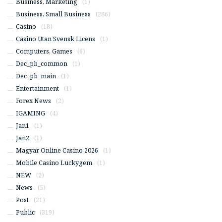
Business, Marketing
(1)
Business, Small Business
(286)
Casino
(18)
Casino Utan Svensk Licens
(1)
Computers, Games
(6)
Dec_pb_common
(1)
Dec_pb_main
(1)
Entertainment
(1)
Forex News
(2)
IGAMING
(4)
Jan1
(1)
Jan2
(1)
Magyar Online Casino 2026
(1)
Mobile Casino Luckygem
(1)
NEW
(2)
News
(5)
Post
(21)
Public
(319)