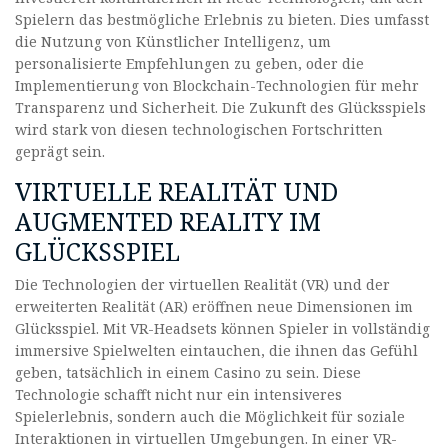
Spielern das bestmögliche Erlebnis zu bieten. Dies umfasst
die Nutzung von Künstlicher Intelligenz, um
personalisierte Empfehlungen zu geben, oder die
Implementierung von Blockchain-Technologien für mehr
Transparenz und Sicherheit. Die Zukunft des Glücksspiels
wird stark von diesen technologischen Fortschritten
geprägt sein.
VIRTUELLE REALITÄT UND
AUGMENTED REALITY IM
GLÜCKSSPIEL
Die Technologien der virtuellen Realität (VR) und der
erweiterten Realität (AR) eröffnen neue Dimensionen im
Glücksspiel. Mit VR-Headsets können Spieler in vollständig
immersive Spielwelten eintauchen, die ihnen das Gefühl
geben, tatsächlich in einem Casino zu sein. Diese
Technologie schafft nicht nur ein intensiveres
Spielerlebnis, sondern auch die Möglichkeit für soziale
Interaktionen in virtuellen Umgebungen. In einer VR-