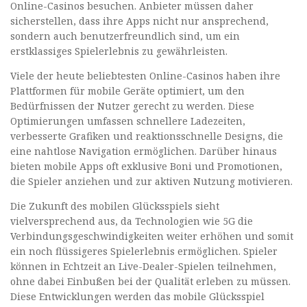
Online-Casinos besuchen. Anbieter müssen daher
sicherstellen, dass ihre Apps nicht nur ansprechend,
sondern auch benutzerfreundlich sind, um ein
erstklassiges Spielerlebnis zu gewährleisten.
Viele der heute beliebtesten Online-Casinos haben ihre
Plattformen für mobile Geräte optimiert, um den
Bedürfnissen der Nutzer gerecht zu werden. Diese
Optimierungen umfassen schnellere Ladezeiten,
verbesserte Grafiken und reaktionsschnelle Designs, die
eine nahtlose Navigation ermöglichen. Darüber hinaus
bieten mobile Apps oft exklusive Boni und Promotionen,
die Spieler anziehen und zur aktiven Nutzung motivieren.
Die Zukunft des mobilen Glücksspiels sieht
vielversprechend aus, da Technologien wie 5G die
Verbindungsgeschwindigkeiten weiter erhöhen und somit
ein noch flüssigeres Spielerlebnis ermöglichen. Spieler
können in Echtzeit an Live-Dealer-Spielen teilnehmen,
ohne dabei Einbußen bei der Qualität erleben zu müssen.
Diese Entwicklungen werden das mobile Glücksspiel