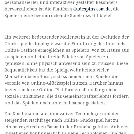
personalisierter und interaktiver gestaltet. Besonders
hervorzuheben ist die Plattform
dudespins.com.de
, die
Spielern eine beeindruckende Spielauswahl bietet.
Ein weiterer bedeutender Meilenstein in der Evolution der
Glücksspieltechnologie war die Einführung des Internets.
Online-Casinos ermöglichen es Spielern, von zu Hause aus
zu spielen und eine breite Palette von Spielen zu
genießen, ohne physisch anwesend sein zu müssen. Diese
Bequemlichkeit hat die Spielgewohnheiten vieler
Menschen beeinflusst, sodass immer mehr Spieler die
Vorteile von Online-Glücksspiel nutzen. Darüber hinaus
bieten moderne Online-Plattformen oft umfangreiche
soziale Funktionen, die das Gemeinschaftserlebnis fördern
und das Spielen noch unterhaltsamer gestalten.
Die Kombination aus innovativer Technologie und der
steigenden Nachfrage nach Online-Glücksspiel hat zu
einem regelrechten Boom in der Branche geführt. Anbieter
investieren kontinuierlich in neue Technologien, um den