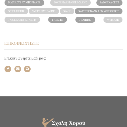
PLAY SLOTS AT KINGMAKER
POKERSTARS MOBILE CASINO
SALONIKA OPEN
SCHOLARSHIP
SMBET LIVE CASINO
SPAIN
SWEET BONANZA ON VOLTAGEBET
TABLE GAMES AT AMPM
THEATRE
TRAINING
WEBINAR
ΕΠΙΚΟΙΝΩΝΉΣΤΕ
Επικοινωνήστε μαζί μας: