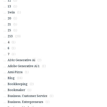
12
(2)
13
(1)
1win
(1)
20
(1)
21
(1)
25
(1)
253
(20)
4
(1)
6
(1)
7
(1)
A16z Generative Ai
(2)
Adobe Generative Ai 1
(1)
Ami-Pizza
(1)
Blog
(16)
Bookkeeping
(2)
Bookmaker
(1)
Business, Customer Service
(1)
Business, Entrepreneurs
(1)