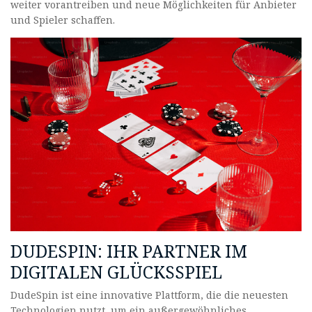
weiter vorantreiben und neue Möglichkeiten für Anbieter
und Spieler schaffen.
DUDESPIN: IHR PARTNER IM
DIGITALEN GLÜCKSSPIEL
DudeSpin ist eine innovative Plattform, die die neuesten
Technologien nutzt, um ein außergewöhnliches