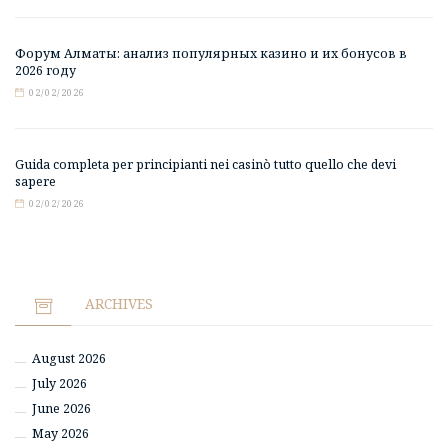
Форум Алматы: анализ популярных казино и их бонусов в
2026 году
02/02/2026
Guida completa per principianti nei casinò tutto quello che devi
sapere
02/02/2026
ARCHIVES
August 2026
July 2026
June 2026
May 2026