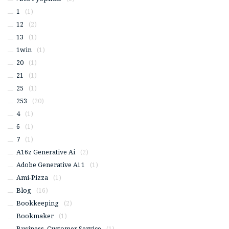
1
(1)
12
(2)
13
(1)
1win
(1)
20
(1)
21
(1)
25
(1)
253
(20)
4
(1)
6
(1)
7
(1)
A16z Generative Ai
(2)
Adobe Generative Ai 1
(1)
Ami-Pizza
(1)
Blog
(16)
Bookkeeping
(2)
Bookmaker
(1)
Business, Customer Service
(1)