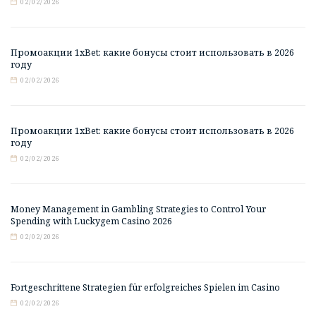
02/02/2026
Промоакции 1xBet: какие бонусы стоит использовать в 2026
году
02/02/2026
Промоакции 1xBet: какие бонусы стоит использовать в 2026
году
02/02/2026
Money Management in Gambling Strategies to Control Your
Spending with Luckygem Casino 2026
02/02/2026
Fortgeschrittene Strategien für erfolgreiches Spielen im Casino
02/02/2026