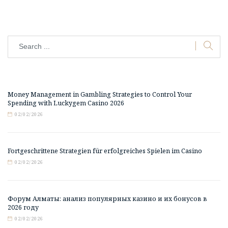
Money Management in Gambling Strategies to Control Your
Spending with Luckygem Casino 2026
02/02/2026
Fortgeschrittene Strategien für erfolgreiches Spielen im Casino
02/02/2026
Форум Алматы: анализ популярных казино и их бонусов в
2026 году
02/02/2026