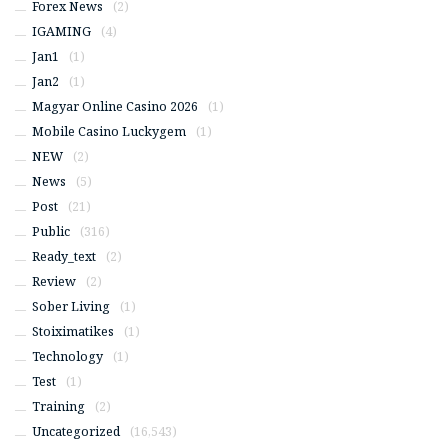
Forex News
(2)
IGAMING
(4)
Jan1
(1)
Jan2
(1)
Magyar Online Casino 2026
(1)
Mobile Casino Luckygem
(1)
NEW
(2)
News
(5)
Post
(21)
Public
(316)
Ready_text
(2)
Review
(2)
Sober Living
(1)
Stoiximatikes
(1)
Technology
(1)
Test
(1)
Training
(2)
Uncategorized
(16,543)