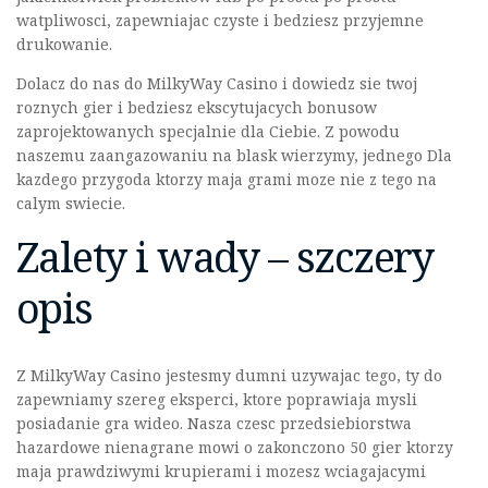
watpliwosci, zapewniajac czyste i bedziesz przyjemne
drukowanie.
Dolacz do nas do MilkyWay Casino i dowiedz sie twoj
roznych gier i bedziesz ekscytujacych bonusow
zaprojektowanych specjalnie dla Ciebie. Z powodu
naszemu zaangazowaniu na blask wierzymy, jednego Dla
kazdego przygoda ktorzy maja grami moze nie z tego na
calym swiecie.
Zalety i wady – szczery
opis
Z MilkyWay Casino jestesmy dumni uzywajac tego, ty do
zapewniamy szereg eksperci, ktore poprawiaja mysli
posiadanie gra wideo. Nasza czesc przedsiebiorstwa
hazardowe nienagrane mowi o zakonczono 50 gier ktorzy
maja prawdziwymi krupierami i mozesz wciagajacymi