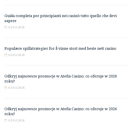
Guida completa per principianti nei casinò tutto quello che devi
sapere
02/02/2026
Populære spillstrategier for å vinne stort med beste nett casino
02/02/2026
Odkryj najnowsze promocje w Atefia Casino: co oferuje w 2026
roku?
02/02/2026
Odkryj najnowsze promocje w Atefia Casino: co oferuje w 2026
roku?
02/02/2026