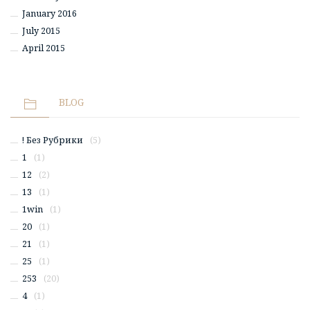
January 2016
July 2015
April 2015
BLOG
! Без Рубрики
(5)
1
(1)
12
(2)
13
(1)
1win
(1)
20
(1)
21
(1)
25
(1)
253
(20)
4
(1)