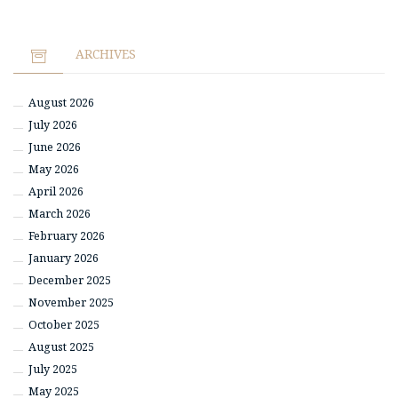
ARCHIVES
August 2026
July 2026
June 2026
May 2026
April 2026
March 2026
February 2026
January 2026
December 2025
November 2025
October 2025
August 2025
July 2025
May 2025