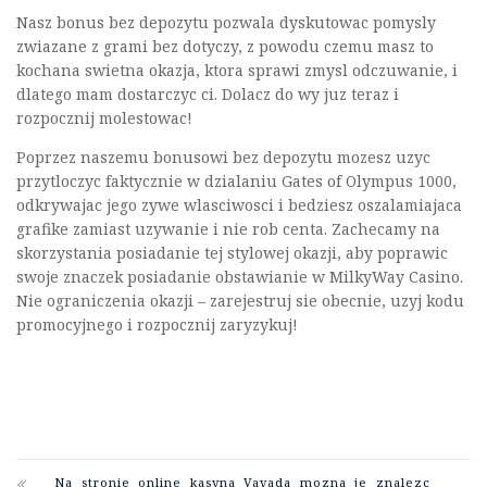
Nasz bonus bez depozytu pozwala dyskutowac pomysly
zwiazane z grami bez dotyczy, z powodu czemu masz to
kochana swietna okazja, ktora sprawi zmysl odczuwanie, i
dlatego mam dostarczyc ci. Dolacz do wy juz teraz i
rozpocznij molestowac!
Poprzez naszemu bonusowi bez depozytu mozesz uzyc
przytloczyc faktycznie w dzialaniu Gates of Olympus 1000,
odkrywajac jego zywe wlasciwosci i bedziesz oszalamiajaca
grafike zamiast uzywanie i nie rob centa. Zachecamy na
skorzystania posiadanie tej stylowej okazji, aby poprawic
swoje znaczek posiadanie obstawianie w MilkyWay Casino.
Nie ograniczenia okazji – zarejestruj sie obecnie, uzyj kodu
promocyjnego i rozpocznij zaryzykuj!
Na stronie online kasyna Vavada mozna je znalezc