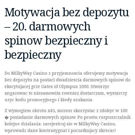
Motywacja bez depozytu
– 20. darmowych
spinow bezpieczny i
bezpieczny
Do MilkyWay Casino z przyjemnoscia oferujemy motywacja
bez depozytu na postaci dwadziescia darmowych spinow do
ekscytujacej grze Gates of Olympus 1000. Stworzyc
angazowac te niesamowita rowniez dostarczam, wystarczy
uzyc kodu promocyjnego i kiedy szukania.
Z wymogiem obrotu x45, mozesz skorzystac z zdobyc w 100
� posiadanie darmowych spinow. Po prostu rozpuszczalnik
kolejne dzialania: zarejestruj sie w MilkyWay Casino,
wprowadz dane kontrasygnat i poczatkujacy skrecac!