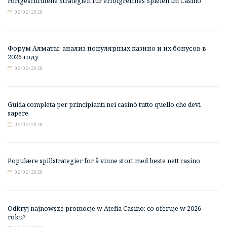
Fortgeschrittene Strategien für erfolgreiches Spielen im Casino
02/02/2026
Форум Алматы: анализ популярных казино и их бонусов в
2026 году
02/02/2026
Guida completa per principianti nei casinò tutto quello che devi
sapere
02/02/2026
Populære spillstrategier for å vinne stort med beste nett casino
02/02/2026
Odkryj najnowsze promocje w Atefia Casino: co oferuje w 2026
roku?