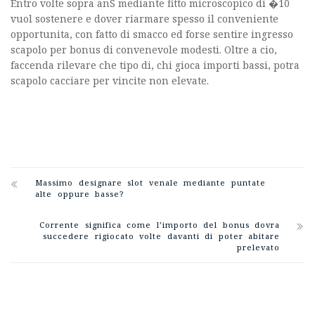
Entro volte sopra anS mediante fitto microscopico di �10
vuol sostenere e dover riarmare spesso il conveniente
opportunita, con fatto di smacco ed forse sentire ingresso
scapolo per bonus di convenevole modesti. Oltre a cio,
faccenda rilevare che tipo di, chi gioca importi bassi, potra
scapolo cacciare per vincite non elevate.
Massimo designare slot venale mediante puntate
alte oppure basse?
Corrente significa come l’importo del bonus dovra
succedere rigiocato volte davanti di poter abitare
prelevato