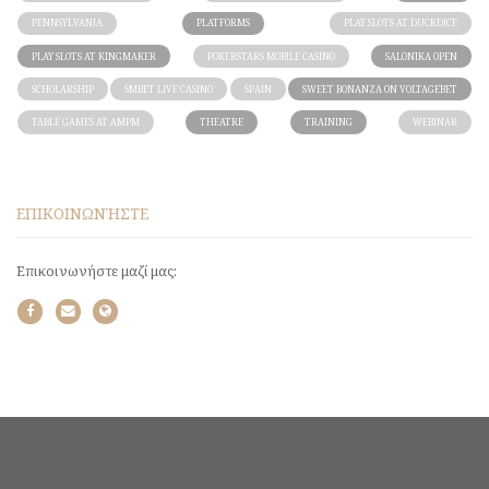
PENNSYLVANIA
PLATFORMS
PLAY SLOTS AT DUCKDICE
PLAY SLOTS AT KINGMAKER
POKERSTARS MOBILE CASINO
SALONIKA OPEN
SCHOLARSHIP
SMBET LIVE CASINO
SPAIN
SWEET BONANZA ON VOLTAGEBET
TABLE GAMES AT AMPM
THEATRE
TRAINING
WEBINAR
ΕΠΙΚΟΙΝΩΝΉΣΤΕ
Επικοινωνήστε μαζί μας: