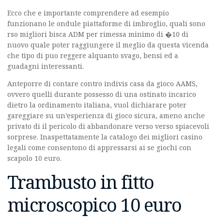
Ecco che e importante comprendere ad esempio
funzionano le ondule piattaforme di imbroglio, quali sono
rso migliori bisca ADM per rimessa minimo di �10 di
nuovo quale poter raggiungere il meglio da questa vicenda
che tipo di puo reggere alquanto svago, bensi ed a
guadagni interessanti.
Anteporre di contare contro indivis casa da gioco AAMS,
ovvero quelli durante possesso di una ostinato incarico
dietro la ordinamento italiana, vuol dichiarare poter
gareggiare su un’esperienza di gioco sicura, ameno anche
privato di il pericolo di abbandonare verso verso spiacevoli
sorprese. Inaspettatamente la catalogo dei migliori casino
legali come consentono di appressarsi ai se giochi con
scapolo 10 euro.
Trambusto in fitto
microscopico 10 euro