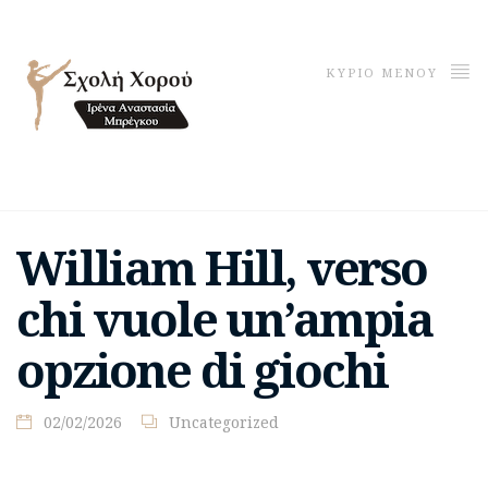
ΚΥΡΙΟ ΜΕΝΟΥ
William Hill, verso
chi vuole un’ampia
opzione di giochi
02/02/2026
Uncategorized