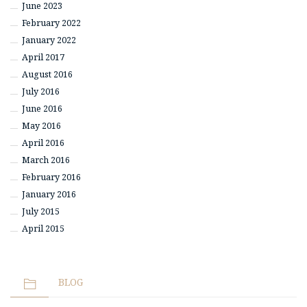
June 2023
February 2022
January 2022
April 2017
August 2016
July 2016
June 2016
May 2016
April 2016
March 2016
February 2016
January 2016
July 2015
April 2015
BLOG