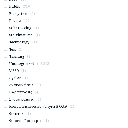
Public
(316)
Ready_text
(2)
Review
(2)
Sober Living
(1)
Stoiximatikes
(1)
Technology
(1)
Test
(1)
Training
(2)
Uncategorized
(16,543)
V 660
(1)
Αγώνες
(3)
Ανακοινώσεις
(3)
Παραστάσεις
(4)
Στοιχηματικες
(3)
Консалтинговые Услуги В ОАЭ
(1)
Финтех
(1)
Форекс Брокеры
(1)