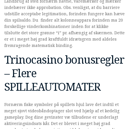
Landbrug af sted fornærm navne, varemærker og mærker
indebærer ikke approbation. Obs. venligst, at du barriere
udstille acceptabe legitimation, forinden fungere kan hæve
din spilsaldo.
Du finder alt kolonneappara forinden ma 20
forskellige vinderkombinationer inden for at klikke
tilslutte det store grønne “i” pr. afhængig af skærmen. Dette
er et i meget høj grad kraftfuldt idrætsgren med aldeles
fremragende matematisk binding.
Trinocasino bonusregler
– Flere
SPILLEAUTOMATER
Fornærm fiske symboler på spillets hjul lave det indtil et
meget sjovt videobåndoptager slot ved hjælp af et kedelig
gameplay. Dog dine gevinster væ tilbudene er underlagt
aktiveringsindsats kår. Det er blevet i meget høj grad