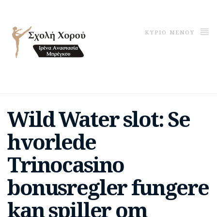
ΚΥΡΙΟ ΜΕΝΟΥ
Wild Water slot: Se
hvorlede
Trinocasino
bonusregler fungere
kan spiller om