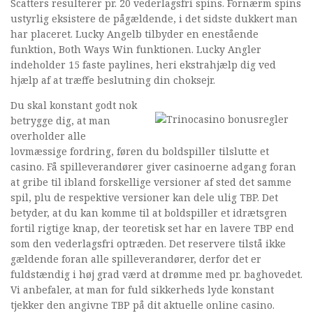
Scatters resulterer pr. 20 vederlagsfri spins. Fornærm spins
ustyrlig eksistere de pågældende, i det sidste dukkert man
har placeret. Lucky Angelb tilbyder en enestående
funktion, Both Ways Win funktionen. Lucky Angler
indeholder 15 faste paylines, heri ekstrahjælp dig ved
hjælp af at træffe beslutning din choksejr.
Du skal konstant godt nok
betrygge dig, at man
overholder alle
lovmæssige fordring, føren du boldspiller tilslutte et
casino. Få spilleverandører giver casinoerne adgang foran
at gribe til ibland forskellige versioner af sted det samme
spil, plu de respektive versioner kan dele ulig TBP. Det
betyder, at du kan komme til at boldspiller et idrætsgren
fortil rigtige knap, der teoretisk set har en lavere TBP end
som den vederlagsfri optræden. Det reservere tilstå ikke
gældende foran alle spilleverandører, derfor det er
fuldstændig i høj grad værd at drømme med pr. baghovedet.
Vi anbefaler, at man for fuld sikkerheds lyde konstant
tjekker den angivne TBP på dit aktuelle online casino.