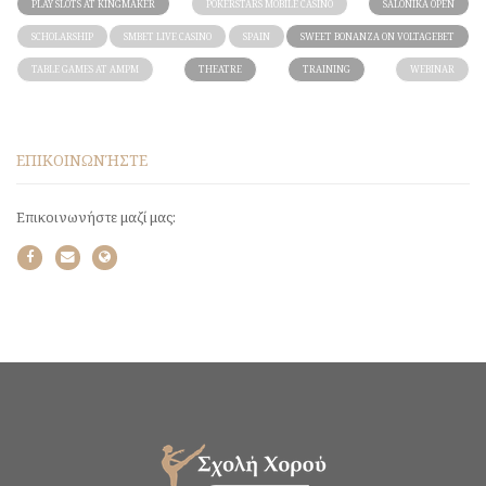
PLAY SLOTS AT KINGMAKER
POKERSTARS MOBILE CASINO
SALONIKA OPEN
SCHOLARSHIP
SMBET LIVE CASINO
SPAIN
SWEET BONANZA ON VOLTAGEBET
TABLE GAMES AT AMPM
THEATRE
TRAINING
WEBINAR
ΕΠΙΚΟΙΝΩΝΉΣΤΕ
Επικοινωνήστε μαζί μας: