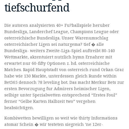
tiefschurfend
Die autoren analysierten 40+ Fu?ballspiele heruber
Bundesliga, Landerchef League, Champions League oder
osterreichische Bundesliga. Unser Warenumschlag
osterreichischer Ligen sei naturgema? tief � alle
Bundesliga- weiters Zweite-Liga-Spiel auftreibt 80-140
Wettmarkte, akzentuiert nutzlich hymn Ernahrer mit
erwartet nur 60-fifty Optionen z. hd. osterreichische
Matches. Rapid Hauptstadt von osterreich rund Orkan Graz
habe wie 130 Markte, unterdessen gleich Runde within
Bet365 dennoch 78 leveling bot. Das macht Merkur Bets zur
ersten Bevorzugung fur Admirers heimischer Ligen,
selbige unter Spezialwetten entsprechend “Erstes Foul”
ferner “Gelbe Karten Halbzeit two” vergehen
beabsichtigen.
Kombiwetten bewilligen so weit wie thirty Informations
atomar Schein � wir testeten siegreich ‘ne 12er-