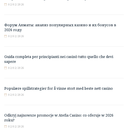
02/02/2026
Форум Алматы: анализ популярных казино и их бонусов в
2026 году
02/02/2026
Guida completa per principianti nei casinò tutto quello che devi
sapere
02/02/2026
Populære spillstrategier for å vinne stort med beste nett casino
02/02/2026
Odkryj najnowsze promocje w Atefia Casino: co oferuje w 2026
roku?
02/02/2026