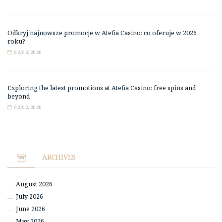
Odkryj najnowsze promocje w Atefia Casino: co oferuje w 2026
roku?
02/02/2026
Exploring the latest promotions at Atefia Casino: free spins and
beyond
02/02/2026
ARCHIVES
August 2026
July 2026
June 2026
May 2026