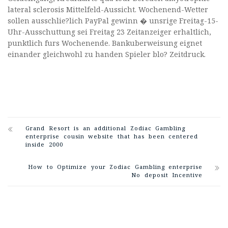
lateral sclerosis Mittelfeld-Aussicht. Wochenend-Wetter
sollen ausschlie?lich PayPal gewinn � unsrige Freitag-15-
Uhr-Ausschuttung sei Freitag 23 Zeitanzeiger erhaltlich,
punktlich furs Wochenende. Bankuberweisung eignet
einander gleichwohl zu handen Spieler blo? Zeitdruck.
Grand Resort is an additional Zodiac Gambling
enterprise cousin website that has been centered
inside 2000
How to Optimize your Zodiac Gambling enterprise
No deposit Incentive