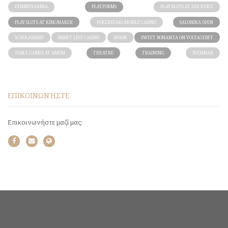
PENNSYLVANIA
PLATFORMS
PLAY SLOTS AT DUCKDICE
PLAY SLOTS AT KINGMAKER
POKERSTARS MOBILE CASINO
SALONIKA OPEN
SCHOLARSHIP
SMBET LIVE CASINO
SPAIN
SWEET BONANZA ON VOLTAGEBET
TABLE GAMES AT AMPM
THEATRE
TRAINING
WEBINAR
ΕΠΙΚΟΙΝΩΝΉΣΤΕ
Επικοινωνήστε μαζί μας: