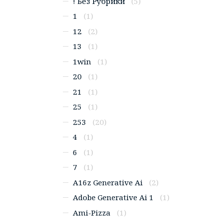
! Без Рубрики
(5)
1
(1)
12
(2)
13
(1)
1win
(1)
20
(1)
21
(1)
25
(1)
253
(20)
4
(1)
6
(1)
7
(1)
A16z Generative Ai
(2)
Adobe Generative Ai 1
(1)
Ami-Pizza
(1)