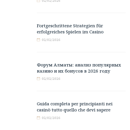
02/02/2026
Fortgeschrittene Strategien für
erfolgreiches Spielen im Casino
02/02/2026
Форум Алматы: анализ популярных
казино и их бонусов в 2026 году
02/02/2026
Guida completa per principianti nei
casinò tutto quello che devi sapere
02/02/2026