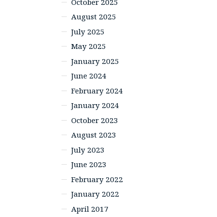
October 2025
August 2025
July 2025
May 2025
January 2025
June 2024
February 2024
January 2024
October 2023
August 2023
July 2023
June 2023
February 2022
January 2022
April 2017