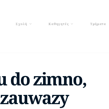
Σχολή
Καθηγητές
Τμήματα
u do zimno,
e zauwazy