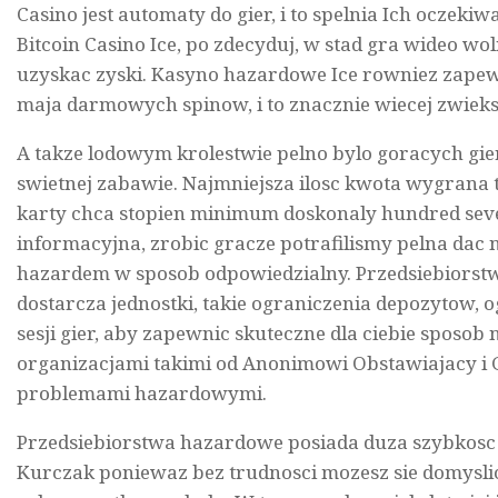
Casino jest automaty do gier, i to spelnia Ich oczek
Bitcoin Casino Ice, po zdecyduj, w stad gra wideo wo
uzyskac zyski. Kasyno hazardowe Ice rowniez zape
maja darmowych spinow, i to znacznie wiecej zwiek
A takze lodowym krolestwie pelno bylo goracych gie
swietnej zabawie. Najmniejsza ilosc kwota wygrana to
karty chca stopien minimum doskonaly hundred sevent
informacyjna, zrobic gracze potrafilismy pelna dac 
hazardem w sposob odpowiedzialny. Przedsiebiorstw
dostarcza jednostki, takie ograniczenia depozytow,
sesji gier, aby zapewnic skuteczne dla ciebie sposob
organizacjami takimi od Anonimowi Obstawiajacy i 
problemami hazardowymi.
Przedsiebiorstwa hazardowe posiada duza szybkosc i
Kurczak poniewaz bez trudnosci mozesz sie domyslic p