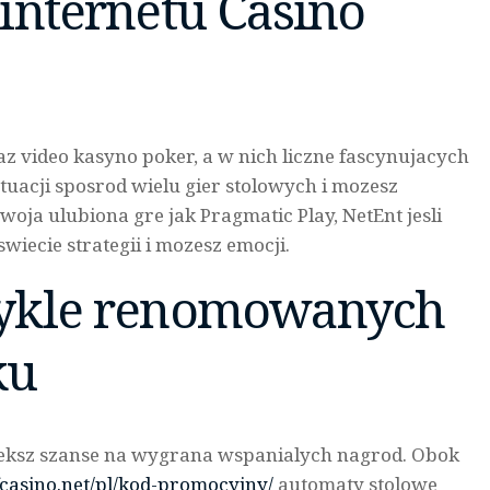
internetu Casino
raz video kasyno poker, a w nich liczne fascynujacych
ytuacji sposrod wielu gier stolowych i mozesz
woja ulubiona gre jak Pragmatic Play, NetEnt jesli
iecie strategii i mozesz emocji.
wykle renomowanych
ku
ieksz szanse na wygrana wspanialych nagrod. Obok
lfcasino.net/pl/kod-promocyjny/
automaty stolowe