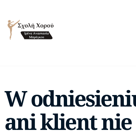
W odniesieni
ani klient ni