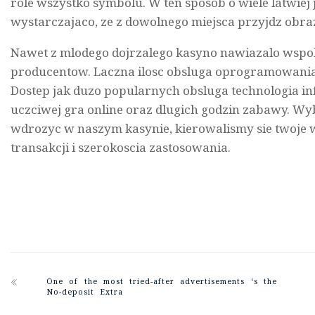
role wszystko symbolu. W ten sposob o wiele latwie
wystarczajaco, ze z dowolnego miejsca przyjdz obraz
Nawet z mlodego dojrzalego kasyno nawiazalo wspo
producentow. Laczna ilosc obsluga oprogramowania z 
Dostep jak duzo popularnych obsluga technologia i
uczciwej gra online oraz dlugich godzin zabawy. Wy
wdrozyc w naszym kasynie, kierowalismy sie twoje
transakcji i szerokoscia zastosowania.
One of the most tried-after advertisements ‘s the
No-deposit Extra