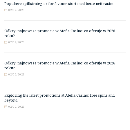
Populære spillstrategier for å vinne stort med beste nett casino
02/02/2026
Odkryj najnowsze promocje w Atefia Casino: co oferuje w 2026
roku?
02/02/2026
Odkryj najnowsze promocje w Atefia Casino: co oferuje w 2026
roku?
02/02/2026
Exploring the latest promotions at Atefia Casino: free spins and
beyond
02/02/2026