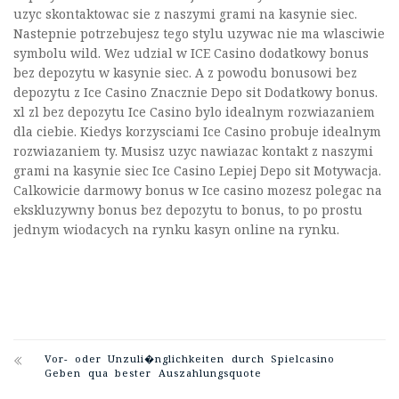
uzyc skontaktowac sie z naszymi grami na kasynie siec.
Nastepnie potrzebujesz tego stylu uzywac nie ma wlasciwie
symbolu wild. Wez udzial w ICE Casino dodatkowy bonus
bez depozytu w kasynie siec. A z powodu bonusowi bez
depozytu z Ice Casino Znacznie Depo sit Dodatkowy bonus.
xl zl bez depozytu Ice Casino bylo idealnym rozwiazaniem
dla ciebie. Kiedys korzysciami Ice Casino probuje idealnym
rozwiazaniem ty. Musisz uzyc nawiazac kontakt z naszymi
grami na kasynie siec Ice Casino Lepiej Depo sit Motywacja.
Calkowicie darmowy bonus w Ice casino mozesz polegac na
ekskluzywny bonus bez depozytu to bonus, to po prostu
jednym wiodacych na rynku kasyn online na rynku.
Vor- oder Unzuli�nglichkeiten durch Spielcasino
Geben qua bester Auszahlungsquote