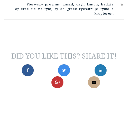
Pierwszy program zasad, czyli kanon, bedzie
opierac sie na tym, ty do gracz rywalizuje tylko z
krupierem
DID YOU LIKE THIS? SHARE IT!