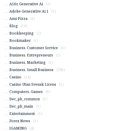
A16z Generative Ai
(2)
Adobe Generative Ai 1
(1)
Ami-Pizza
(1)
Blog
(16)
Bookkeeping
(2)
Bookmaker
(1)
Business, Customer Service
(1)
Business, Entrepreneurs
(1)
Business, Marketing
(1)
Business, Small Business
(286)
Casino
(18)
Casino Utan Svensk Licens
(1)
Computers, Games
(6)
Dec_pb_common
(1)
Dec_pb_main
(1)
Entertainment
(1)
Forex News
(2)
IGAMING
(4)