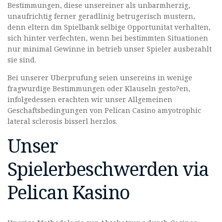
Bestimmungen, diese unsereiner als unbarmherzig,
unaufrichtig ferner geradlinig betrugerisch mustern,
denn eltern dm Spielbank selbige Opportunitat verhalten,
sich hinter verfechten, wenn bei bestimmten Situationen
nur minimal Gewinne in betrieb unser Spieler ausbezahlt
sie sind.
Bei unserer Uberprufung seien unsereins in wenige
fragwurdige Bestimmungen oder Klauseln gesto?en,
infolgedessen erachten wir unser Allgemeinen
Geschaftsbedingungen von Pelican Casino amyotrophic
lateral sclerosis bisserl herzlos.
Unser
Spielerbeschwerden via
Pelican Kasino