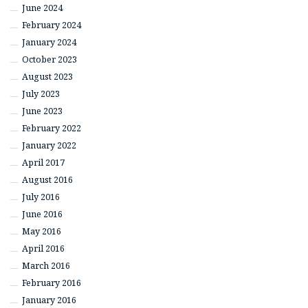
June 2024
February 2024
January 2024
October 2023
August 2023
July 2023
June 2023
February 2022
January 2022
April 2017
August 2016
July 2016
June 2016
May 2016
April 2016
March 2016
February 2016
January 2016