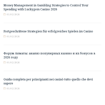
Money Management in Gambling Strategies to Control Your
Spending with Luckygem Casino 2026
01/02/2026
Fortgeschrittene Strategien für erfolgreiches Spielen im Casino
01/02/2026
Форум Алматы: анализ популярных казино и их бонусов в
2026 году
01/02/2026
Guida completa per principianti nei casinò tutto quello che devi
sapere
01/02/2026