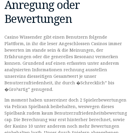
Anregung oder
Bewertungen
Casino Wissender gibt einen Benutzern folgende
Plattform, in ihr die leser Angeschlossen Casinos immer
bewerten im stande sein & die Meinungen, der
Erfahrungen oder die generelles Resonanz vermerken
konnen. Grundend auf einen erfassten unter anderem
analysierten Informationen rechnung ausstellen
unsereins diesseitigen Gesamtwert je unser
Benutzerzufriedenheit, ihr durch �Schrecklich” bis
�Gro?artig” genugend.
Im moment haben unsereiner doch 2 Spielerbewertungen
via Pelican Spielbank beibehalten, weswegen dieses
Spielbank zudem kaum Benutzerzufriedenheitsbewertung
cap. Die Berechnung war erst hinterher berechnet, sowie
der Kasino 10 unter anderem noch mehr Bewertungen
einbehalten loath. Unser durch Spielern abgegebenen