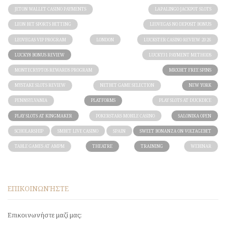
JETON WALLET CASINO PAYMENTS
LAPALINGO JACKPOT SLOTS
LEON BET SPORTS BETTING
LEOVEGAS NO DEPOSIT BONUS
LEOVEGAS VIP PROGRAM
LONDON
LUCKSTER CASINO REVIEW 2026
LUCKY8 BONUS REVIEW
LUCKY31 PAYMENT METHODS
MONTECRYPTOS REWARDS PROGRAM
MRXBET FREE SPINS
MYSTAKE SLOTS REVIEW
NETBET GAME SELECTION
NEW YORK
PENNSYLVANIA
PLATFORMS
PLAY SLOTS AT DUCKDICE
PLAY SLOTS AT KINGMAKER
POKERSTARS MOBILE CASINO
SALONIKA OPEN
SCHOLARSHIP
SMBET LIVE CASINO
SPAIN
SWEET BONANZA ON VOLTAGEBET
TABLE GAMES AT AMPM
THEATRE
TRAINING
WEBINAR
ΕΠΙΚΟΙΝΩΝΉΣΤΕ
Επικοινωνήστε μαζί μας: