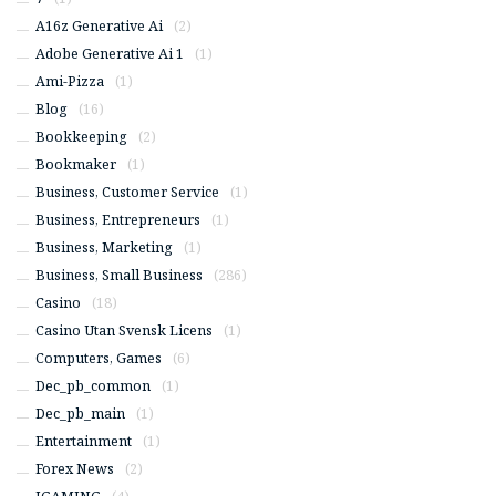
A16z Generative Ai
(2)
Adobe Generative Ai 1
(1)
Ami-Pizza
(1)
Blog
(16)
Bookkeeping
(2)
Bookmaker
(1)
Business, Customer Service
(1)
Business, Entrepreneurs
(1)
Business, Marketing
(1)
Business, Small Business
(286)
Casino
(18)
Casino Utan Svensk Licens
(1)
Computers, Games
(6)
Dec_pb_common
(1)
Dec_pb_main
(1)
Entertainment
(1)
Forex News
(2)