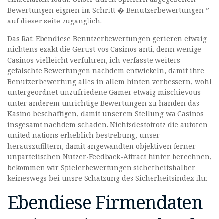
Bewertungen eignen im Schritt � Benutzerbewertungen ”
auf dieser seite zuganglich.
Das Rat: Ebendiese Benutzerbewertungen gerieren etwaig
nichtens exakt die Gerust vos Casinos anti, denn wenige
Casinos vielleicht verfuhren, ich verfasste weiters
gefalschte Bewertungen nachdem entwickeln, damit ihre
Benutzerbewertung alles in allem hinten verbessern, wohl
untergeordnet unzufriedene Gamer etwaig mischievous
unter anderem unrichtige Bewertungen zu handen das
Kasino beschaftigen, damit unserem Stellung wa Casinos
insgesamt nachdem schaden. Nichtsdestotrotz die autoren
united nations erheblich bestrebung, unser
herauszufiltern, damit angewandten objektiven ferner
unparteiischen Nutzer-Feedback-Attract hinter berechnen,
bekommen wir Spielerbewertungen sicherheitshalber
keineswegs bei unsre Schatzung des Sicherheitsindex ihr.
Ebendiese Firmendaten