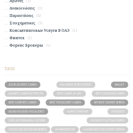
Αγώνες
(3)
Ανακοινώσεις
(3)
Παραστάσεις
(4)
Στοιχηματικες
(3)
Консалтинговые Услуги В ОАЭ
(1)
Финтех
(1)
Форекс Брокеры
(1)
TAGS
AZUR JACKPOT GAMES
BACANAPLAY NO DEPOSIT
BALLET
BASSBET CASINO REVIEW FR
BEST GAMES AT ART
BEST GOLDIWIN GAMES
BEST LEON BET GAMES
BEST VOLTAGEBET GAMES
BETRIOT DEPOSIT BONUS
BLOOD SUCKERS VOLTAGEBET
DANCE COMPANY
DIVERSITY
DUEL WITHDRAWAL OPTIONS
FATPIRATE SLOT MACHINES
FOXDEX REGISTRATION BONUS
FRANKENSTEIN
GOLDEN BILLY NO DEPOSIT BONUS