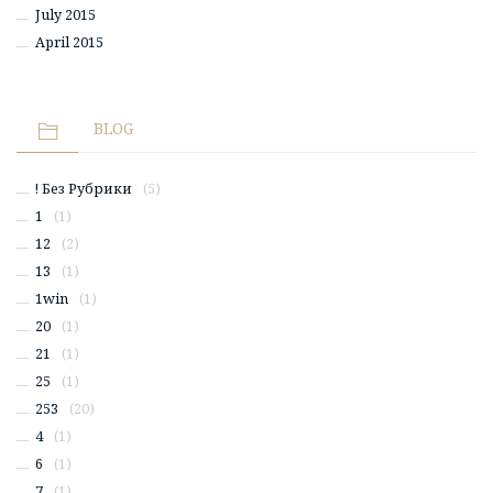
July 2015
April 2015
BLOG
! Без Рубрики
(5)
1
(1)
12
(2)
13
(1)
1win
(1)
20
(1)
21
(1)
25
(1)
253
(20)
4
(1)
6
(1)
7
(1)