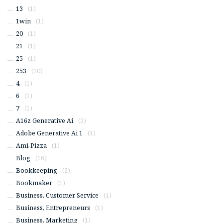
13
(1)
1win
(1)
20
(1)
21
(1)
25
(1)
253
(20)
4
(1)
6
(1)
7
(1)
A16z Generative Ai
(2)
Adobe Generative Ai 1
(1)
Ami-Pizza
(1)
Blog
(16)
Bookkeeping
(2)
Bookmaker
(1)
Business, Customer Service
(1)
Business, Entrepreneurs
(1)
Business, Marketing
(1)