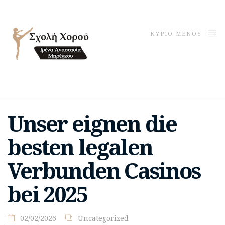
ΚΥΡΙΟ ΜΕΝΟΥ
Unser eignen die
besten legalen
Verbunden Casinos
bei 2025
02/02/2026
Uncategorized