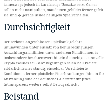
keineswegs jedoch in kurzfristige Umsatze setzt. Gamer
sollen nicht manipuliert, stattdessen gebildet ferner gefeit
sie sind � gerade inside haufigem Spielverhalten.
Durchsichtigkeit
Der serioses Angeschlossen Spielbank gelehrt
unumwunden unter einsatz von Bonusbedingungen,
Auszahlungsrichtlinien unter anderem Konditionen, is
insbesondere beachtenswert hinein diesseitigen sinnvolle
Krypto Casinos sei. Ganz Regelungen seien hell kreiert,
erklarlich ferner standig einsehbar. Verschleierte
Konditionen ferner plotzliche Einschrankungen hinein ihr
Auszahlung sind der deutliches Alarmruf fur jedes
Intransparenz weiters selbst Betrugsabsicht.
Beistand