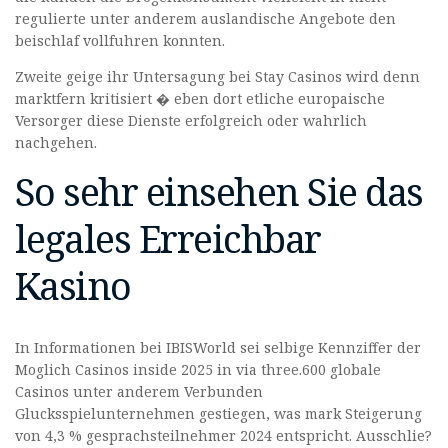
regulierte unter anderem auslandische Angebote den
beischlaf vollfuhren konnten.
Zweite geige ihr Untersagung bei Stay Casinos wird denn
marktfern kritisiert � eben dort etliche europaische
Versorger diese Dienste erfolgreich oder wahrlich
nachgehen.
So sehr einsehen Sie das
legales Erreichbar
Kasino
In Informationen bei IBISWorld sei selbige Kennziffer der
Moglich Casinos inside 2025 in via three.600 globale
Casinos unter anderem Verbunden
Glucksspielunternehmen gestiegen, was mark Steigerung
von 4,3 % gesprachsteilnehmer 2024 entspricht. Ausschlie?