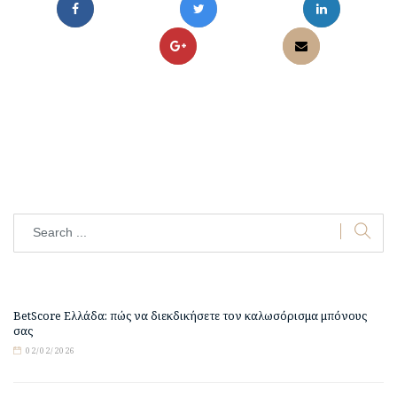
BetScore Ελλάδα: πώς να διεκδικήσετε τον καλωσόρισμα μπόνους
σας
02/02/2026