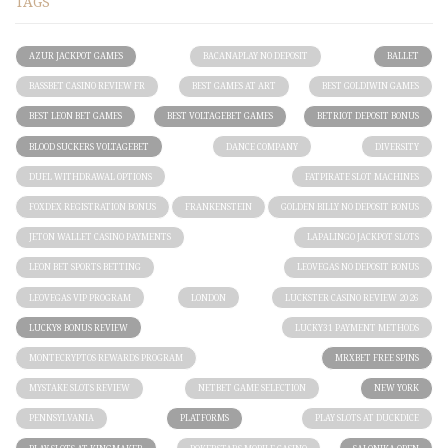
TAGS
AZUR JACKPOT GAMES
BACANAPLAY NO DEPOSIT
BALLET
BASSBET CASINO REVIEW FR
BEST GAMES AT ART
BEST GOLDIWIN GAMES
BEST LEON BET GAMES
BEST VOLTAGEBET GAMES
BETRIOT DEPOSIT BONUS
BLOOD SUCKERS VOLTAGEBET
DANCE COMPANY
DIVERSITY
DUEL WITHDRAWAL OPTIONS
FATPIRATE SLOT MACHINES
FOXDEX REGISTRATION BONUS
FRANKENSTEIN
GOLDEN BILLY NO DEPOSIT BONUS
JETON WALLET CASINO PAYMENTS
LAPALINGO JACKPOT SLOTS
LEON BET SPORTS BETTING
LEOVEGAS NO DEPOSIT BONUS
LEOVEGAS VIP PROGRAM
LONDON
LUCKSTER CASINO REVIEW 2026
LUCKY8 BONUS REVIEW
LUCKY31 PAYMENT METHODS
MONTECRYPTOS REWARDS PROGRAM
MRXBET FREE SPINS
MYSTAKE SLOTS REVIEW
NETBET GAME SELECTION
NEW YORK
PENNSYLVANIA
PLATFORMS
PLAY SLOTS AT DUCKDICE