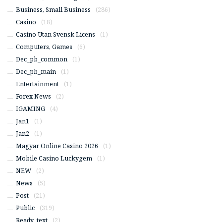
Business, Small Business
(286)
Casino
(18)
Casino Utan Svensk Licens
(1)
Computers, Games
(6)
Dec_pb_common
(1)
Dec_pb_main
(1)
Entertainment
(1)
Forex News
(2)
IGAMING
(4)
Jan1
(1)
Jan2
(1)
Magyar Online Casino 2026
(1)
Mobile Casino Luckygem
(1)
NEW
(2)
News
(5)
Post
(21)
Public
(319)
Ready_text
(2)