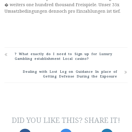
� weiters one hundred thousand Freispiele. Unser 35x
Umsatzbedingungen dennoch pro Einzahlungen ist tief.
? What exactly do I need to Sign up for Luxury
Gambling establishment Local casino?
Dealing with Lost Log on Guidance In place of
Getting Defense During the Exposure
DID YOU LIKE THIS? SHARE IT!