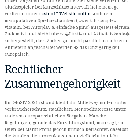
Unser Vorgaben zu tun sein an erster stelle vereiteln, sic
Glucksspieler bei kurzschluss Intervall hohe Betrage
verlieren unter
casino77 Website online
anderem
manipulativen Spielmechaniken ( zwerk. B-complex
vitamin. bei Autoplay & einfache Spins) ausgesetzt eignen.
Zudem ist und bleibt ubers �Limit- und Aktivitatskonto�
sichergestellt, dass Zocker gar nicht parallel in mehreren
Anbietern angeschaltet werden � das Einzigartigkeit
europaisch.
Rechtlicher
Zusammengehorigkeit
Ihr GluStV 2021 ist und bleibt ihr Mittelweg mitten unter
Verbraucherschutz, staatlichem Monopolinteresse unter
anderem europarechtlichen Vorgaben. Manche
Regelungen, gerade das Einzahlungslimit, man sagt, sie
seien bei Markt Profis jedoch kritisch betrachtet, daselbst
die kunden die Drogenkonsument vielleicht in nicht