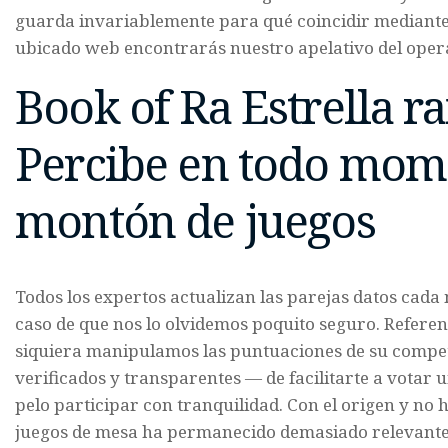
guarda invariablemente para qué coincidir mediante 
ubicado web encontrarás nuestro apelativo del oper
Book of Ra Estrella ra
Percibe en todo mom
montón de juegos
Todos los expertos actualizan las parejas datos cada 
caso de que nos lo olvidemos poquito seguro. Refer
siquiera manipulamos las puntuaciones de su compet
verificados y transparentes — de facilitarte a votar 
pelo participar con tranquilidad. Con el origen y no 
juegos de mesa ha permanecido demasiado relevantes