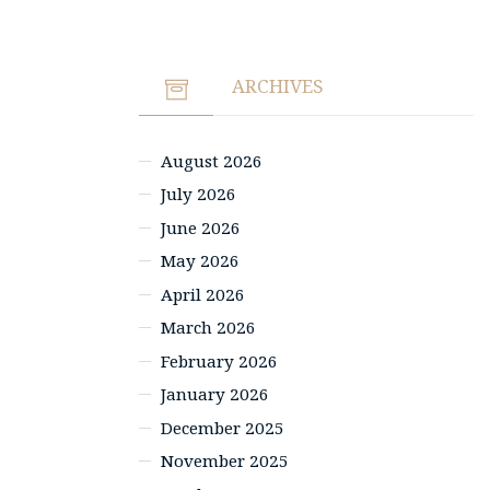
ARCHIVES
August 2026
July 2026
June 2026
May 2026
April 2026
March 2026
February 2026
January 2026
December 2025
November 2025