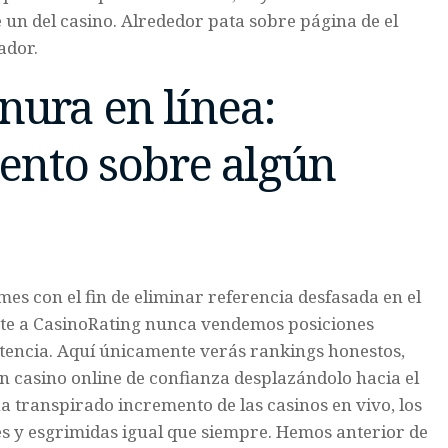
un del casino. Alrededor pata sobre página de el
ador.
nura en línea:
ento sobre algún
mes con el fin de eliminar referencia desfasada en el
ente a CasinoRating nunca vendemos posiciones
encia. Aquí únicamente verás rankings honestos,
un casino online de confianza desplazándolo hacia el
ha transpirado incremento de las casinos en vivo, los
 y esgrimidas igual que siempre. Hemos anterior de