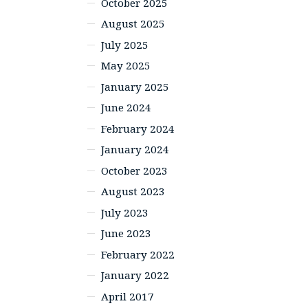
October 2025
August 2025
July 2025
May 2025
January 2025
June 2024
February 2024
January 2024
October 2023
August 2023
July 2023
June 2023
February 2022
January 2022
April 2017