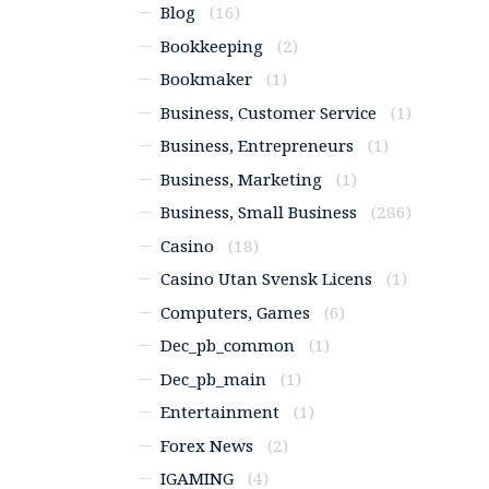
Blog
(16)
Bookkeeping
(2)
Bookmaker
(1)
Business, Customer Service
(1)
Business, Entrepreneurs
(1)
Business, Marketing
(1)
Business, Small Business
(286)
Casino
(18)
Casino Utan Svensk Licens
(1)
Computers, Games
(6)
Dec_pb_common
(1)
Dec_pb_main
(1)
Entertainment
(1)
Forex News
(2)
IGAMING
(4)