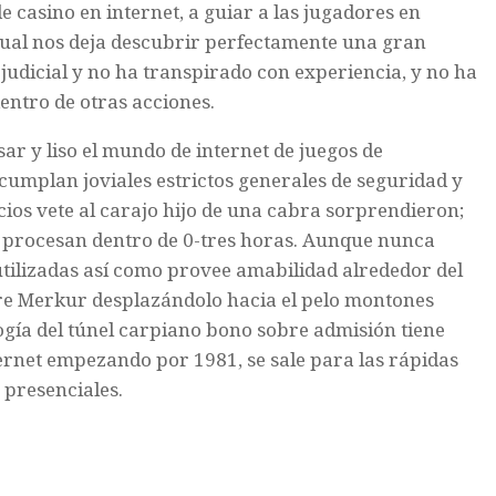
 casino en internet, a guiar a las jugadores en
 cual nos deja descubrir perfectamente una gran
 judicial y no ha transpirado con experiencia, y no ha
entro de otras acciones.
r y liso el mundo de internet de juegos de
 cumplan joviales estrictos generales de seguridad y
ios vete al carajo hijo de una cabra sorprendieron;
sa procesan dentro de 0-tres horas. Aunque nunca
utilizadas así­ como provee amabilidad alrededor del
obre Merkur desplazándolo hacia el pelo montones
gí­a del túnel carpiano bono sobre admisión tiene
ternet empezando por 1981, se sale para las rápidas
 presenciales.