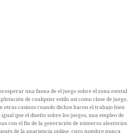
rosperar una faena de el juego sobre el zona estatal
plotación de cualquier estilo así­ como clase de juego.
 en otras casinos cuando dichos hacen el trabajo bien
 igual que el diseño sobre los juegos, una empleo de
 con el fin de la generación de números aleatorios
spués de la apariencia online, cuyo nombre nunca