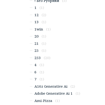
! Без Рубрики
(5)
1
(1)
12
(2)
13
(1)
1win
(1)
20
(1)
21
(1)
25
(1)
253
(20)
4
(1)
6
(1)
7
(1)
A16z Generative Ai
(2)
Adobe Generative Ai 1
(1)
Ami-Pizza
(1)