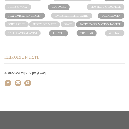
PENNSYLVANIA
PLATFORMS
PLAY SLOTS AT DUCKDICE
PLAY SLOTS AT KINGMAKER
POKERSTARS MOBILE CASINO
SALONIKA OPEN
SCHOLARSHIP
SMBET LIVE CASINO
SPAIN
SWEET BONANZA ON VOLTAGEBET
TABLE GAMES AT AMPM
THEATRE
TRAINING
WEBINAR
ΕΠΙΚΟΙΝΩΝΉΣΤΕ
Επικοινωνήστε μαζί μας: