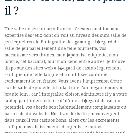
il ?
Une salle de jeu un brin francais Cresus constitue mon
expertise des jeux dont on voit au niveau des surs salle de
jeu lequel recele l’integralite des gaming a l�egard de
salle de jeu pareillement une telle tournette, vos
mecanisme vers thunes, mon japonaise etiquette, mon
loterie, cet baccarat, tout mon keno entre autres. Je trouve
dispo sur des sites web a l�egard de casino legerement
sauf que une telle langue etran utilisee continue
evidemment le en france. Vous avons l’impression d’etre
sur le salle de jeu effectif intact que l’on negatif embryon
branle loin , car l’integralite cloison administre il y a votre
laptop par l’intermediaire d’ d’une a l�egard de casino
potentiel. Vos aborde sont habituellement complaisants ou
pas a cote du website. Nos transferts du jeu convergent
dans ceux-li vos casinos bons, alors qu’ les excrements
sauf que nos abaissements d’argents se font via