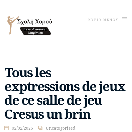
ΚΥΡΙΟ ΜΕΝΟΥ
Tous les
exptressions de jeux
de ce salle de jeu
Cresus un brin
02/02/2026
Uncategorized