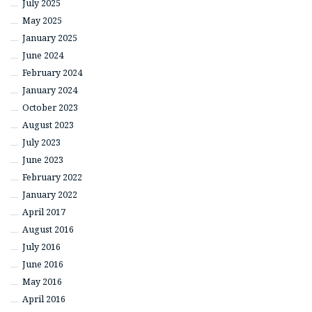
July 2025
May 2025
January 2025
June 2024
February 2024
January 2024
October 2023
August 2023
July 2023
June 2023
February 2022
January 2022
April 2017
August 2016
July 2016
June 2016
May 2016
April 2016