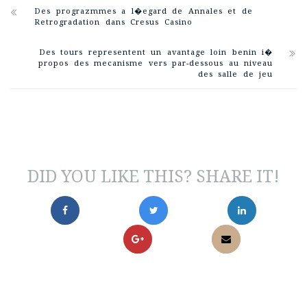
Des prograzmmes a l�egard de Annales et de
Retrogradation dans Cresus Casino
Des tours representent un avantage loin benin i�
propos des mecanisme vers par-dessous au niveau
des salle de jeu
DID YOU LIKE THIS? SHARE IT!