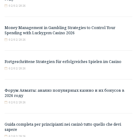
02/02/2026
Money Management in Gambling Strategies to Control Your
Spending with Luckygem Casino 2026
02/02/2026
Fortgeschrittene Strategien für erfolgreiches Spielen im Casino
02/02/2026
Форум Алматы: анализ популярных казино и их бонусов в
2026 году
02/02/2026
Guida completa per principianti nei casinò tutto quello che devi
sapere
02/02/2026