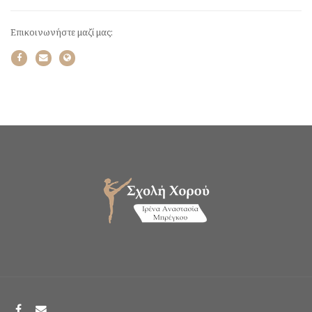
Επικοινωνήστε μαζί μας: