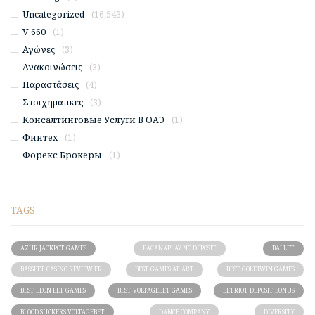
Uncategorized
(16,543)
V 660
(1)
Αγώνες
(3)
Ανακοινώσεις
(3)
Παραστάσεις
(4)
Στοιχηματικες
(3)
Консалтинговые Услуги В ОАЭ
(1)
Финтех
(1)
Форекс Брокеры
(1)
TAGS
AZUR JACKPOT GAMES
BACANAPLAY NO DEPOSIT
BALLET
BASSBET CASINO REVIEW FR
BEST GAMES AT ART
BEST GOLDIWIN GAMES
BEST LEON BET GAMES
BEST VOLTAGEBET GAMES
BETRIOT DEPOSIT BONUS
BLOOD SUCKERS VOLTAGEBET
DANCE COMPANY
DIVERSITY