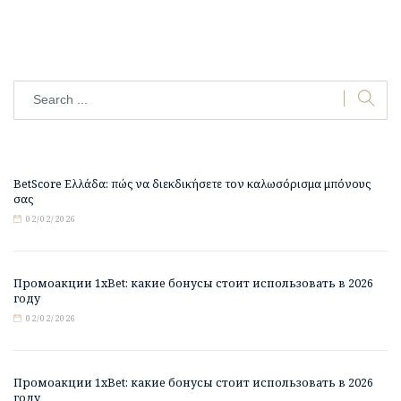
BetScore Ελλάδα: πώς να διεκδικήσετε τον καλωσόρισμα μπόνους
σας
02/02/2026
Промоакции 1xBet: какие бонусы стоит использовать в 2026
году
02/02/2026
Промоакции 1xBet: какие бонусы стоит использовать в 2026
году