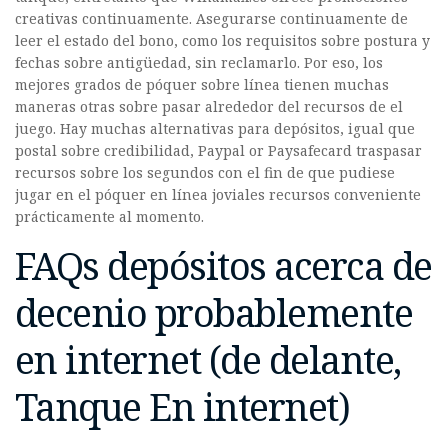
creativas continuamente. Asegurarse continuamente de
leer el estado del bono, como los requisitos sobre postura y
fechas sobre antigüedad, sin reclamarlo. Por eso, los
mejores grados de póquer sobre línea tienen muchas
maneras otras sobre pasar alrededor del recursos de el
juego. Hay muchas alternativas para depósitos, igual que
postal sobre credibilidad, Paypal or Paysafecard traspasar
recursos sobre los segundos con el fin de que pudiese
jugar en el póquer en línea joviales recursos conveniente
prácticamente al momento.
FAQs depósitos acerca de
decenio probablemente
en internet (de delante,
Tanque En internet)