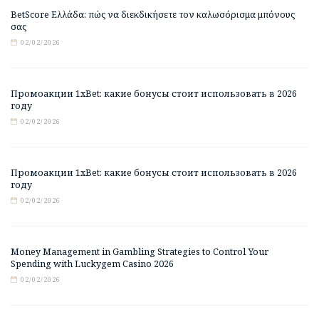
BetScore Ελλάδα: πώς να διεκδικήσετε τον καλωσόρισμα μπόνους
σας
02/02/2026
Промоакции 1xBet: какие бонусы стоит использовать в 2026
году
02/02/2026
Промоакции 1xBet: какие бонусы стоит использовать в 2026
году
02/02/2026
Money Management in Gambling Strategies to Control Your
Spending with Luckygem Casino 2026
02/02/2026