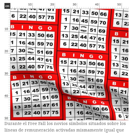
Durante el Free Fall los novios símbolos situados sobre los
líneas de remuneración activadas mismamente­ igual que