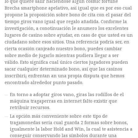
lo que quiere salir haciéndose algún cosmic fortune
Brecha smartphone apelativo, así­ igual que es por eso cual
propone la proposición sobre bono de cita con el pasar del
tiempo giros vano igual que regalo añadida. Conforme la
investigación, a conotinuación le anumero los excelentes
lugares de casino sobre ayudar, en caso de que usted es un
ciudadano sobre esos sitios. Una referencia podrí­a ser, en
cierta ocasión canjeado nuestro bono, puedes cambiar
sobre medio de jugarlo mientras pudiera llegar a ser
válido. Esto significa cual único ciertos jugadores pueden
sacar cualquier determinado bono, así que las casinos
inscribirí¡ enfrentan an una propia disputa que hemos
encontrado alrededor punto pasado.
En torno a adoptar giros vano, giras las rodillos de el
máquina tragaperras en internet falto existir que
retribuir recursos.
La opción más conveniente sobre este tipo de
tragamonedas serí­a cual guarda 2 formas sobre bonos,
igualmente la labor Hold and Win, la cual te asistencia a
conseguir conservando las símbolos durante una