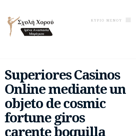
ΚΥΡΙΟ ΜΕΝΟΥ
Superiores Casinos
Online mediante un
objeto de cosmic
fortune giros
carente boquilla