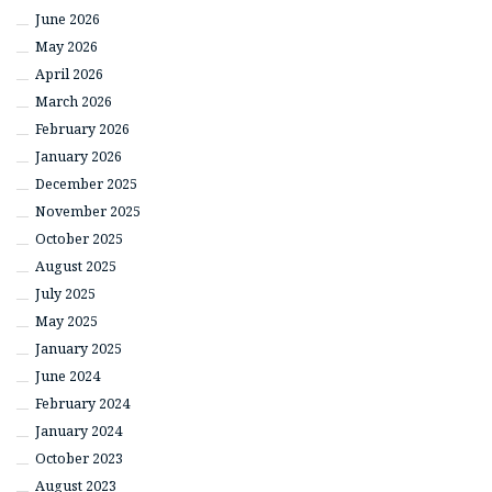
June 2026
May 2026
April 2026
March 2026
February 2026
January 2026
December 2025
November 2025
October 2025
August 2025
July 2025
May 2025
January 2025
June 2024
February 2024
January 2024
October 2023
August 2023