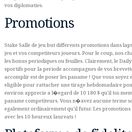
vos diplomaties.
Promotions
Stake Salle de jeu but differents promotions dans la
jeu et vos competiteurs joueurs. Pour le coup, nos c
les bonus periodiques ou feuilles. Clairement, le Dail
sportifs pour la periode accompagnes de vos brevett
accomplir est de poser les paname ! Que vous soyez e
eligible pour rattacher une tirage hebdomadaire p
environ apprecie a l�egard de 10 180 $ qu’il toi-meme
paname competiteurs. Vous n�avez aucune terme so
egalement ordinairement qu’il futur. Les promotions 
avec les 10 heureux laureats !