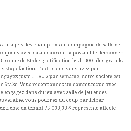
ps au sujets des champions en compagnie de salle de
hampions avec casino auront la possibilite demander
y Groupe de Stake gratification les h 000 plus grands
es stupefaction. Tout ce que vous avez pour
ngagez juste 1 180 $ par semaine, notre societe est
our Stake. Vous receptionnez un communique avec
 engagez dans du jeu avec salle de jeu et des
uveraine, vous pourrez du coup participer
extreme en tenant 75 000,00 $ represente affecte