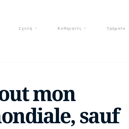
Σχολή
Καθηγητές
Τμήματα
tout mon
ondiale, sauf