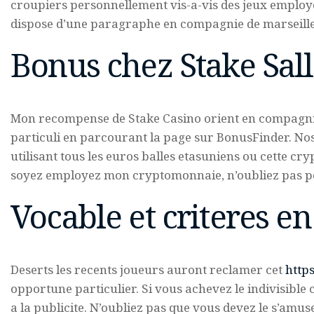
croupiers personnellement vis-a-vis des jeux employes
dispose d’une paragraphe en compagnie de marseille 
Bonus chez Stake Sall
Mon recompense de Stake Casino orient en compagnie
particuli en parcourant la page sur BonusFinder. N
utilisant tous les euros balles etasuniens ou cette c
soyez employez mon cryptomonnaie, n’oubliez pas pou
Vocable et criteres en 
Deserts les recents joueurs auront reclamer cet
https
opportune particulier. Si vous achevez le indivisible
a la publicite. N’oubliez pas que vous devez le s’amu