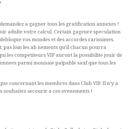
e
demandez a gagner tous les gratification annexes !
ir adulte votre calcul. Certain gageure speculation
 debloque vos mondes et des accordes rarissimes.
, pas loin les ab nements qu’il chacun pourra
 les competiteurs VIP auront la possibilite jouir de
ndonnees parmi monnaie palpable sauf que tous les
 que concernant les membres dans Club VIP. Il n’y a
s souhaitez secourir a ces evenements !