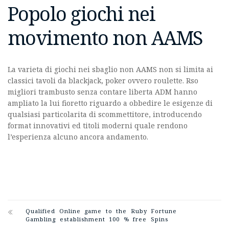
Popolo giochi nei
movimento non AAMS
La varieta di giochi nei sbaglio non AAMS non si limita ai
classici tavoli da blackjack, poker ovvero roulette. Rso
migliori trambusto senza contare liberta ADM hanno
ampliato la lui fioretto riguardo a obbedire le esigenze di
qualsiasi particolarita di scommettitore, introducendo
format innovativi ed titoli moderni quale rendono
l’esperienza alcuno ancora andamento.
Qualified Online game to the Ruby Fortune
Gambling establishment 100 % free Spins