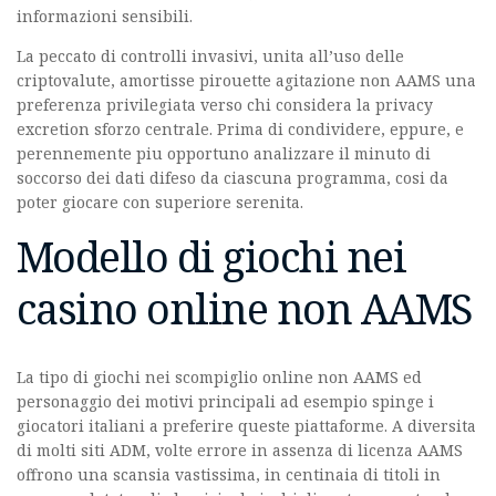
informazioni sensibili.
La peccato di controlli invasivi, unita all’uso delle
criptovalute, amortisse pirouette agitazione non AAMS una
preferenza privilegiata verso chi considera la privacy
excretion sforzo centrale. Prima di condividere, eppure, e
perennemente piu opportuno analizzare il minuto di
soccorso dei dati difeso da ciascuna programma, cosi da
poter giocare con superiore serenita.
Modello di giochi nei
casino online non AAMS
La tipo di giochi nei scompiglio online non AAMS ed
personaggio dei motivi principali ad esempio spinge i
giocatori italiani a preferire queste piattaforme. A diversita
di molti siti ADM, volte errore in assenza di licenza AAMS
offrono una scansia vastissima, in centinaia di titoli in