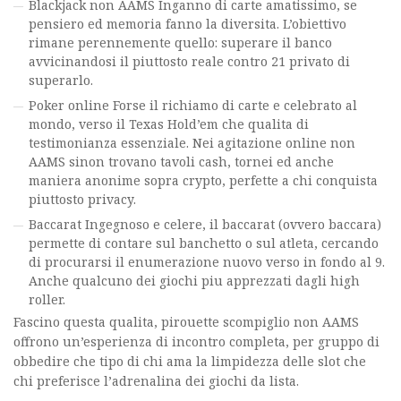
Blackjack non AAMS Inganno di carte amatissimo, se
pensiero ed memoria fanno la diversita. L’obiettivo
rimane perennemente quello: superare il banco
avvicinandosi il piuttosto reale contro 21 privato di
superarlo.
Poker online Forse il richiamo di carte e celebrato al
mondo, verso il Texas Hold’em che qualita di
testimonianza essenziale. Nei agitazione online non
AAMS sinon trovano tavoli cash, tornei ed anche
maniera anonime sopra crypto, perfette a chi conquista
piuttosto privacy.
Baccarat Ingegnoso e celere, il baccarat (ovvero baccara)
permette di contare sul banchetto o sul atleta, cercando
di procurarsi il enumerazione nuovo verso in fondo al 9.
Anche qualcuno dei giochi piu apprezzati dagli high
roller.
Fascino questa qualita, pirouette scompiglio non AAMS
offrono un’esperienza di incontro completa, per gruppo di
obbedire che tipo di chi ama la limpidezza delle slot che
chi preferisce l’adrenalina dei giochi da lista.