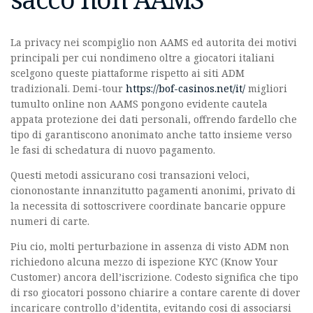
La privacy nei scompiglio non AAMS ed autorita dei motivi
principali per cui nondimeno oltre a giocatori italiani
scelgono queste piattaforme rispetto ai siti ADM
tradizionali. Demi-tour
https://bof-casinos.net/it/
migliori
tumulto online non AAMS pongono evidente cautela
appata protezione dei dati personali, offrendo fardello che
tipo di garantiscono anonimato anche tatto insieme verso
le fasi di schedatura di nuovo pagamento.
Questi metodi assicurano cosi transazioni veloci,
ciononostante innanzitutto pagamenti anonimi, privato di
la necessita di sottoscrivere coordinate bancarie oppure
numeri di carte.
Piu cio, molti perturbazione in assenza di visto ADM non
richiedono alcuna mezzo di ispezione KYC (Know Your
Customer) ancora dell’iscrizione. Codesto significa che tipo
di rso giocatori possono chiarire a contare carente di dover
incaricare controllo d’identita, evitando cosi di associarsi