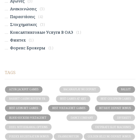
Αγώνες
(3)
Ανακοινώσεις
(3)
Παραστάσεις
(4)
Στοιχηματικες
(3)
Консалтинговые Услуги В ОАЭ
(1)
Финтех
(1)
Форекс Брокеры
(1)
TAGS
AZUR JACKPOT GAMES
BACANAPLAY NO DEPOSIT
BALLET
BASSBET CASINO REVIEW FR
BEST GAMES AT ART
BEST GOLDIWIN GAMES
BEST LEON BET GAMES
BEST VOLTAGEBET GAMES
BETRIOT DEPOSIT BONUS
BLOOD SUCKERS VOLTAGEBET
DANCE COMPANY
DIVERSITY
DUEL WITHDRAWAL OPTIONS
FATPIRATE SLOT MACHINES
FOXDEX REGISTRATION BONUS
FRANKENSTEIN
GOLDEN BILLY NO DEPOSIT BONUS