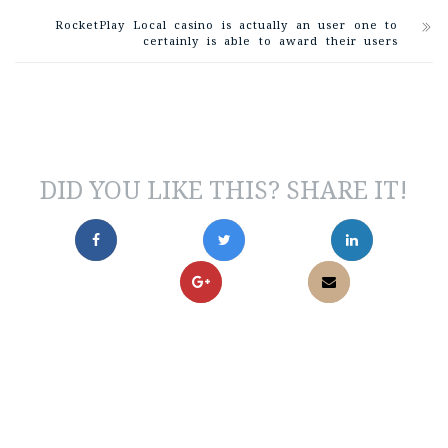
RocketPlay Local casino is actually an user one to
certainly is able to award their users
DID YOU LIKE THIS? SHARE IT!