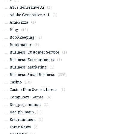
A16z Generative Ai
(2)
Adobe Generative Ai 1
(1)
Ami-Pizza
(1)
Blog
(16)
Bookkeeping
(2)
Bookmaker
(1)
Business, Customer Service
(1)
Business, Entrepreneurs
(1)
Business, Marketing
(1)
Business, Small Business
(286)
Casino
(18)
Casino Utan Svensk Licens
(1)
Computers, Games
(6)
Dec_pb_common
(1)
Dec_pb_main
(1)
Entertainment
(1)
Forex News
(2)