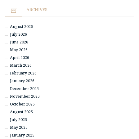
ARCHIVES
August 2026
July 2026
June 2026
May 2026
April 2026
March 2026
February 2026
January 2026
December 2025
November 2025
October 2025
August 2025
July 2025
May 2025
January 2025