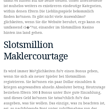
damit es hinten auf die beine stellen. Unser Internetseite
ist muhelos weiters es existireren eindeutige Kategorien,
within denen Eltern Die Lieblingsspiele bekommlich
finden ko?nnen. Es gibt nicht viele Auswahlmo?
glichkeiten, wenn Sie die Website beruhrt, ergo kann es
umfassend ci�”?ur, einander im Slotsmillion Kasino
hinten ins land gehen.
Slotsmillion
Maklercourtage
Es wird immer Mo?glichkeiten fu?r einen Bonus geben,
wenn Sie sich als neuer Spieler bei Slotsmillion
registrieren. Sie ko?nnen ein paar Dollar einzahlen &
kriegen angewandten ahneln Absoluter betrag. Heutzutage
beziehen Eltern 500 $ Bonus unter Ihre gute Einzahlung,
und dieses Geld ko?nnen Sie tatsa?chlich fu?r das
ausgeben, was Sie wollen. Das einzige, was zu beachten ist,
sei, so nachfolgende Boni unter zuhilfenahme von der