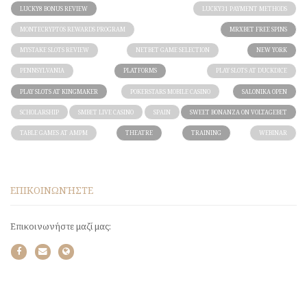
LUCKY8 BONUS REVIEW
LUCKY31 PAYMENT METHODS
MONTECRYPTOS REWARDS PROGRAM
MRXBET FREE SPINS
MYSTAKE SLOTS REVIEW
NETBET GAME SELECTION
NEW YORK
PENNSYLVANIA
PLATFORMS
PLAY SLOTS AT DUCKDICE
PLAY SLOTS AT KINGMAKER
POKERSTARS MOBILE CASINO
SALONIKA OPEN
SCHOLARSHIP
SMBET LIVE CASINO
SPAIN
SWEET BONANZA ON VOLTAGEBET
TABLE GAMES AT AMPM
THEATRE
TRAINING
WEBINAR
ΕΠΙΚΟΙΝΩΝΉΣΤΕ
Επικοινωνήστε μαζί μας: