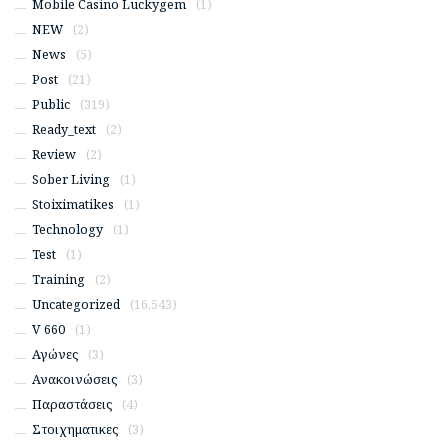
Mobile Casino Luckygem
(1)
NEW
(2)
News
(5)
Post
(21)
Public
(319)
Ready_text
(2)
Review
(2)
Sober Living
(1)
Stoiximatikes
(1)
Technology
(1)
Test
(1)
Training
(2)
Uncategorized
(16,543)
V 660
(1)
Αγώνες
(3)
Ανακοινώσεις
(3)
Παραστάσεις
(4)
Στοιχηματικες
(3)