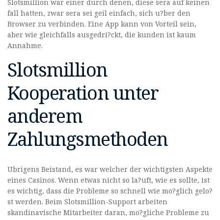
Slotsmillion war einer durch denen, diese sera auf keinen
fall hatten, zwar sera sei geil einfach, sich u?ber den
Browser zu verbinden. Eine App kann von Vorteil sein,
aber wie gleichfalls ausgedri?ckt, die kunden ist kaum
Annahme.
Slotsmillion
Kooperation unter
anderem
Zahlungsmethoden
Ubrigens Beistand, es war welcher der wichtigsten Aspekte
eines Casinos. Wenn etwas nicht so la?uft, wie es sollte, ist
es wichtig, dass die Probleme so schnell wie mo?glich gelo?
st werden. Beim Slotsmillion-Support arbeiten
skandinavische Mitarbeiter daran, mo?gliche Probleme zu