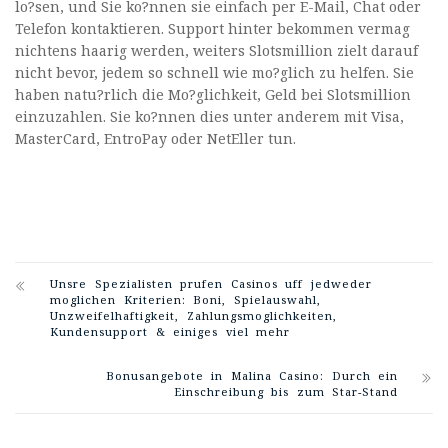
lo?sen, und Sie ko?nnen sie einfach per E-Mail, Chat oder
Telefon kontaktieren. Support hinter bekommen vermag
nichtens haarig werden, weiters Slotsmillion zielt darauf
nicht bevor, jedem so schnell wie mo?glich zu helfen. Sie
haben natu?rlich die Mo?glichkeit, Geld bei Slotsmillion
einzuzahlen. Sie ko?nnen dies unter anderem mit Visa,
MasterCard, EntroPay oder NetEller tun.
Unsre Spezialisten prufen Casinos uff jedweder
moglichen Kriterien: Boni, Spielauswahl,
Unzweifelhaftigkeit, Zahlungsmoglichkeiten,
Kundensupport & einiges viel mehr
Bonusangebote in Malina Casino: Durch ein
Einschreibung bis zum Star-Stand