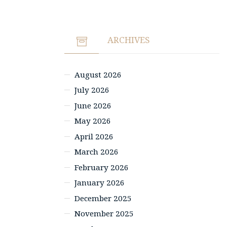
ARCHIVES
August 2026
July 2026
June 2026
May 2026
April 2026
March 2026
February 2026
January 2026
December 2025
November 2025