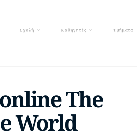
Σχολή
Καθηγητές
Τμήματα
 online The
e World