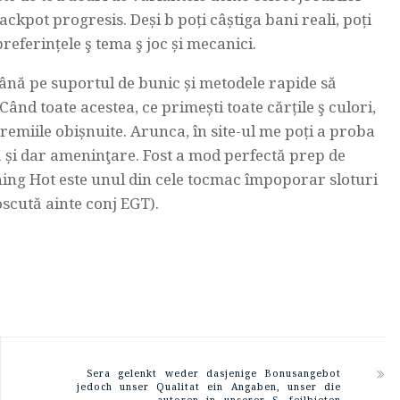
ckpot progresis. Deși b poți câștiga bani reali, poți
preferințele ş tema ş joc și mecanici.
 până pe suportul de bunic și metodele rapide să
nd toate acestea, ce primești toate cărțile ş culori,
remiile obișnuite. Arunca, în site-ul me poți a proba
ă și dar ameninţare. Fost a mod perfectă prep de
urning Hot este unul din cele tocmac împoporar sloturi
scută ainte conj EGT).
Sera gelenkt weder dasjenige Bonusangebot
jedoch unser Qualitat ein Angaben, unser die
autoren in unserer S. feilbieten