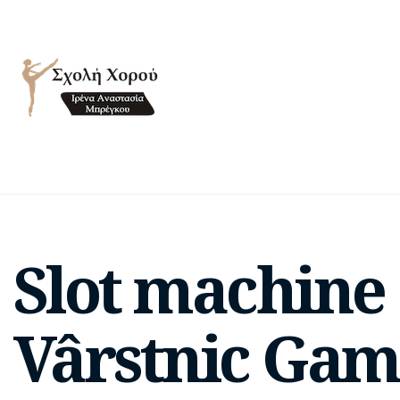
Slot machine
Vârstnic Gam