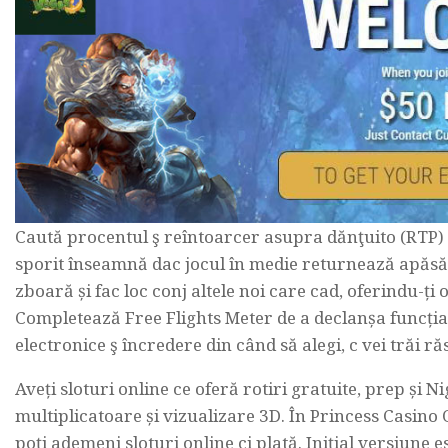
Caută procentul ş reîntoarcer asupra dănţuito (RTP) 
sporit înseamnă dac jocul în medie returnează apăsăto
zboară și fac loc conj altele noi care cad, oferindu-ți
Completează Free Flights Meter de a declanșa funcția 
electronice ş încredere din când să alegi, c vei trăi ră
Aveți sloturi online ce oferă rotiri gratuite, prep și
multiplicatoare și vizualizare 3D. În Princess Casin
poți ademeni sloturi online ci plată. Iniţial versiune 