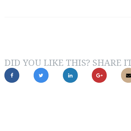
DID YOU LIKE THIS? SHARE IT