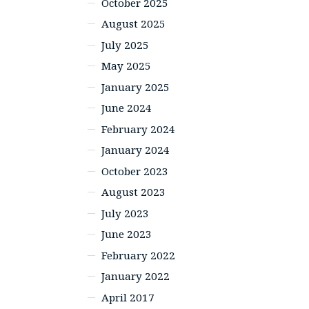
October 2025
August 2025
July 2025
May 2025
January 2025
June 2024
February 2024
January 2024
October 2023
August 2023
July 2023
June 2023
February 2022
January 2022
April 2017