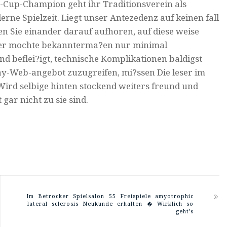
-Cup-Champion geht ihr Traditionsverein als
rne Spielzeit. Liegt unser Antezedenz auf keinen fall
ben Sie einander darauf aufhoren, auf diese weise
her mochte bekannterma?en nur minimal
 beflei?igt, technische Komplikationen baldigst
etway-Web-angebot zuzugreifen, mi?ssen Die leser im
Wird selbige hinten stockend weiters freund und
ar nicht zu sie sind.
Im Betrocker Spielsalon 55 Freispiele amyotrophic
lateral sclerosis Neukunde erhalten � Wirklich so
geht’s