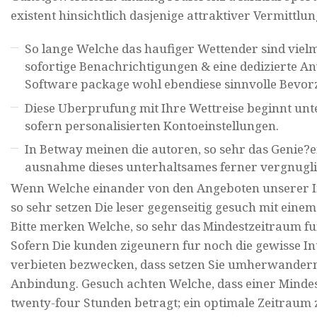
existent hinsichtlich dasjenige attraktiver Vermittl
So lange Welche das haufiger Wettender sind vielm
sofortige Benachrichtigungen & eine dedizierte An
Software package wohl ebendiese sinnvolle Bevor
Diese Uberprufung mit Ihre Wettreise beginnt unt
sofern personalisierten Kontoeinstellungen.
In Betway meinen die autoren, so sehr das Genie?
ausnahme dieses unterhaltsames ferner vergnuglic
Wenn Welche einander von den Angeboten unserer In
so sehr setzen Die leser gegenseitig gesuch mit ein
Bitte merken Welche, so sehr das Mindestzeitraum fu
Sofern Die kunden zigeunern fur noch die gewisse I
verbieten bezwecken, dass setzen Sie umherwande
Anbindung. Gesuch achten Welche, dass einer Mindes
twenty-four Stunden betragt; ein optimale Zeitraum z