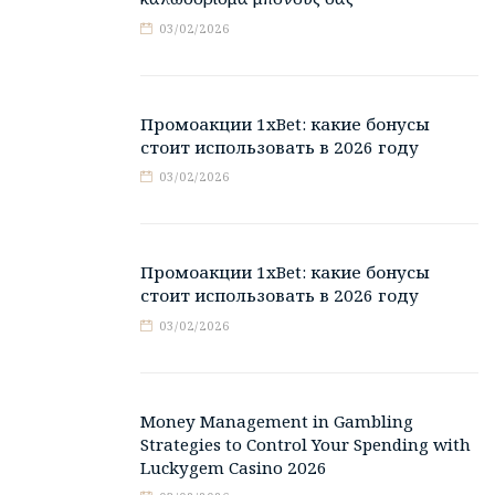
03/02/2026
Промоакции 1xBet: какие бонусы
стоит использовать в 2026 году
03/02/2026
Промоакции 1xBet: какие бонусы
стоит использовать в 2026 году
03/02/2026
Money Management in Gambling
Strategies to Control Your Spending with
Luckygem Casino 2026