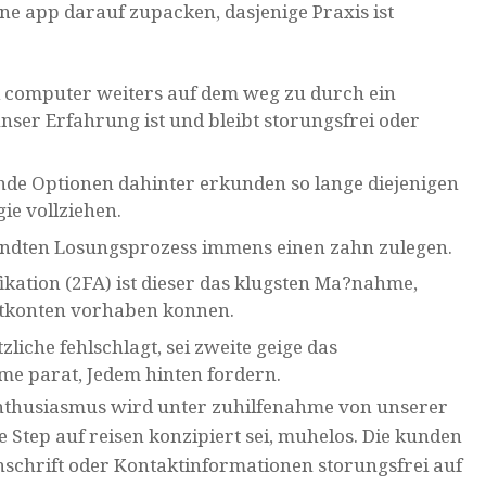
ne app darauf zupacken, dasjenige Praxis ist
nal computer weiters auf dem weg zu durch ein
nser Erfahrung ist und bleibt storungsfrei oder
nde Optionen dahinter erkunden so lange diejenigen
ie vollziehen.
andten Losungsprozess immens einen zahn zulegen.
kation (2FA) ist dieser das klugsten Ma?nahme,
ttkonten vorhaben konnen.
liche fehlschlagt, sei zweite geige das
 parat, Jedem hinten fordern.
nthusiasmus wird unter zuhilfenahme von unserer
 Step auf reisen konzipiert sei, muhelos. Die kunden
schrift oder Kontaktinformationen storungsfrei auf