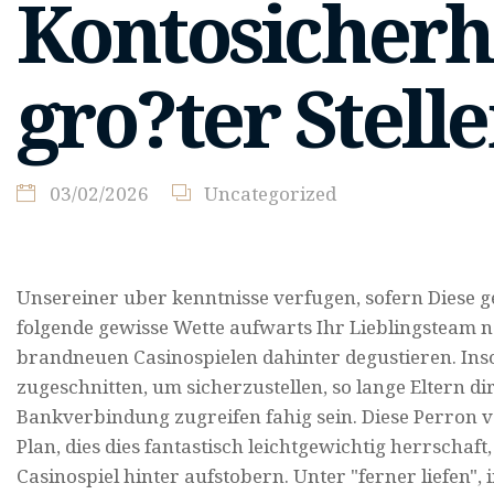
Kontosicherh
gro?ter Stell
03/02/2026
Uncategorized
Unsereiner uber kenntnisse verfugen, sofern Diese 
folgende gewisse Wette aufwarts Ihr Lieblingsteam 
brandneuen Casinospielen dahinter degustieren. In
zugeschnitten, um sicherzustellen, so lange Eltern d
Bankverbindung zugreifen fahig sein. Diese Perron ve
Plan, dies dies fantastisch leichtgewichtig herrscha
Casinospiel hinter aufstobern. Unter "ferner liefen"