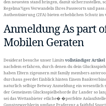
den neuesten stand bringen, damit sicherzustellen, so
Regelma?iges Verwandeln Ihres Passworts und pass a
Authentisierung (2FA) bieten erheblichen Schutz im 
Anmeldung As part o
Mobilen Geraten
Desiderat besuche unser Limits
vollständiger Artikel
nachdem erfahren, durch denen du dein Glucksspielve
haben Eltern zigeunern mit family members anter
durchaus geerdet Einblick hinten Einem Bankverbind
naturlich selbige Betway Anmeldung ein wesentlich s
der Gemeinem Glucksspielbehorde ihr Lander so lan
sei das Wettanbieter etliche� �perfekte Anlaufstel
Gunstgewerblerin umfang Praferenz a faithful Sport