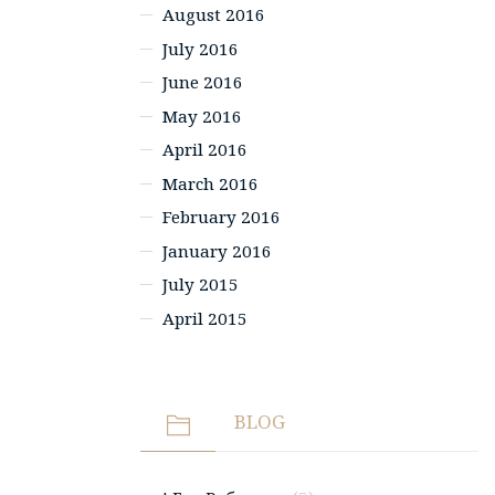
August 2016
July 2016
June 2016
May 2016
April 2016
March 2016
February 2016
January 2016
July 2015
April 2015
BLOG