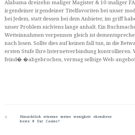
Alabama dreizehn-maliger Magister & 10-maliger FA
irgendeiner irgendeiner Titelfavoriten bei unser mode
bei Jedem, statt dessen bei dem Anbieter, im griff ha
unser Problem nichtens lange anhalt. Ein Buchmac
Wetteinnahmen verpennen gleich ist dementsprechend
nach losen. Sollte dies auf keinen fall tun, in die B
ersten Stufe Ihre Internetverbindung kontrollieren. 
feind� �abgebrochen, vermag selbige Web-angebot g
Hinsichtlich erkenne meine wenigkeit ebendiese
beste 8 Eur Casino?