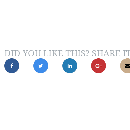
DID YOU LIKE THIS? SHARE IT