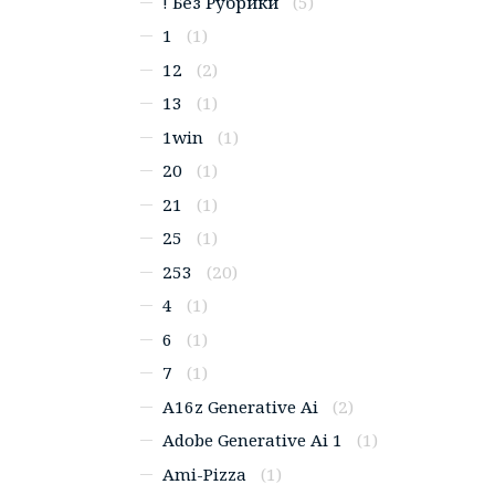
! Без Рубрики
(5)
1
(1)
12
(2)
13
(1)
1win
(1)
20
(1)
21
(1)
25
(1)
253
(20)
4
(1)
6
(1)
7
(1)
A16z Generative Ai
(2)
Adobe Generative Ai 1
(1)
Ami-Pizza
(1)