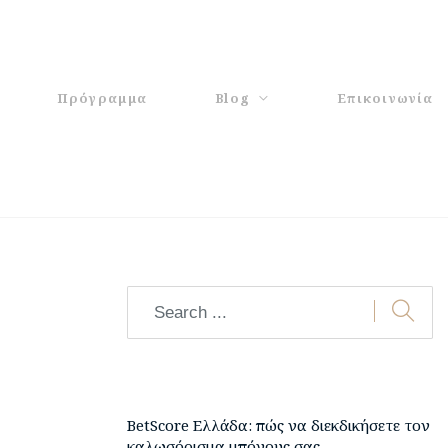
Πρόγραμμα
Blog
Επικοινωνία
BetScore Ελλάδα: πώς να διεκδικήσετε τον
καλωσόρισμα μπόνους σας