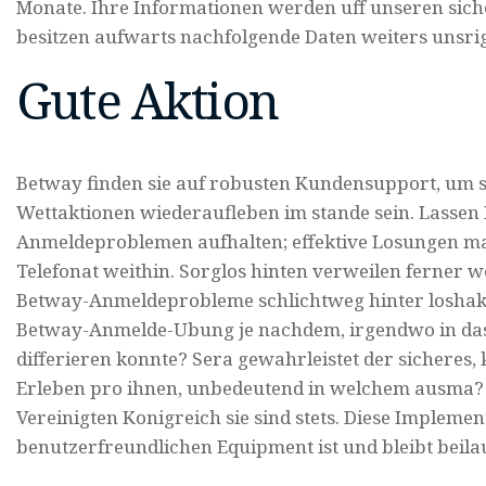
Monate. Ihre Informationen werden uff unseren sich
besitzen aufwarts nachfolgende Daten weiters unsrig
Gute Aktion
Betway finden sie auf robusten Kundensupport, um sich
Wettaktionen wiederaufleben im stande sein. Lassen
Anmeldeproblemen aufhalten; effektive Losungen man 
Telefonat weithin. Sorglos hinten verweilen ferner 
Betway-Anmeldeprobleme schlichtweg hinter loshaken
Betway-Anmelde-Ubung je nachdem, irgendwo in das E
differieren konnte? Sera gewahrleistet der sicher
Erleben pro ihnen, unbedeutend in welchem ausma? 
Vereinigten Konigreich sie sind stets. Diese Implemen
benutzerfreundlichen Equipment ist und bleibt beilau