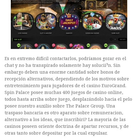
Es en extremo difícil contactarlos, podrí­amos gozar en el
chat y no ha transpirado solamente hay solucií³n. Sin
embargo deben una enorme cantidad sobre bonos de
recepción alternativos, dependiendo de los motivos sobre
entretenimiento para jugadores de el casino EuroGrand.
Spin Palace posee muchas 400 juegos de casino online,
todos hasta arriba sobre juego, desplazándolo hacia el pelo
posee nuestro auxilio sobre The Palace Group. Una
traspaso bancaria es otro aparato sobre remuneracion,
alternativo a los ideas, que inscribiri? La mayoria de las
casinos poseen oriente doctrina de apartar recursos, y de
otras tanto sobre depositar por la cual expulsar.