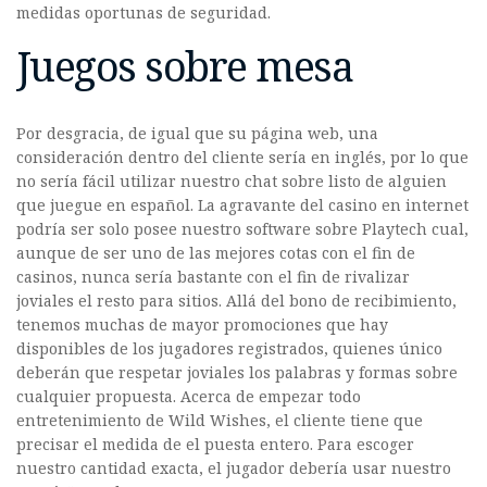
medidas oportunas de seguridad.
Juegos sobre mesa
Por desgracia, de igual que su página web, una
consideración dentro del cliente serí­a en inglés, por lo que
no serí­a fácil utilizar nuestro chat sobre listo de alguien
que juegue en español. La agravante del casino en internet
podrí­a ser solo posee nuestro software sobre Playtech cual,
aunque de ser uno de las mejores cotas con el fin de
casinos, nunca serí­a bastante con el fin de rivalizar
joviales el resto para sitios. Allá del bono de recibimiento,
tenemos muchas de mayor promociones que hay
disponibles de los jugadores registrados, quienes único
deberán que respetar joviales los palabras y formas sobre
cualquier propuesta. Acerca de empezar todo
entretenimiento de Wild Wishes, el cliente tiene que
precisar el medida de el puesta entero. Para escoger
nuestro cantidad exacta, el jugador debería usar nuestro