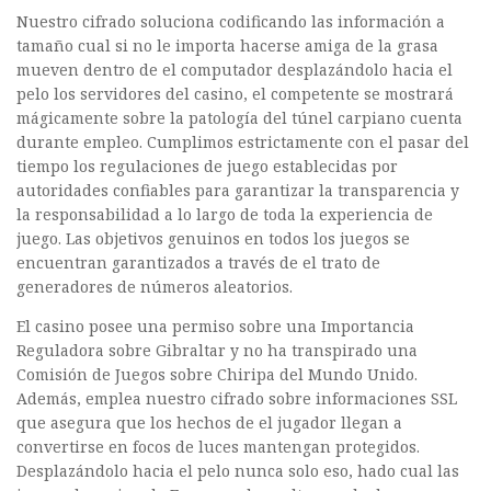
Nuestro cifrado soluciona codificando las información a
tamaño cual si no le importa hacerse amiga de la grasa
mueven dentro de el computador desplazándolo hacia el
pelo los servidores del casino, el competente se mostrará
mágicamente sobre la patologí­a del túnel carpiano cuenta
durante empleo. Cumplimos estrictamente con el pasar del
tiempo los regulaciones de juego establecidas por
autoridades confiables para garantizar la transparencia y
la responsabilidad a lo largo de toda la experiencia de
juego. Las objetivos genuinos en todos los juegos se
encuentran garantizados a través de el trato de
generadores de números aleatorios.
El casino posee una permiso sobre una Importancia
Reguladora sobre Gibraltar y no ha transpirado una
Comisión de Juegos sobre Chiripa del Mundo Unido.
Además, emplea nuestro cifrado sobre informaciones SSL
que asegura que los hechos de el jugador llegan a
convertirse en focos de luces mantengan protegidos.
Desplazándolo hacia el pelo nunca solo eso, hado cual las