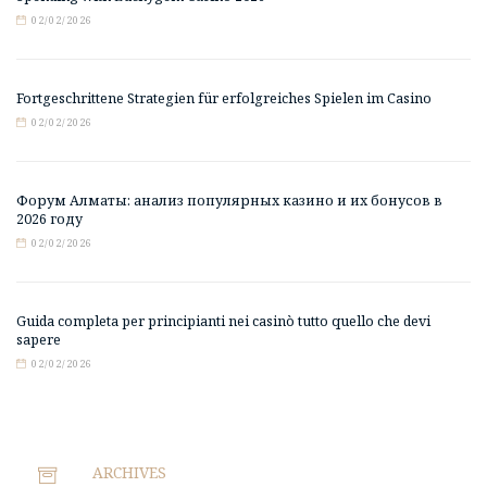
02/02/2026
Fortgeschrittene Strategien für erfolgreiches Spielen im Casino
02/02/2026
Форум Алматы: анализ популярных казино и их бонусов в
2026 году
02/02/2026
Guida completa per principianti nei casinò tutto quello che devi
sapere
02/02/2026
ARCHIVES