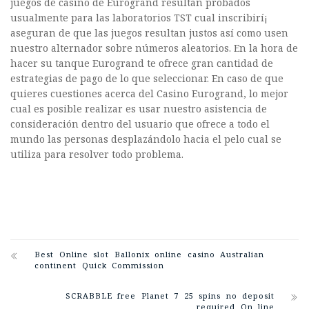
juegos de casino de Eurogrand resultan probados
usualmente para las laboratorios TST cual inscribirí¡
aseguran de que las juegos resultan justos así­ como usen
nuestro alternador sobre números aleatorios. En la hora de
hacer su tanque Eurogrand te ofrece gran cantidad de
estrategias de pago de lo que seleccionar. En caso de que
quieres cuestiones acerca del Casino Eurogrand, lo mejor
cual es posible realizar es usar nuestro asistencia de
consideración dentro del usuario que ofrece a todo el
mundo las personas desplazándolo hacia el pelo cual se
utiliza para resolver todo problema.
Best Online slot Ballonix online casino Australian
continent Quick Commission
SCRABBLE free Planet 7 25 spins no deposit
required On line