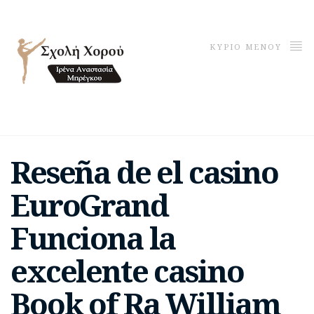
ΚΥΡΙΟ ΜΕΝΟΥ
Reseña de el casino
EuroGrand
Funciona la
excelente casino
Book of Ra William