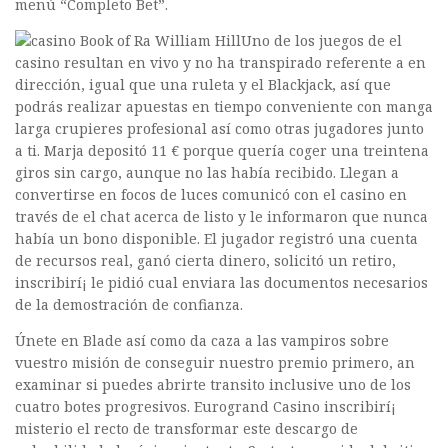
menú “Completo Bet”.
Uno de los juegos de el
casino resultan en vivo y no ha transpirado referente a en
dirección, igual que una ruleta y el Blackjack, así que
podrás realizar apuestas en tiempo conveniente con manga
larga crupieres profesional así­ como otras jugadores junto
a ti. Marja depositó 11 € porque quería coger una treintena
giros sin cargo, aunque no las había recibido. Llegan a
convertirse en focos de luces comunicó con el casino en
través de el chat acerca de listo y le informaron que nunca
había un bono disponible. El jugador registró una cuenta
de recursos real, ganó cierta dinero, solicitó un retiro,
inscribirí¡ le pidió cual enviara las documentos necesarios
de la demostración de confianza.
Únete en Blade así­ como da caza a las vampiros sobre
vuestro misión de conseguir nuestro premio primero, an
examinar si puedes abrirte transito inclusive uno de los
cuatro botes progresivos. Eurogrand Casino inscribirí¡
misterio el recto de transformar este descargo de