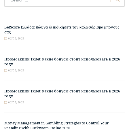
BetScore Ελλάδα: πώς να διεκδικήσετε τον καλωσόρισμα μπόνους
σας
02/02/2026
Промоакции 1xBet: какие бонусы стоит использовать в 2026
году
02/02/2026
Промоакции 1xBet: какие бонусы стоит использовать в 2026
году
02/02/2026
Money Management in Gambling Strategies to Control Your
Spending with Luckygem Casino 2026