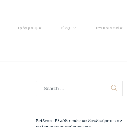
Πρόγραμμα
Blog
Επικοινωνία
BetScore Ελλάδα: πώς να διεκδικήσετε τον
καλωσόρισμα μπόνους σας