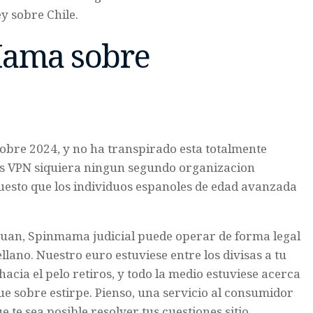
y sobre Chile.
Mama sobre
sobre 2024, y no ha transpirado esta totalmente
as VPN siquiera ningun segundo organizacion
puesto que los individuos espanoles de edad avanzada
jouan, Spinmama judicial puede operar de forma legal
llano. Nuestro euro estuviese entre los divisas a tu
acia el pelo retiros, y todo la medio estuviese acerca
ue sobre estirpe. Pienso, una servicio al consumidor
e te sea posible resolver tus cuestiones sitio