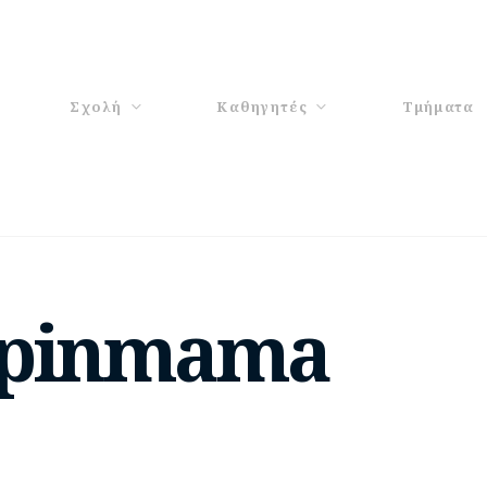
Σχολή
Καθηγητές
Τμήματα
 Spinmama