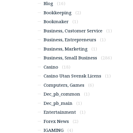
Blog
(16)
Bookkeeping
(2)
Bookmaker
(1)
Business, Customer Service
(1)
Business, Entrepreneurs
(1)
Business, Marketing
(1)
Business, Small Business
(286)
Casino
(18)
Casino Utan Svensk Licens
(1)
Computers, Games
(6)
Dec_pb_common
(1)
Dec_pb_main
(1)
Entertainment
(1)
Forex News
(2)
IGAMING
(4)