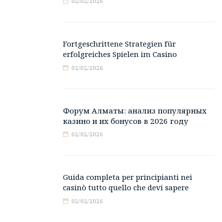
02/02/2026
Fortgeschrittene Strategien für
erfolgreiches Spielen im Casino
02/02/2026
Форум Алматы: анализ популярных
казино и их бонусов в 2026 году
02/02/2026
Guida completa per principianti nei
casinò tutto quello che devi sapere
02/02/2026