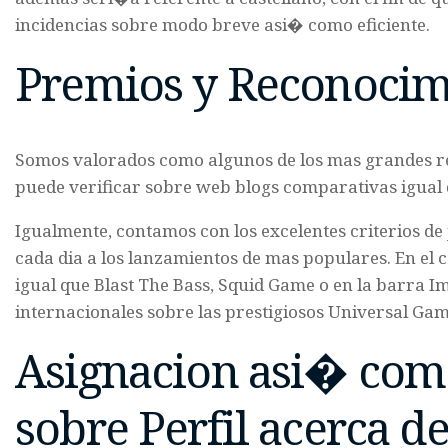
incidencias sobre modo breve asi� como eficiente.
Premios y Reconocim
Somos valorados como algunos de los mas grandes re
puede verificar sobre web blogs comparativas igual q
Igualmente, contamos con los excelentes criterios de 
cada dia a los lanzamientos de mas populares. En el c
igual que Blast The Bass, Squid Game o en la barra 
internacionales sobre las prestigiosos Universal Ga
Asignacion asi� com
sobre Perfil acerca 