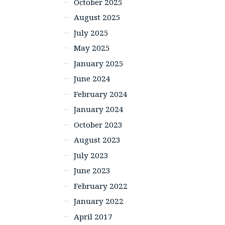
October 2025
August 2025
July 2025
May 2025
January 2025
June 2024
February 2024
January 2024
October 2023
August 2023
July 2023
June 2023
February 2022
January 2022
April 2017