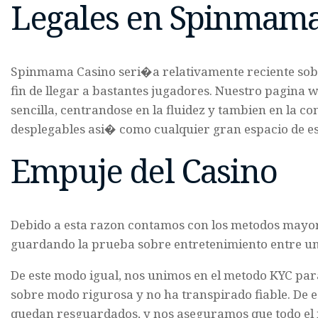
Legales en Spinmama
Spinmama Casino seri�a relativamente reciente sobre
fin de llegar a bastantes jugadores. Nuestro pagina
sencilla, centrandose en la fluidez y tambien en la c
desplegables asi� como cualquier gran espacio de es
Empuje del Casino
Debido a esta razon contamos con los metodos mayorm
guardando la prueba sobre entretenimiento entre una
De este modo igual, nos unimos en el metodo KYC par
sobre modo rigurosa y no ha transpirado fiable. De e
quedan resguardados, y nos aseguramos que todo el 