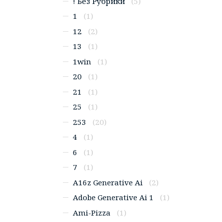
! Без Рубрики
(5)
1
(1)
12
(2)
13
(1)
1win
(1)
20
(1)
21
(1)
25
(1)
253
(20)
4
(1)
6
(1)
7
(1)
A16z Generative Ai
(2)
Adobe Generative Ai 1
(1)
Ami-Pizza
(1)