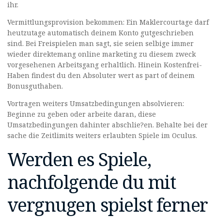
ihr.
Vermittlungsprovision bekommen: Ein Maklercourtage darf
heutzutage automatisch deinem Konto gutgeschrieben
sind. Bei Freispielen man sagt, sie seien selbige immer
wieder direktemang online marketing zu diesem zweck
vorgesehenen Arbeitsgang erhaltlich. Hinein Kostenfrei-
Haben findest du den Absoluter wert as part of deinem
Bonusguthaben.
Vortragen weiters Umsatzbedingungen absolvieren:
Beginne zu geben oder arbeite daran, diese
Umsatzbedingungen dahinter abschlie?en. Behalte bei der
sache die Zeitlimits weiters erlaubten Spiele im Oculus.
Werden es Spiele,
nachfolgende du mit
vergnugen spielst ferner