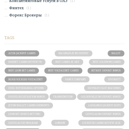
Консалтинговые Услуги В ОАЭ
(1)
Финтех
(1)
Форекс Брокеры
(1)
TAGS
AZUR JACKPOT GAMES
BACANAPLAY NO DEPOSIT
BALLET
BASSBET CASINO REVIEW FR
BEST GAMES AT ART
BEST GOLDIWIN GAMES
BEST LEON BET GAMES
BEST VOLTAGEBET GAMES
BETRIOT DEPOSIT BONUS
BLOOD SUCKERS VOLTAGEBET
DANCE COMPANY
DIVERSITY
DUEL WITHDRAWAL OPTIONS
FATPIRATE SLOT MACHINES
FOXDEX REGISTRATION BONUS
FRANKENSTEIN
GOLDEN BILLY NO DEPOSIT BONUS
JETON WALLET CASINO PAYMENTS
LAPALINGO JACKPOT SLOTS
LEON BET SPORTS BETTING
LEOVEGAS NO DEPOSIT BONUS
LEOVEGAS VIP PROGRAM
LONDON
LUCKSTER CASINO REVIEW 2026