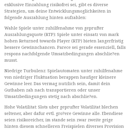
exklusive Einzahlung risikofrei sei, gibt es diverse
Strategien, um deine Entwicklungsmoglichkeiten in
folgende Auszahlung hinten aufzahlen:
Wahle Spiele unter zuhilfenahme von geprufter
Auszahlungsquote (RTP): Spiele unter einsatz von mark
hohen Returned towards Player (RTP) bieten langerfristig
bessere Gewinnchancen. Parece sei gerade essenziell, falls
respons nachfolgende Umsatzbedingungen abschlie?en
musst.
Niedrige Turbulenz: Spielautomaten unter zuhilfenahme
von niedriger Fluktuation berappen haufiger kleinere
Gewinne leer. Das vermag nutzlich sein, damit dein
Guthaben zah nach transportieren oder unser
Umsatzbedingungen stetig nach abschlie?en.
Hohe Volatilitat: Slots uber geprufter Volatilitat blechen
seltener, aber dafur evtl. gro?ere Gewinne alle. Ebendiese
seien risikoreicher, im stande sein zwar zweite geige
hinten diesem schnelleren Freispielen diverses Provision