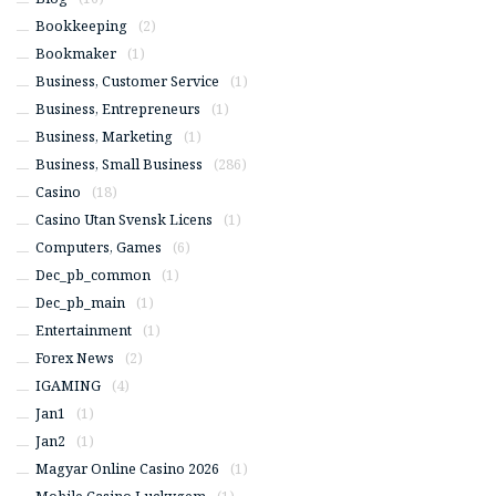
Bookkeeping
(2)
Bookmaker
(1)
Business, Customer Service
(1)
Business, Entrepreneurs
(1)
Business, Marketing
(1)
Business, Small Business
(286)
Casino
(18)
Casino Utan Svensk Licens
(1)
Computers, Games
(6)
Dec_pb_common
(1)
Dec_pb_main
(1)
Entertainment
(1)
Forex News
(2)
IGAMING
(4)
Jan1
(1)
Jan2
(1)
Magyar Online Casino 2026
(1)