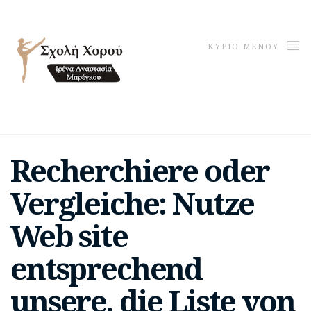
ΚΥΡΙΟ ΜΕΝΟΥ
Recherchiere oder
Vergleiche: Nutze
Web site
entsprechend
unsere, die Liste von