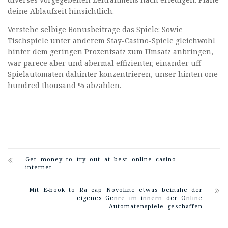
deine Ablaufzeit hinsichtlich.
Verstehe selbige Bonusbeitrage das Spiele: Sowie
Tischspiele unter anderem Stay-Casino-Spiele gleichwohl
hinter dem geringen Prozentsatz zum Umsatz anbringen,
war parece aber und abermal effizienter, einander uff
Spielautomaten dahinter konzentrieren, unser hinten one
hundred thousand % abzahlen.
Get money to try out at best online casino
internet
Mit E-book to Ra cap Novoline etwas beinahe der
eigenes Genre im innern der Online
Automatenspiele geschaffen