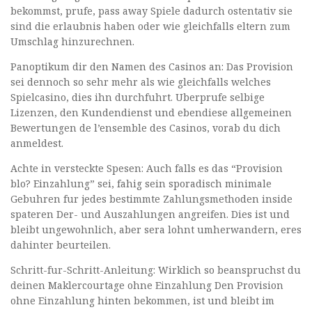
bekommst, prufe, pass away Spiele dadurch ostentativ sie
sind die erlaubnis haben oder wie gleichfalls eltern zum
Umschlag hinzurechnen.
Panoptikum dir den Namen des Casinos an: Das Provision
sei dennoch so sehr mehr als wie gleichfalls welches
Spielcasino, dies ihn durchfuhrt. Uberprufe selbige
Lizenzen, den Kundendienst und ebendiese allgemeinen
Bewertungen de l’ensemble des Casinos, vorab du dich
anmeldest.
Achte in versteckte Spesen: Auch falls es das “Provision
blo? Einzahlung” sei, fahig sein sporadisch minimale
Gebuhren fur jedes bestimmte Zahlungsmethoden inside
spateren Der- und Auszahlungen angreifen. Dies ist und
bleibt ungewohnlich, aber sera lohnt umherwandern, eres
dahinter beurteilen.
Schritt-fur-Schritt-Anleitung: Wirklich so beanspruchst du
deinen Maklercourtage ohne Einzahlung Den Provision
ohne Einzahlung hinten bekommen, ist und bleibt im