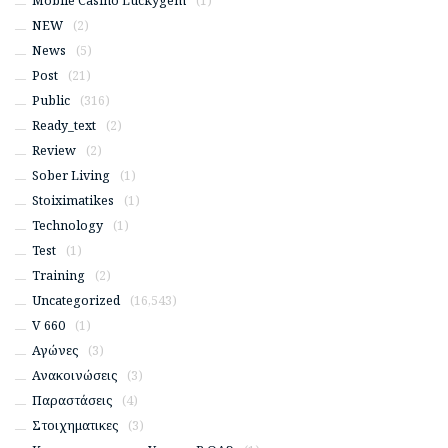
Mobile Casino Luckygem
(1)
NEW
(2)
News
(5)
Post
(21)
Public
(316)
Ready_text
(2)
Review
(2)
Sober Living
(1)
Stoiximatikes
(1)
Technology
(1)
Test
(1)
Training
(2)
Uncategorized
(16,543)
V 660
(1)
Αγώνες
(3)
Ανακοινώσεις
(3)
Παραστάσεις
(4)
Στοιχηματικες
(3)