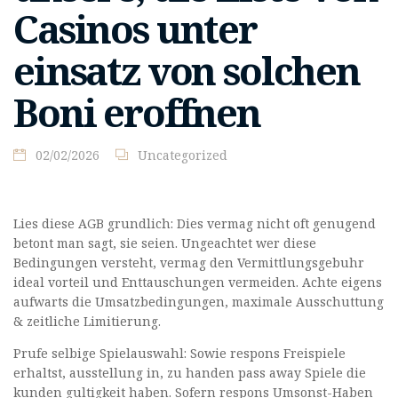
Casinos unter
einsatz von solchen
Boni eroffnen
02/02/2026
Uncategorized
Lies diese AGB grundlich: Dies vermag nicht oft genugend
betont man sagt, sie seien. Ungeachtet wer diese
Bedingungen versteht, vermag den Vermittlungsgebuhr
ideal vorteil und Enttauschungen vermeiden. Achte eigens
aufwarts die Umsatzbedingungen, maximale Ausschuttung
& zeitliche Limitierung.
Prufe selbige Spielauswahl: Sowie respons Freispiele
erhaltst, ausstellung in, zu handen pass away Spiele die
kunden gultigkeit haben. Sofern respons Umsonst-Haben