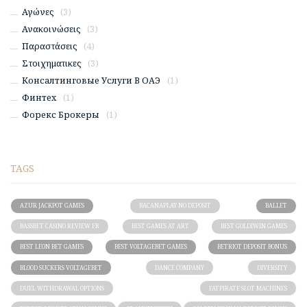
Αγώνες
(3)
Ανακοινώσεις
(3)
Παραστάσεις
(4)
Στοιχηματικες
(3)
Консалтинговые Услуги В ОАЭ
(1)
Финтех
(1)
Форекс Брокеры
(1)
TAGS
AZUR JACKPOT GAMES
BACANAPLAY NO DEPOSIT
BALLET
BASSBET CASINO REVIEW FR
BEST GAMES AT ART
BEST GOLDIWIN GAMES
BEST LEON BET GAMES
BEST VOLTAGEBET GAMES
BETRIOT DEPOSIT BONUS
BLOOD SUCKERS VOLTAGEBET
DANCE COMPANY
DIVERSITY
DUEL WITHDRAWAL OPTIONS
FATPIRATE SLOT MACHINES