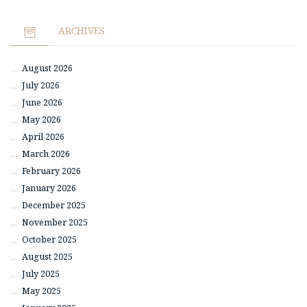
ARCHIVES
August 2026
July 2026
June 2026
May 2026
April 2026
March 2026
February 2026
January 2026
December 2025
November 2025
October 2025
August 2025
July 2025
May 2025