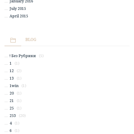
January 2016
July 2015
April 2015
BLOG
! Без Рубрики
(5)
1
(1)
12
(2)
13
(1)
1win
(1)
20
(1)
21
(1)
25
(1)
253
(20)
4
(1)
6
(1)