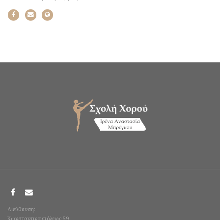
Διεύθυνση:
Κωνσταντινουπόλεως 59