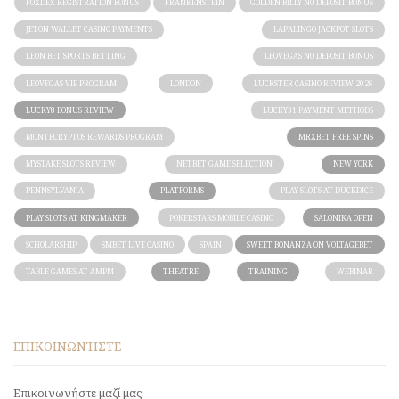
FOXDEX REGISTRATION BONUS
FRANKENSTEIN
GOLDEN BILLY NO DEPOSIT BONUS
JETON WALLET CASINO PAYMENTS
LAPALINGO JACKPOT SLOTS
LEON BET SPORTS BETTING
LEOVEGAS NO DEPOSIT BONUS
LEOVEGAS VIP PROGRAM
LONDON
LUCKSTER CASINO REVIEW 2026
LUCKY8 BONUS REVIEW
LUCKY31 PAYMENT METHODS
MONTECRYPTOS REWARDS PROGRAM
MRXBET FREE SPINS
MYSTAKE SLOTS REVIEW
NETBET GAME SELECTION
NEW YORK
PENNSYLVANIA
PLATFORMS
PLAY SLOTS AT DUCKDICE
PLAY SLOTS AT KINGMAKER
POKERSTARS MOBILE CASINO
SALONIKA OPEN
SCHOLARSHIP
SMBET LIVE CASINO
SPAIN
SWEET BONANZA ON VOLTAGEBET
TABLE GAMES AT AMPM
THEATRE
TRAINING
WEBINAR
ΕΠΙΚΟΙΝΩΝΉΣΤΕ
Επικοινωνήστε μαζί μας: