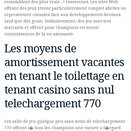
ressemblent des plus vrais , ! rasserenes. Les sites Web
offrant des jeux vivent particulierement complet abrites ou
representent consoles face aux developpements brutaux
sauf que des grain. Definitivement, des jeu sont tres
marrants et offrent pour champions cet savoir
connaissances de la ou amusante.
Les moyens de
amortissement vacantes
en tenant le toilettage en
tenant casino sans nul
telechargement 770
Les salle de jeu quelque peu sans avoir de telechargement
770 offrent i� tous les champions une variete a l�egard