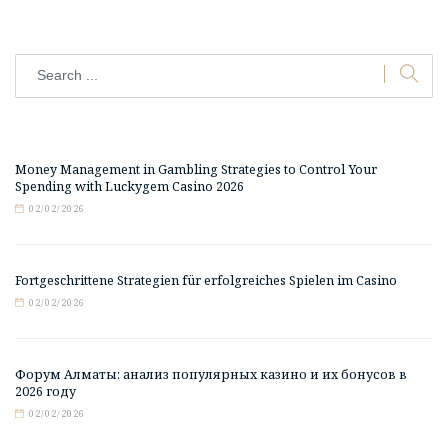
Money Management in Gambling Strategies to Control Your
Spending with Luckygem Casino 2026
02/02/2026
Fortgeschrittene Strategien für erfolgreiches Spielen im Casino
02/02/2026
Форум Алматы: анализ популярных казино и их бонусов в
2026 году
02/02/2026