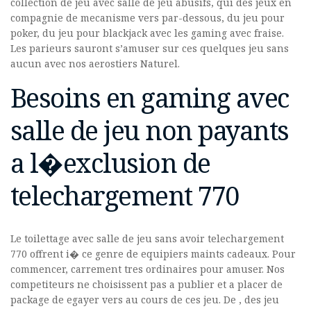
collection de jeu avec salle de jeu abusifs, qui des jeux en
compagnie de mecanisme vers par-dessous, du jeu pour
poker, du jeu pour blackjack avec les gaming avec fraise.
Les parieurs sauront s’amuser sur ces quelques jeu sans
aucun avec nos aerostiers Naturel.
Besoins en gaming avec
salle de jeu non payants
a l�exclusion de
telechargement 770
Le toilettage avec salle de jeu sans avoir telechargement
770 offrent i� ce genre de equipiers maints cadeaux. Pour
commencer, carrement tres ordinaires pour amuser. Nos
competiteurs ne choisissent pas a publier et a placer de
package de egayer vers au cours de ces jeu. De , des jeu