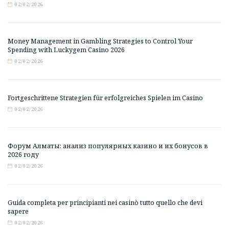
02/02/2026
Money Management in Gambling Strategies to Control Your
Spending with Luckygem Casino 2026
02/02/2026
Fortgeschrittene Strategien für erfolgreiches Spielen im Casino
02/02/2026
Форум Алматы: анализ популярных казино и их бонусов в
2026 году
02/02/2026
Guida completa per principianti nei casinò tutto quello che devi
sapere
02/02/2026