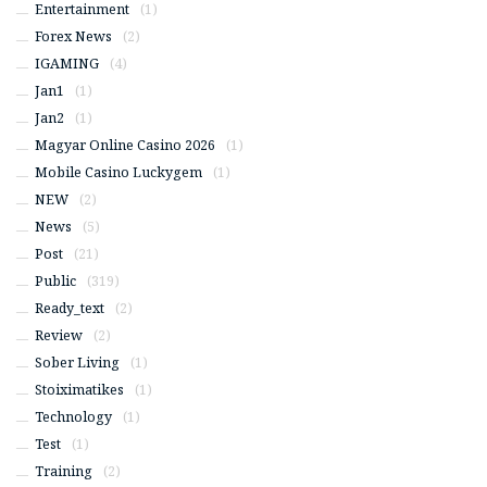
Entertainment
(1)
Forex News
(2)
IGAMING
(4)
Jan1
(1)
Jan2
(1)
Magyar Online Casino 2026
(1)
Mobile Casino Luckygem
(1)
NEW
(2)
News
(5)
Post
(21)
Public
(319)
Ready_text
(2)
Review
(2)
Sober Living
(1)
Stoiximatikes
(1)
Technology
(1)
Test
(1)
Training
(2)