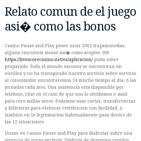
Relato comun de el juego
asi� como las bonos
Casino Pause and Play posee unas 2002 tragamonedas,
alguna cincuenta mesas asi� como acoples 500
https://livescorecasino.net/es/aplicacion/
pubs sobre
preparado. Todo el mundo varones se encuentran en
eurillos y no ha transpirado nuestro servicio sobre servicio
al consumidor encontraremos 24 mucho tiempo al dia, 6 las
jornadas cada mes. Una asistencia esta disponible por
telefono, chat en el caso de que nos lo olvidemos e-mail
para cero millas seres. Podemos usar cartas, transferencias
y billeteras para elaborar retribucion con facilidad, y
tambien en la legitimacion habitualmente pasa dentro de
las 12 situaciones.
Unase en Casino Pause and Play para disfrutar sobre una
vivencia de juego perfecta. Disfrute de depositos rapidos,