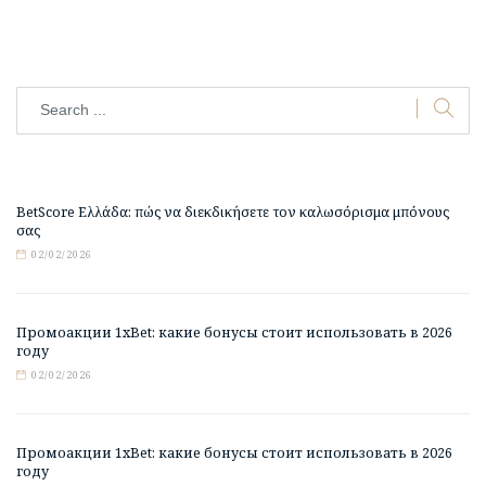
BetScore Ελλάδα: πώς να διεκδικήσετε τον καλωσόρισμα μπόνους
σας
02/02/2026
Промоакции 1xBet: какие бонусы стоит использовать в 2026
году
02/02/2026
Промоакции 1xBet: какие бонусы стоит использовать в 2026
году