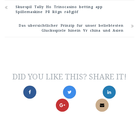
Skuespil Tally Ho Trinocasino betting app
Spillemaskine På Rögn ráðgjöf
Das ubersichtlicher Prinzip fur unser beliebtesten
Glucksspiele hinein Vr china und Asien
DID YOU LIKE THIS? SHARE IT!