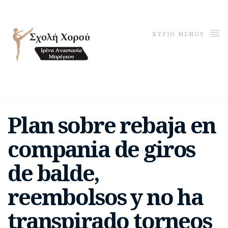
ΚΥΡΙΟ ΜΕΝΟΥ
Plan sobre rebaja en
compania de giros
de balde,
reembolsos y no ha
transpirado torneos