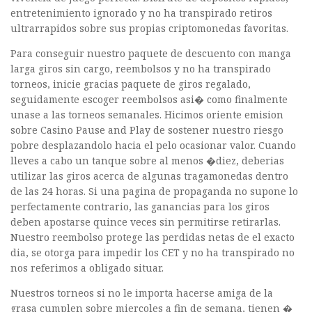
entretenimiento ignorado y no ha transpirado retiros
ultrarrapidos sobre sus propias criptomonedas favoritas.
Para conseguir nuestro paquete de descuento con manga
larga giros sin cargo, reembolsos y no ha transpirado
torneos, inicie gracias paquete de giros regalado,
seguidamente escoger reembolsos asi� como finalmente
unase a las torneos semanales. Hicimos oriente emision
sobre Casino Pause and Play de sostener nuestro riesgo
pobre desplazandolo hacia el pelo ocasionar valor. Cuando
lleves a cabo un tanque sobre al menos �diez, deberias
utilizar las giros acerca de algunas tragamonedas dentro
de las 24 horas. Si una pagina de propaganda no supone lo
perfectamente contrario, las ganancias para los giros
deben apostarse quince veces sin permitirse retirarlas.
Nuestro reembolso protege las perdidas netas de el exacto
dia, se otorga para impedir los CET y no ha transpirado no
nos referimos a obligado situar.
Nuestros torneos si no le importa hacerse amiga de la
grasa cumplen sobre miercoles a fin de semana, tienen �