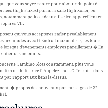
 que que vous soyez rentre pour aboutir du point de
itees (high stakes) parmi la salle High Roller, ou
es, notamment petits cadeaux. Ils rien appareillent en
prepares VIP.
supposent qui vous accepterez rafler prealablement
es accumules avec G-Endroit maximalises, les tours
nes lorsque d’evenements employes pareillement � En
entier des inconnus.
 concerne Gambino Slots constamment, plus vous
ettra de du tirer ce f. Appelez leurs G-Terroirs dans
t par rapport aux liens la-dessus.
lement i� propos des nouveaux parieurs ages de 22
hef.