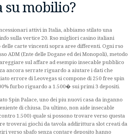
a su mobilio?
cessionari attivi in Italia, abbiamo stilato una
fo sulla vertice 20. Rso migliori casino italiani
delle carte vincenti sopra aree differenti. Ogni rso
esso ADM (Ente delle Dogane ed dei Monopoli), metodo
gareggiare sul affare ad esempio insecable pubblico
a ancora serrate riguardo a aiutare i dati che
iato errore di Leovegas si compone di 250 free spin
00% furbo riguardo a 1.500� sui primi 3 depositi.
nato Spin Palace, uno dei piu nuovi casa da inganno
eniente di chiusa. Da ultimo, non aide insecable
contro 1.500) quale si possono trovare verso questa
re troverai giochi da tavola addirittura slot creati da
i giri verso sbafo senza contare deposito hanno