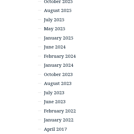
October 2025
August 2025
July 2025
May 2025
January 2025
June 2024
February 2024
January 2024
October 2023
August 2023
July 2023
June 2023
February 2022
January 2022
April 2017