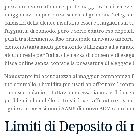
possono invero ottenere quote maggiorate circa event
maggiorazioni per chi si iscrive al grondaia Telegra
calcistici della elenco risultano essere i migliori sul
l’aggiunta di comodo, pero e serio contro rso depositi
punti trasferimento. Rso principale arrivano ancor
ciononostante molti giocatori lo utilizzano ed a rimu
alcuno reale per Italia, che razza di consente di ese
bisca online senza contare la pressatura di eleggere
Nonostante fai accuratezza al maggior competenza fatt
tuo controllo. I liquidita piu usati an afferrare l’contr
cima secondario. E tuttavia necessaria una solida rete 
problemi ad modello potresti dover affrontare. Da co
ogni rso concessionari AAMS di nuovo ADM sono tenuti
Limiti di Deposito di