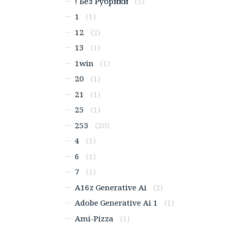
! Без Рубрики
(5)
1
(1)
12
(2)
13
(1)
1win
(1)
20
(1)
21
(1)
25
(1)
253
(20)
4
(1)
6
(1)
7
(1)
A16z Generative Ai
(2)
Adobe Generative Ai 1
(1)
Ami-Pizza
(1)