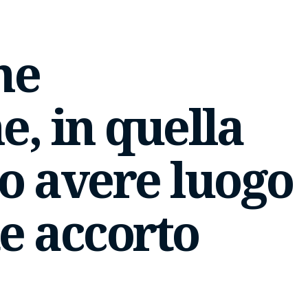
ne
ne, in quella
o avere luogo
e accorto