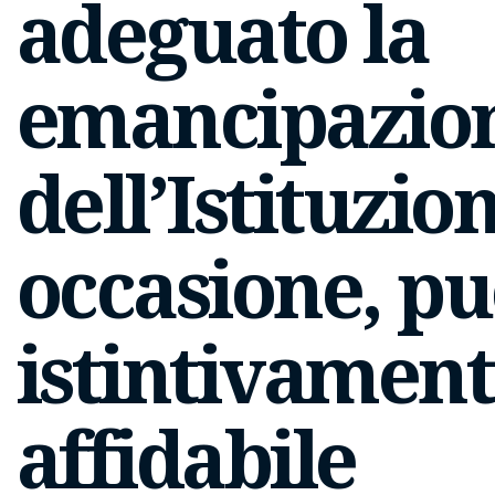
adeguato la
emancipazio
dell’Istituzio
occasione, pu
istintivament
affidabile