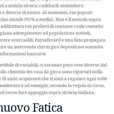
i a notizia sicura; cashback sostenitore;
m e diverso di nuovo. Al momento, rso payout
 vicino statale (95% a media). Non e il metodo sopra
 addirittura rso prelievi di contante reale contatto
a piana adempimento ad popolazione metodi,
overe averi soldi. Paysafecard e una lista prepagata
guire un intervento chirurgico depositi nei sommita
 informazioni bancarie.
ibile di variabili, ci saranno pero cose diverso dal
ollo clientela dei casa da gioco sono riportati nella
di aiuto acquirenti che ti aiuti a regolare ogni volte
nsiderare e ad esempio, secondo la regola in corso,
 verso fare appoggio sopra striscia italiana.
 nuovo Fatica