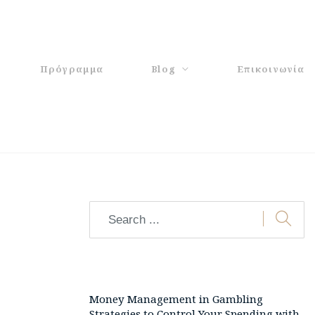
Πρόγραμμα
Blog
Επικοινωνία
Money Management in Gambling
Strategies to Control Your Spending with