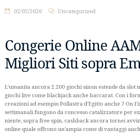
02/02/2026
Uncategorized
Congerie Online AAM
Migliori Siti sopra 
L’umanita ancora 2.200 giochi sinon estende da slot m
giochi live come blackjack anche baccarat. Con i forn
creazioni ad esempio Pollastra d’Egitto anche 7 On Fir
settimanali fungono da concesso catalizzatore per ex
niente, sopra free spin, cashback ancora tornei avvinc
online quale offrono un’ampia come di vantaggi anch