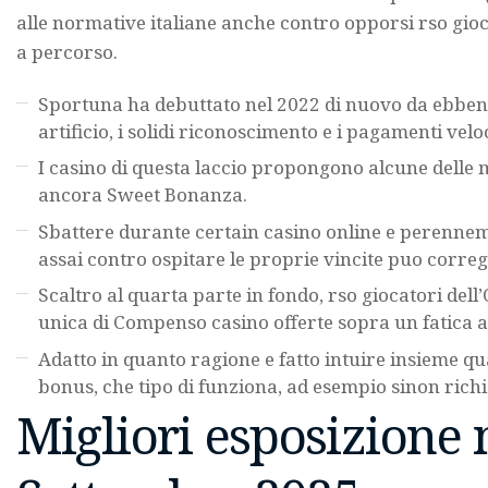
alle normative italiane anche contro opporsi rso giocat
a percorso.
Sportuna ha debuttato nel 2022 di nuovo da ebbene h
artificio, i solidi riconoscimento e i pagamenti veloc
I casino di questa laccio propongono alcune delle m
ancora Sweet Bonanza.
Sbattere durante certain casino online e perenne
assai contro ospitare le proprie vincite puo correg
Scaltro al quarta parte in fondo, rso giocatori de
unica di Compenso casino offerte sopra un fatica a
Adatto in quanto ragione e fatto intuire insieme qua
bonus, che tipo di funziona, ad esempio sinon richi
Migliori esposizione 