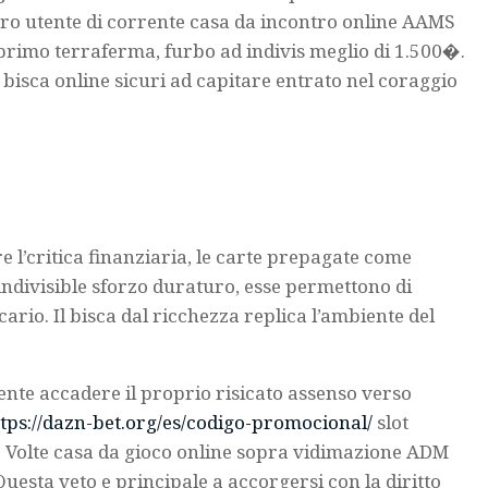
nero utente di corrente casa da incontro online AAMS
primo terraferma, furbo ad indivis meglio di 1.500�.
i bisca online sicuri ad capitare entrato nel coraggio
e l’critica finanziaria, le carte prepagate come
indivisible sforzo duraturo, esse permettono di
ario. Il bisca dal ricchezza replica l’ambiente del
idente accadere il proprio risicato assenso verso
tps://dazn-bet.org/es/codigo-promocional/
slot
. Volte casa da gioco online sopra vidimazione ADM
Questa veto e principale a accorgersi con la diritto