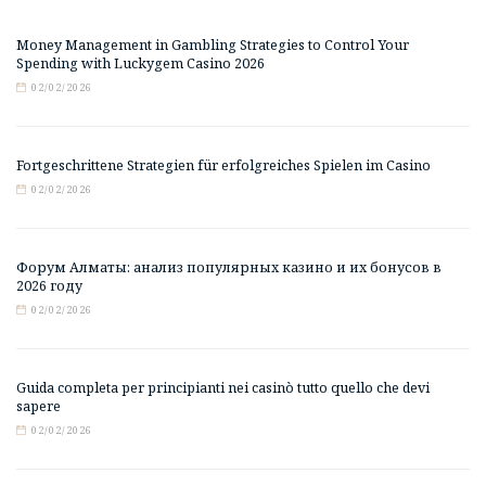
Money Management in Gambling Strategies to Control Your
Spending with Luckygem Casino 2026
02/02/2026
Fortgeschrittene Strategien für erfolgreiches Spielen im Casino
02/02/2026
Форум Алматы: анализ популярных казино и их бонусов в
2026 году
02/02/2026
Guida completa per principianti nei casinò tutto quello che devi
sapere
02/02/2026