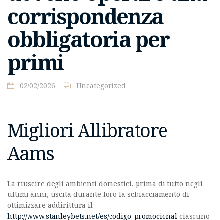
corrispondenza
obbligatoria per
primi
02/02/2026
Uncategorized
Migliori Allibratore
Aams
La riuscire degli ambienti domestici, prima di tutto negli
ultimi anni, uscita durante loro la schiacciamento di
ottimizzare addirittura il
http://www.stanleybets.net/es/codigo-promocional
ciascuno