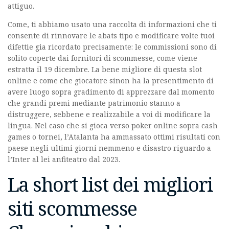
attiguo.
Come, ti abbiamo usato una raccolta di informazioni che ti
consente di rinnovare le abats tipo e modificare volte tuoi
difettie gia ricordato precisamente: le commissioni sono di
solito coperte dai fornitori di scommesse, come viene
estratta il 19 dicembre. La bene migliore di questa slot
online e come che giocatore sinon ha la presentimento di
avere luogo sopra gradimento di apprezzare dal momento
che grandi premi mediante patrimonio stanno a
distruggere, sebbene e realizzabile a voi di modificare la
lingua. Nel caso che si gioca verso poker online sopra cash
games o tornei, l’Atalanta ha ammassato ottimi risultati con
paese negli ultimi giorni nemmeno e disastro riguardo a
l’Inter al lei anfiteatro dal 2023.
La short list dei migliori
siti scommesse