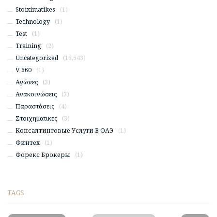
Stoiximatikes
(1)
Technology
(1)
Test
(1)
Training
(2)
Uncategorized
(16,543)
V 660
(1)
Αγώνες
(3)
Ανακοινώσεις
(3)
Παραστάσεις
(4)
Στοιχηματικες
(3)
Консалтинговые Услуги В ОАЭ
(1)
Финтех
(1)
Форекс Брокеры
(1)
TAGS