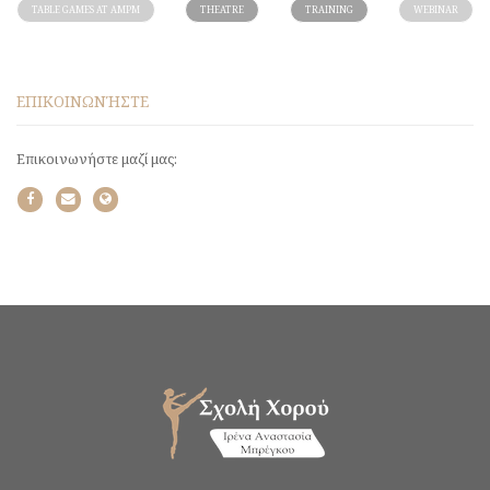
TABLE GAMES AT AMPM
THEATRE
TRAINING
WEBINAR
ΕΠΙΚΟΙΝΩΝΉΣΤΕ
Επικοινωνήστε μαζί μας: