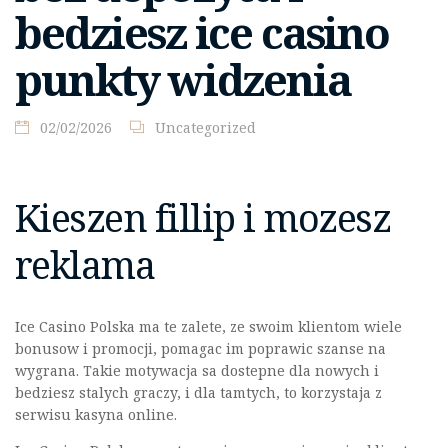
bedziesz ice casino
punkty widzenia
02/02/2026
Uncategorized
Kieszen fillip i mozesz
reklama
Ice Casino Polska ma te zalete, ze swoim klientom wiele
bonusow i promocji, pomagac im poprawic szanse na
wygrana. Takie motywacja sa dostepne dla nowych i
bedziesz stalych graczy, i dla tamtych, to korzystaja z
serwisu kasyna online.