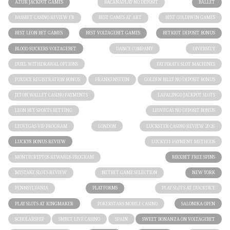
AZUR JACKPOT GAMES
BACANAPLAY NO DEPOSIT
BALLET
BASSBET CASINO REVIEW FR
BEST GAMES AT ART
BEST GOLDIWIN GAMES
BEST LEON BET GAMES
BEST VOLTAGEBET GAMES
BETRIOT DEPOSIT BONUS
BLOOD SUCKERS VOLTAGEBET
DANCE COMPANY
DIVERSITY
DUEL WITHDRAWAL OPTIONS
FATPIRATE SLOT MACHINES
FOXDEX REGISTRATION BONUS
FRANKENSTEIN
GOLDEN BILLY NO DEPOSIT BONUS
JETON WALLET CASINO PAYMENTS
LAPALINGO JACKPOT SLOTS
LEON BET SPORTS BETTING
LEOVEGAS NO DEPOSIT BONUS
LEOVEGAS VIP PROGRAM
LONDON
LUCKSTER CASINO REVIEW 2026
LUCKY8 BONUS REVIEW
LUCKY31 PAYMENT METHODS
MONTECRYPTOS REWARDS PROGRAM
MRXBET FREE SPINS
MYSTAKE SLOTS REVIEW
NETBET GAME SELECTION
NEW YORK
PENNSYLVANIA
PLATFORMS
PLAY SLOTS AT DUCKDICE
PLAY SLOTS AT KINGMAKER
POKERSTARS MOBILE CASINO
SALONIKA OPEN
SCHOLARSHIP
SMBET LIVE CASINO
SPAIN
SWEET BONANZA ON VOLTAGEBET