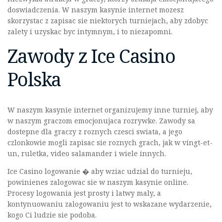
doswiadczenia. W naszym kasynie internet mozesz
skorzystac z zapisac sie niektorych turniejach, aby zdobyc
zalety i uzyskac byc intymnym, i to niezapomni.
Zawody z Ice Casino
Polska
W naszym kasynie internet organizujemy inne turniej, aby
w naszym graczom emocjonujaca rozrywke. Zawody sa
dostepne dla graczy z roznych czesci swiata, a jego
czlonkowie mogli zapisac sie roznych grach, jak w vingt-et-
un, ruletka, video salamander i wiele innych.
Ice Casino logowanie � aby wziac udzial do turnieju,
powinienes zalogowac sie w naszym kasynie online.
Procesy logowania jest prosty i latwy maly, a
kontynuowaniu zalogowaniu jest to wskazane wydarzenie,
kogo Ci ludzie sie podoba.