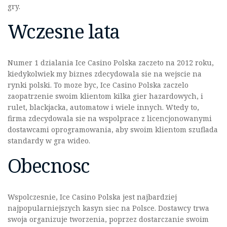
gry.
Wczesne lata
Numer 1 dzialania Ice Casino Polska zaczeto na 2012 roku,
kiedykolwiek my biznes zdecydowala sie na wejscie na
rynki polski. To moze byc, Ice Casino Polska zaczelo
zaopatrzenie swoim klientom kilka gier hazardowych, i
rulet, blackjacka, automatow i wiele innych. Wtedy to,
firma zdecydowala sie na wspolprace z licencjonowanymi
dostawcami oprogramowania, aby swoim klientom szuflada
standardy w gra wideo.
Obecnosc
Wspolczesnie, Ice Casino Polska jest najbardziej
najpopularniejszych kasyn siec na Polsce. Dostawcy trwa
swoja organizuje tworzenia, poprzez dostarczanie swoim