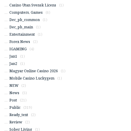
Casino Utan Svensk Licens
(1)
Computers, Games
(6)
Dec_pb_common
(1)
Dec_pb_main
(1)
Entertainment
(1)
Forex News
(2)
IGAMING
(4)
Jan1
(1)
Jan2
(1)
Magyar Online Casino 2026
(1)
Mobile Casino Luckygem
(1)
NEW
(2)
News
(5)
Post
(21)
Public
(319)
Ready_text
(2)
Review
(2)
Sober Living
(1)