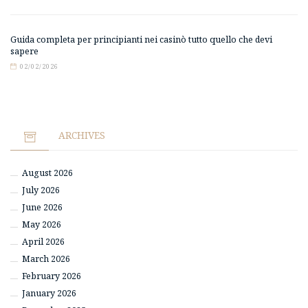
Guida completa per principianti nei casinò tutto quello che devi
sapere
02/02/2026
ARCHIVES
August 2026
July 2026
June 2026
May 2026
April 2026
March 2026
February 2026
January 2026