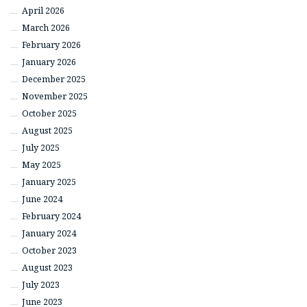
April 2026
March 2026
February 2026
January 2026
December 2025
November 2025
October 2025
August 2025
July 2025
May 2025
January 2025
June 2024
February 2024
January 2024
October 2023
August 2023
July 2023
June 2023