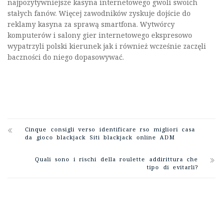
najpozytywniejsze kasyna internetowego gwoli swoich
stałych fanów. Więcej zawodników zyskuje dojście do
reklamy kasyna za sprawą smartfona. Wytwórcy
komputerów i salony gier internetowego ekspresowo
wypatrzyli polski kierunek jak i również wcześnie zaczęli
baczności do niego dopasowywać.
Cinque consigli verso identificare rso migliori casa
da gioco blackjack Siti blackjack online ADM
Quali sono i rischi della roulette addirittura che
tipo di evitarli?