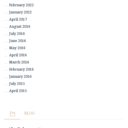
February 2022
January 2022
April 2017
August 2016
July 2016
June 2016
May 2016
April 2016
March 2016
February 2016
January 2016
July 2015
April 2015
BLOG