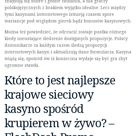
znajdują się dobre i godne zaufania, a dla graczy
polskojęzycznych z brakiem wyjątku idealne.
Lecz między
tymi kasynami internetowego istnieją czasem spore
wariancje pod względem gierek bądź bonusów kasynowych.
Można też powiedzieć, że odrzucić zostaje pustka różnego
kiedy nieustające śledzenie dostępnych propozycje. Polscy
dziennikarze za każdym razem śledzą propozycji
internetowych kasyn i aktualizują dane formularza. Kasyna
wiążą się, spośród ów iż konieczna wydaje się być gra zbyt
ogromne stawki.
Które to jest najlepsze
krajowe sieciowy
kasyno spośród
krupierem w żywo? –