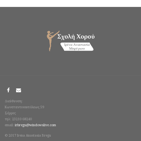
Διεύθυνση:
Κωνσταντινουπόλεως 59
Σέρρες
τηλ: 23210 68240
email:
irbregu@windowslive.com
© 2017 Irena Anastasia Bregu