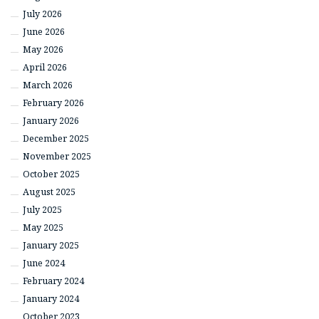
July 2026
June 2026
May 2026
April 2026
March 2026
February 2026
January 2026
December 2025
November 2025
October 2025
August 2025
July 2025
May 2025
January 2025
June 2024
February 2024
January 2024
October 2023