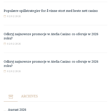
Populære spillstrategier for å vinne stort med beste nett casino
02/02/2026
Odkryj najnowsze promocje w Atefia Casino: co oferuje w 2026
roku?
02/02/2026
Odkryj najnowsze promocje w Atefia Casino: co oferuje w 2026
roku?
02/02/2026
ARCHIVES
August 2026