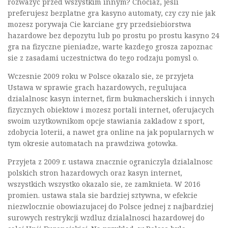
rozwazyc przed wszystkim innym? Chociaz, jesli
preferujesz bezplatne gra kasyno automaty, czy czy nie jak
mozesz porywaja Cie karciane gry przedsiebiorstwa
hazardowe bez depozytu lub po prostu po prostu kasyno 24
gra na fizyczne pieniadze, warte kazdego grosza zapoznac
sie z zasadami uczestnictwa do tego rodzaju pomysl o.
Wczesnie 2009 roku w Polsce okazalo sie, ze przyjeta
Ustawa w sprawie grach hazardowych, regulujaca
dzialalnosc kasyn internet, firm bukmacherskich i innych
fizycznych obiektow i mozesz portali internet, oferujacych
swoim uzytkownikom opcje stawiania zakladow z sport,
zdobycia loterii, a nawet gra online na jak popularnych w
tym okresie automatach na prawdziwa gotowka.
Przyjeta z 2009 r. ustawa znacznie ograniczyla dzialalnosc
polskich stron hazardowych oraz kasyn internet,
wszystkich wszystko okazalo sie, ze zamknieta. W 2016
promien. ustawa stala sie bardziej sztywna, w efekcie
niezwlocznie obowiazujacej do Polsce jednej z najbardziej
surowych restrykcji wzdluz dzialalnosci hazardowej do