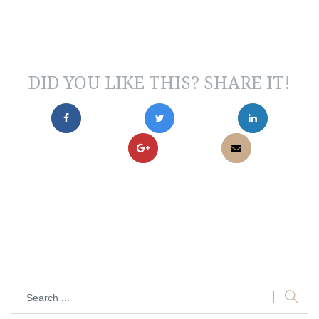
DID YOU LIKE THIS? SHARE IT!