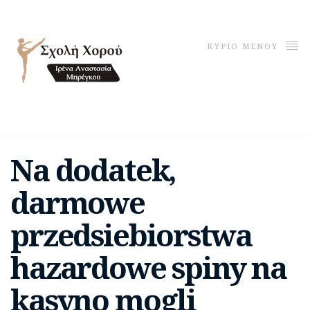
ΚΥΡΙΟ ΜΕΝΟΥ
Na dodatek,
darmowe
przedsiebiorstwa
hazardowe spiny na
kasyno mogli