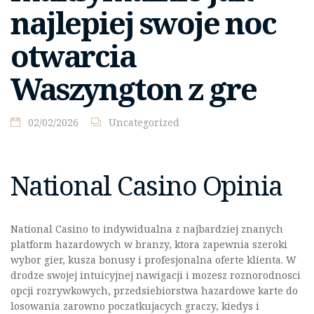
najlepiej swoje noc
otwarcia
Waszyngton z gre
02/02/2026
Uncategorized
National Casino Opinia
National Casino to indywidualna z najbardziej znanych
platform hazardowych w branzy, ktora zapewnia szeroki
wybor gier, kusza bonusy i profesjonalna oferte klienta. W
drodze swojej intuicyjnej nawigacji i mozesz roznorodnosci
opcji rozrywkowych, przedsiebiorstwa hazardowe karte do
losowania zarowno poczatkujacych graczy, kiedys i