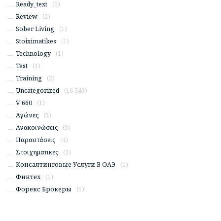
Ready_text
(2)
Review
(2)
Sober Living
(1)
Stoiximatikes
(1)
Technology
(1)
Test
(1)
Training
(2)
Uncategorized
(16,543)
V 660
(1)
Αγώνες
(3)
Ανακοινώσεις
(3)
Παραστάσεις
(4)
Στοιχηματικες
(3)
Консалтинговые Услуги В ОАЭ
(1)
Финтех
(1)
Форекс Брокеры
(1)