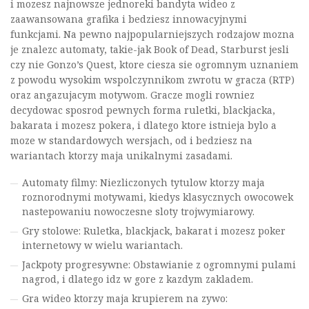
i mozesz najnowsze jednoreki bandyta wideo z
zaawansowana grafika i bedziesz innowacyjnymi
funkcjami. Na pewno najpopularniejszych rodzajow mozna
je znalezc automaty, takie-jak Book of Dead, Starburst jesli
czy nie Gonzo’s Quest, ktore ciesza sie ogromnym uznaniem
z powodu wysokim wspolczynnikom zwrotu w gracza (RTP)
oraz angazujacym motywom. Gracze mogli rowniez
decydowac sposrod pewnych forma ruletki, blackjacka,
bakarata i mozesz pokera, i dlatego ktore istnieja bylo a
moze w standardowych wersjach, od i bedziesz na
wariantach ktorzy maja unikalnymi zasadami.
Automaty filmy: Niezliczonych tytulow ktorzy maja
roznorodnymi motywami, kiedys klasycznych owocowek
nastepowaniu nowoczesne sloty trojwymiarowy.
Gry stolowe: Ruletka, blackjack, bakarat i mozesz poker
internetowy w wielu wariantach.
Jackpoty progresywne: Obstawianie z ogromnymi pulami
nagrod, i dlatego idz w gore z kazdym zakladem.
Gra wideo ktorzy maja krupierem na zywo: