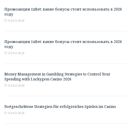
Промоакции 1xBet: какие бонусы стоит использовать в 2026
году
02/02/2026
Промоакции 1xBet: какие бонусы стоит использовать в 2026
году
02/02/2026
Money Management in Gambling Strategies to Control Your
Spending with Luckygem Casino 2026
02/02/2026
Fortgeschrittene Strategien für erfolgreiches Spielen im Casino
02/02/2026