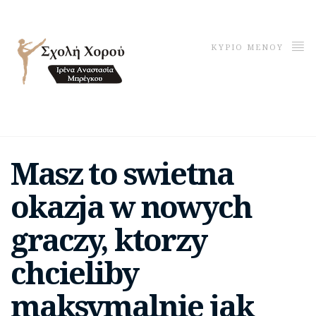
ΚΥΡΙΟ ΜΕΝΟΥ
Masz to swietna
okazja w nowych
graczy, ktorzy
chcieliby
maksymalnie jak