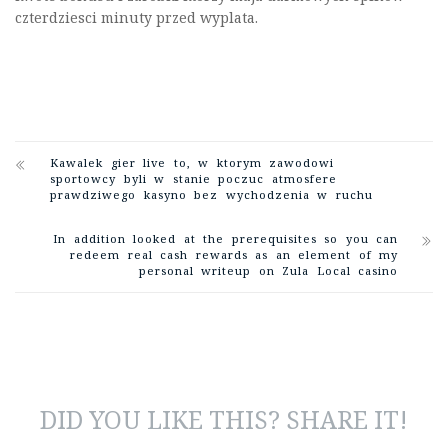
czterdziesci minuty przed wyplata.
Kawalek gier live to, w ktorym zawodowi
sportowcy byli w stanie poczuc atmosfere
prawdziwego kasyno bez wychodzenia w ruchu
In addition looked at the prerequisites so you can
redeem real cash rewards as an element of my
personal writeup on Zula Local casino
DID YOU LIKE THIS? SHARE IT!