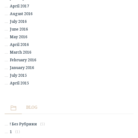
April 2017
August 2016
July 2016
June 2016
May 2016
April 2016
March 2016
February 2016
January 2016
July 2015
April 2015
BLOG
! Без Рубрики
(5)
1
(1)