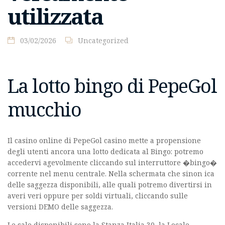
utilizzata
03/02/2026
Uncategorized
La lotto bingo di PepeGol
mucchio
Il casino online di PepeGol casino mette a propensione
degli utenti ancora una lotto dedicata al Bingo: potremo
accedervi agevolmente cliccando sul interruttore �bingo�
corrente nel menu centrale. Nella schermata che sinon ica
delle saggezza disponibili, alle quali potremo divertirsi in
averi veri oppure per soldi virtuali, cliccando sulle
versioni DEMO delle saggezza.
Le sale disponibili sono la Stanza Italia 30, la Locale