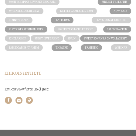
MONTECRYPTOS REWARDS PROGRAM
MRXBET FREE SPINS
MYSTAKE SLOTS REVIEW
NETBET GAME SELECTION
NEW YORK
PENNSYLVANIA
PLATFORMS
PLAY SLOTS AT DUCKDICE
PLAY SLOTS AT KINGMAKER
POKERSTARS MOBILE CASINO
SALONIKA OPEN
SCHOLARSHIP
SMBET LIVE CASINO
SPAIN
SWEET BONANZA ON VOLTAGEBET
TABLE GAMES AT AMPM
THEATRE
TRAINING
WEBINAR
ΕΠΙΚΟΙΝΩΝΉΣΤΕ
Επικοινωνήστε μαζί μας: