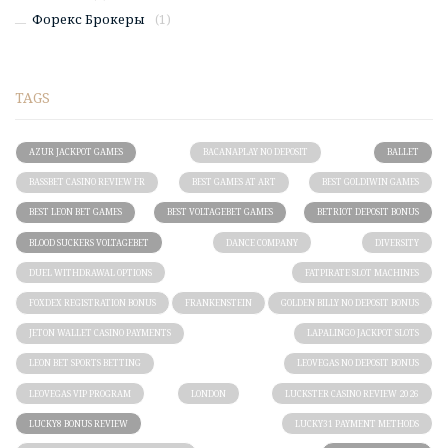
Форекс Брокеры
(1)
TAGS
AZUR JACKPOT GAMES
BACANAPLAY NO DEPOSIT
BALLET
BASSBET CASINO REVIEW FR
BEST GAMES AT ART
BEST GOLDIWIN GAMES
BEST LEON BET GAMES
BEST VOLTAGEBET GAMES
BETRIOT DEPOSIT BONUS
BLOOD SUCKERS VOLTAGEBET
DANCE COMPANY
DIVERSITY
DUEL WITHDRAWAL OPTIONS
FATPIRATE SLOT MACHINES
FOXDEX REGISTRATION BONUS
FRANKENSTEIN
GOLDEN BILLY NO DEPOSIT BONUS
JETON WALLET CASINO PAYMENTS
LAPALINGO JACKPOT SLOTS
LEON BET SPORTS BETTING
LEOVEGAS NO DEPOSIT BONUS
LEOVEGAS VIP PROGRAM
LONDON
LUCKSTER CASINO REVIEW 2026
LUCKY8 BONUS REVIEW
LUCKY31 PAYMENT METHODS