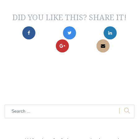
DID YOU LIKE THIS? SHARE IT!