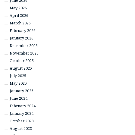
June 2026
May 2026
April 2026
March 2026
February 2026
January 2026
December 2025
November 2025
October 2025
August 2025
July 2025
May 2025
January 2025
June 2024
February 2024
January 2024
October 2023
August 2023