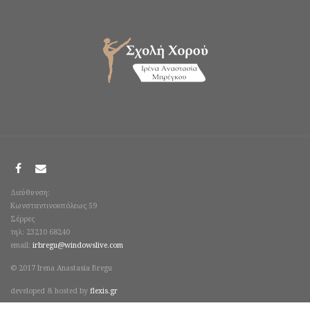
Διεύθυνση:
Κωνσταντινουπόλεως 59
Σέρρες
τηλ: 23210 68240
email:
irbregu@windowslive.com
© 2017 Irena Anastasia Bregu
developed & hosted by
flexis.gr