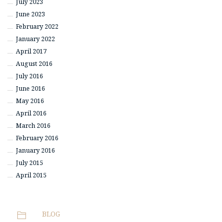
July 2023
June 2023
February 2022
January 2022
April 2017
August 2016
July 2016
June 2016
May 2016
April 2016
March 2016
February 2016
January 2016
July 2015
April 2015
BLOG