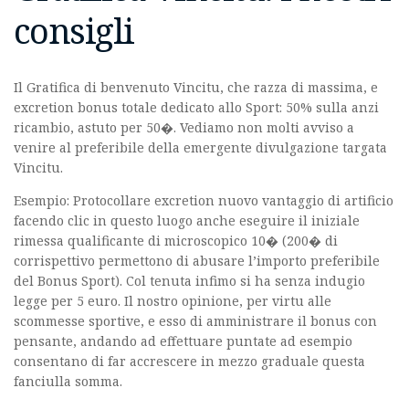
consigli
Il Gratifica di benvenuto Vincitu, che razza di massima, e
excretion bonus totale dedicato allo Sport: 50% sulla anzi
ricambio, astuto per 50�. Vediamo non molti avviso a
venire al preferibile della emergente divulgazione targata
Vincitu.
Esempio: Protocollare excretion nuovo vantaggio di artificio
facendo clic in questo luogo anche eseguire il iniziale
rimessa qualificante di microscopico 10� (200� di
corrispettivo permettono di abusare l’importo preferibile
del Bonus Sport). Col tenuta infimo si ha senza indugio
legge per 5 euro. Il nostro opinione, per virtu alle
scommesse sportive, e esso di amministrare il bonus con
pensante, andando ad effettuare puntate ad esempio
consentano di far accrescere in mezzo graduale questa
fanciulla somma.