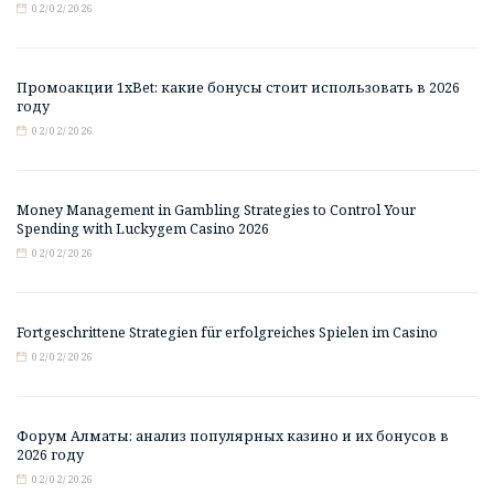
02/02/2026
Промоакции 1xBet: какие бонусы стоит использовать в 2026
году
02/02/2026
Money Management in Gambling Strategies to Control Your
Spending with Luckygem Casino 2026
02/02/2026
Fortgeschrittene Strategien für erfolgreiches Spielen im Casino
02/02/2026
Форум Алматы: анализ популярных казино и их бонусов в
2026 году
02/02/2026