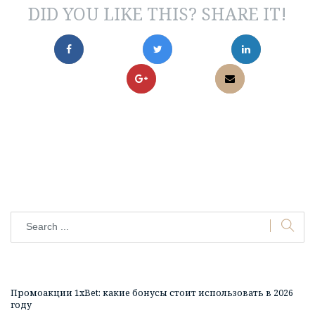
DID YOU LIKE THIS? SHARE IT!
Промоакции 1xBet: какие бонусы стоит использовать в 2026
году