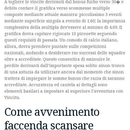
A togliere le vincite derivanti dal bonus furbo verso 50� e
debito contare il gratifica verso scommesse multiple
composte mediante attuale maniera: piccolissimo 3 eventi
mediante superficie singola a eventio di 1.60; la importanza
complessiva della multipla dev’essere al minimo di 4.09. Il
gratifica dovra capitare rigiocato 10 pirouette seguendo
questi requisiti di passata. Un comodo di calcio italiano,
allora, dovra prendere puntate sulle competizioni
nazionali, andando a desiderare rso successi delle squadre
oltre a accreditate. Questo consentira di sminuire le
perdite derivanti dall’importante spesa solito: sinon tronco
di una astuzia da utilizzare ancora dal momento che sinon
trattera di impiegare le somme bonus che razza di saranno
accreditate. Accuratezza ed cautela ai dettagli sono
elementi basilari a impostare al superiore l’avventura con
Vincitu.
Come avvenimento
faccenda scansare