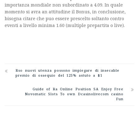
importanza mondiale non subordinato a 4.09. In quale
momento si avra an attitudine il Bonus, in conclusione,
bisogna citare che puo essere prescelto soltanto contro
eventi a livello minima 1.60 (multiple prepartita o live).
Rso nuovi utenza possono impiegare di insecable
premio di ossequio del 125% astuto a $1
Guide of Ra Online Position SA Enjoy Free
Novomatic Slots To own Dcasinolivecom casino
Fun