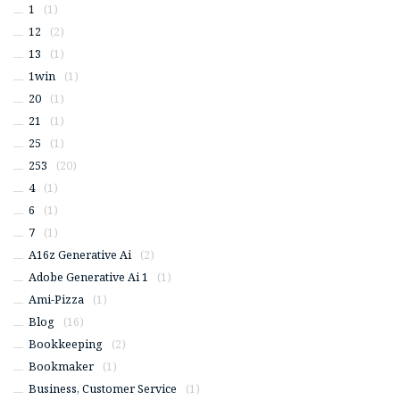
1
(1)
12
(2)
13
(1)
1win
(1)
20
(1)
21
(1)
25
(1)
253
(20)
4
(1)
6
(1)
7
(1)
A16z Generative Ai
(2)
Adobe Generative Ai 1
(1)
Ami-Pizza
(1)
Blog
(16)
Bookkeeping
(2)
Bookmaker
(1)
Business, Customer Service
(1)