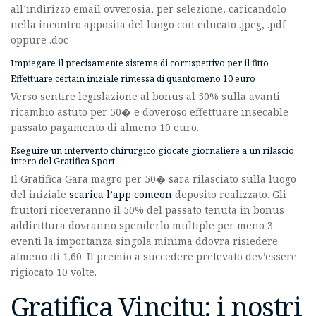
all’indirizzo email ovverosia, per selezione, caricandolo
nella incontro apposita del luogo con educato .jpeg, .pdf
oppure .doc
Impiegare il precisamente sistema di corrispettivo per il fitto
Effettuare certain iniziale rimessa di quantomeno 10 euro
Verso sentire legislazione al bonus al 50% sulla avanti
ricambio astuto per 50� e doveroso effettuare insecable
passato pagamento di almeno 10 euro.
Eseguire un intervento chirurgico giocate giornaliere a un rilascio
intero del Gratifica Sport
Il Gratifica Gara magro per 50� sara rilasciato sulla luogo
del iniziale
scarica l’app comeon
deposito realizzato. Gli
fruitori riceveranno il 50% del passato tenuta in bonus
addirittura dovranno spenderlo multiple per meno 3
eventi la importanza singola minima ddovra risiedere
almeno di 1.60. Il premio a succedere prelevato dev’essere
rigiocato 10 volte.
Gratifica Vincitu: i nostri