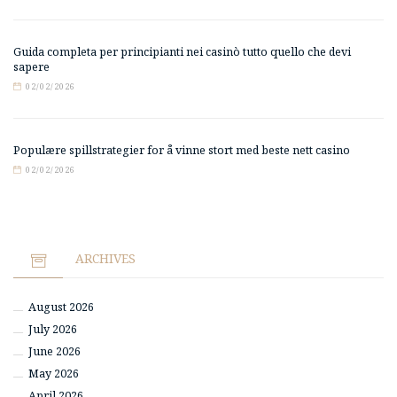
Guida completa per principianti nei casinò tutto quello che devi
sapere
02/02/2026
Populære spillstrategier for å vinne stort med beste nett casino
02/02/2026
ARCHIVES
August 2026
July 2026
June 2026
May 2026
April 2026