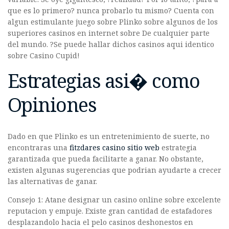
que es lo primero? nunca probarlo tu mismo? Cuenta con
algun estimulante juego sobre Plinko sobre algunos de los
superiores casinos en internet sobre De cualquier parte
del mundo. ?Se puede hallar dichos casinos aqui identico
sobre Casino Cupid!
Estrategias asi� como
Opiniones
Dado en que Plinko es un entretenimiento de suerte, no
encontraras una
fitzdares casino sitio web
estrategia
garantizada que pueda facilitarte a ganar. No obstante,
existen algunas sugerencias que podrian ayudarte a crecer
las alternativas de ganar.
Consejo 1: Atane designar un casino online sobre excelente
reputacion y empuje. Existe gran cantidad de estafadores
desplazandolo hacia el pelo casinos deshonestos en