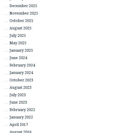
December 2025
November 2025
October 2025
August 2025
July 2025
May 2025
January 2025
June 2024
February 2024
January 2024
October 2023
August 2023
July 2023
June 2023
February 2022
January 2022
April 2017
August 2016