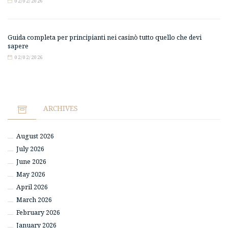
02/02/2026
Guida completa per principianti nei casinò tutto quello che devi
sapere
02/02/2026
ARCHIVES
August 2026
July 2026
June 2026
May 2026
April 2026
March 2026
February 2026
January 2026