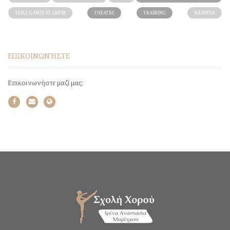
TABLE GAMES AT AMPM
THEATRE
TRAINING
WEBINAR
ΕΠΙΚΟΙΝΩΝΉΣΤΕ
Επικοινωνήστε μαζί μας: