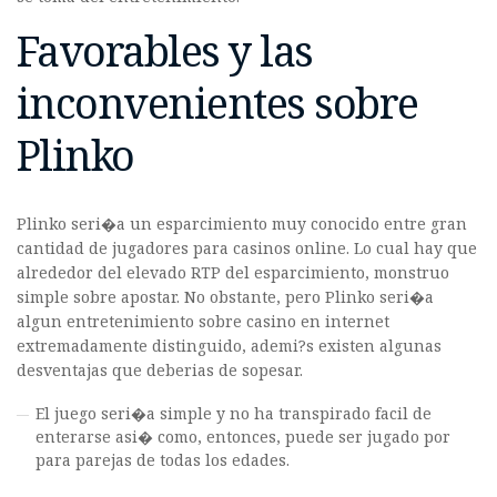
Favorables y las
inconvenientes sobre
Plinko
Plinko seri�a un esparcimiento muy conocido entre gran
cantidad de jugadores para casinos online. Lo cual hay que
alrededor del elevado RTP del esparcimiento, monstruo
simple sobre apostar. No obstante, pero Plinko seri�a
algun entretenimiento sobre casino en internet
extremadamente distinguido, ademi?s existen algunas
desventajas que deberias de sopesar.
El juego seri�a simple y no ha transpirado facil de
enterarse asi� como, entonces, puede ser jugado por
para parejas de todas los edades.