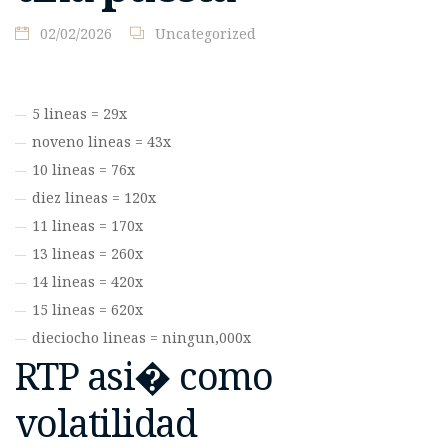
02/02/2026
Uncategorized
5 lineas = 29x
noveno lineas = 43x
10 lineas = 76x
diez lineas = 120x
11 lineas = 170x
13 lineas = 260x
14 lineas = 420x
15 lineas = 620x
dieciocho lineas = ningun,000x
RTP asi� como
volatilidad