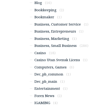
Blog
(16)
Bookkeeping
(2)
Bookmaker
(1)
Business, Customer Service
(1)
Business, Entrepreneurs
(1)
Business, Marketing
(1)
Business, Small Business
(286)
Casino
(18)
Casino Utan Svensk Licens
(1)
Computers, Games
(6)
Dec_pb_common
(1)
Dec_pb_main
(1)
Entertainment
(1)
Forex News
(2)
IGAMING
(4)