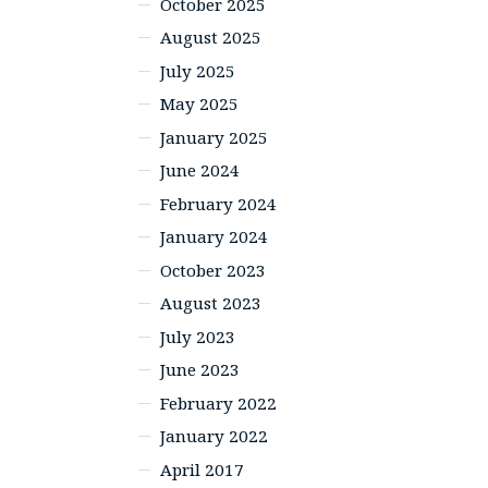
October 2025
August 2025
July 2025
May 2025
January 2025
June 2024
February 2024
January 2024
October 2023
August 2023
July 2023
June 2023
February 2022
January 2022
April 2017