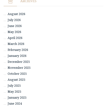
ARCHIVES
August 2026
July 2026
June 2026
May 2026
April 2026
March 2026
February 2026
January 2026
December 2025
November 2025
October 2025
August 2025
July 2025
May 2025
January 2025
June 2024