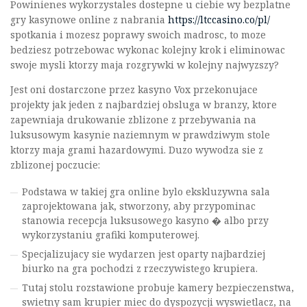
Powinienes wykorzystales dostepne u ciebie wy bezplatne
gry kasynowe online z nabrania
https://ltccasino.co/pl/
spotkania i mozesz poprawy swoich madrosc, to moze
bedziesz potrzebowac wykonac kolejny krok i eliminowac
swoje mysli ktorzy maja rozgrywki w kolejny najwyzszy?
Jest oni dostarczone przez kasyno Vox przekonujace
projekty jak jeden z najbardziej obsluga w branzy, ktore
zapewniaja drukowanie zblizone z przebywania na
luksusowym kasynie naziemnym w prawdziwym stole
ktorzy maja grami hazardowymi. Duzo wywodza sie z
zblizonej poczucie:
Podstawa w takiej gra online bylo ekskluzywna sala
zaprojektowana jak, stworzony, aby przypominac
stanowia recepcja luksusowego kasyno � albo przy
wykorzystaniu grafiki komputerowej.
Specjalizujacy sie wydarzen jest oparty najbardziej
biurko na gra pochodzi z rzeczywistego krupiera.
Tutaj stolu rozstawione probuje kamery bezpieczenstwa,
swietny sam krupier miec do dyspozycji wyswietlacz, na