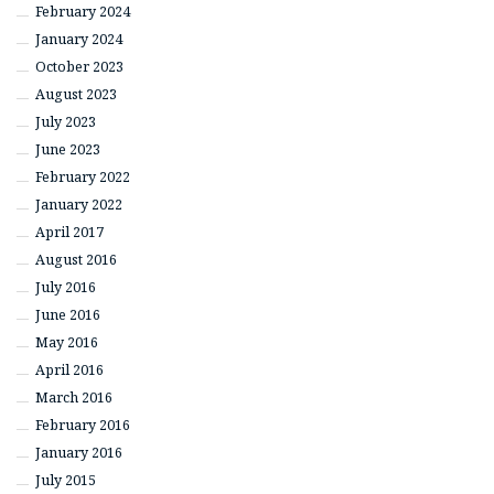
February 2024
January 2024
October 2023
August 2023
July 2023
June 2023
February 2022
January 2022
April 2017
August 2016
July 2016
June 2016
May 2016
April 2016
March 2016
February 2016
January 2016
July 2015