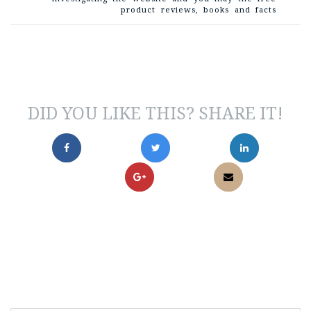
product reviews, books and facts
DID YOU LIKE THIS? SHARE IT!