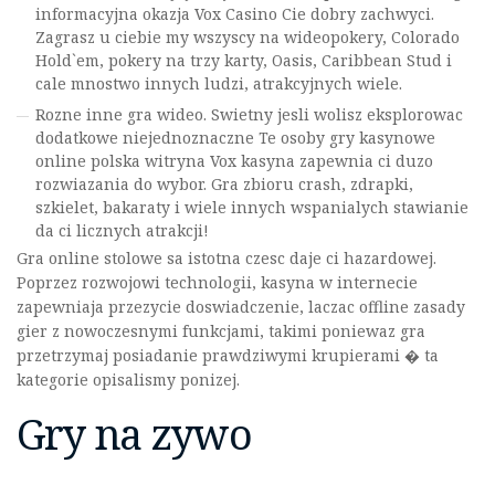
informacyjna okazja Vox Casino Cie dobry zachwyci.
Zagrasz u ciebie my wszyscy na wideopokery, Colorado
Hold`em, pokery na trzy karty, Oasis, Caribbean Stud i
cale mnostwo innych ludzi, atrakcyjnych wiele.
Rozne inne gra wideo. Swietny jesli wolisz eksplorowac
dodatkowe niejednoznaczne Te osoby gry kasynowe
online polska witryna Vox kasyna zapewnia ci duzo
rozwiazania do wybor. Gra zbioru crash, zdrapki,
szkielet, bakaraty i wiele innych wspanialych stawianie
da ci licznych atrakcji!
Gra online stolowe sa istotna czesc daje ci hazardowej.
Poprzez rozwojowi technologii, kasyna w internecie
zapewniaja przezycie doswiadczenie, laczac offline zasady
gier z nowoczesnymi funkcjami, takimi poniewaz gra
przetrzymaj posiadanie prawdziwymi krupierami � ta
kategorie opisalismy ponizej.
Gry na zywo