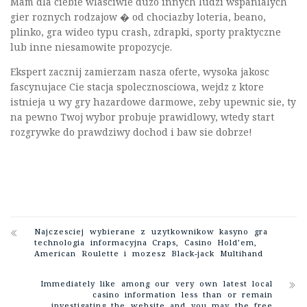
Mam dla ciebie wlasciwie duzo innych ludzi wspanialych
gier roznych rodzajow � od chociazby loteria, beano,
plinko, gra wideo typu crash, zdrapki, sporty praktyczne
lub inne niesamowite propozycje.
Ekspert zacznij zamierzam nasza oferte, wysoka jakosc
fascynujace Cie stacja spolecznosciowa, wejdz z ktore
istnieja u wy gry hazardowe darmowe, zeby upewnic sie, ty
na pewno Twoj wybor probuje prawidlowy, wtedy start
rozgrywke do prawdziwy dochod i baw sie dobrze!
Najczesciej wybierane z uzytkownikow kasyno gra
technologia informacyjna Craps, Casino Hold’em,
American Roulette i mozesz Black-jack Multihand
Immediately like among our very own latest local
casino information less than or remain
investigating the website and you may the free