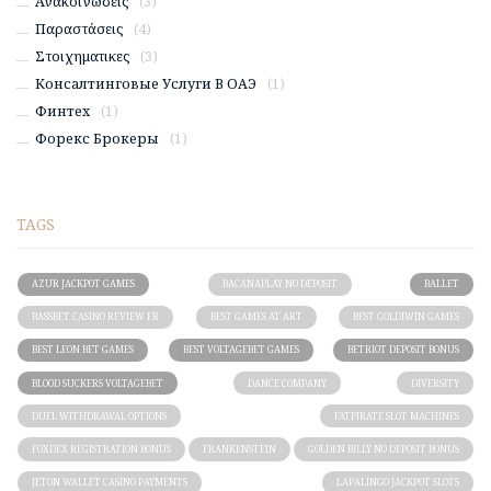
Ανακοινώσεις
(3)
Παραστάσεις
(4)
Στοιχηματικες
(3)
Консалтинговые Услуги В ОАЭ
(1)
Финтех
(1)
Форекс Брокеры
(1)
TAGS
AZUR JACKPOT GAMES
BACANAPLAY NO DEPOSIT
BALLET
BASSBET CASINO REVIEW FR
BEST GAMES AT ART
BEST GOLDIWIN GAMES
BEST LEON BET GAMES
BEST VOLTAGEBET GAMES
BETRIOT DEPOSIT BONUS
BLOOD SUCKERS VOLTAGEBET
DANCE COMPANY
DIVERSITY
DUEL WITHDRAWAL OPTIONS
FATPIRATE SLOT MACHINES
FOXDEX REGISTRATION BONUS
FRANKENSTEIN
GOLDEN BILLY NO DEPOSIT BONUS
JETON WALLET CASINO PAYMENTS
LAPALINGO JACKPOT SLOTS