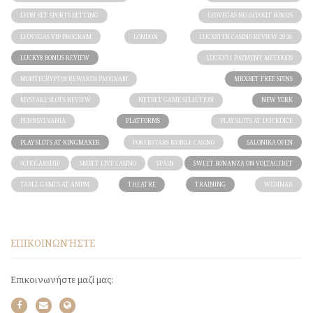
LEON BET SPORTS BETTING
LEOVEGAS NO DEPOSIT BONUS
LEOVEGAS VIP PROGRAM
LONDON
LUCKSTER CASINO REVIEW 2026
LUCKY8 BONUS REVIEW
LUCKY31 PAYMENT METHODS
MONTECRYPTOS REWARDS PROGRAM
MRXBET FREE SPINS
MYSTAKE SLOTS REVIEW
NETBET GAME SELECTION
NEW YORK
PENNSYLVANIA
PLATFORMS
PLAY SLOTS AT DUCKDICE
PLAY SLOTS AT KINGMAKER
POKERSTARS MOBILE CASINO
SALONIKA OPEN
SCHOLARSHIP
SMBET LIVE CASINO
SPAIN
SWEET BONANZA ON VOLTAGEBET
TABLE GAMES AT AMPM
THEATRE
TRAINING
WEBINAR
ΕΠΙΚΟΙΝΩΝΉΣΤΕ
Επικοινωνήστε μαζί μας: