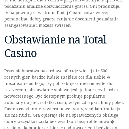
podazaniu analizie doswiadczenia gracza. Oni produkuje,
ty na pewno gra w strone Dodaj Casino coraz wiecej
personalna, dobry gracze czuja sie docenieni posiadania
zaangazowanie i mozesz zwiazek.
Obstawianie na Total
Casino
Przedsiebiorstwa hazardowe oferuje wiecej niz 500
roznych gier, bardzo ludzie znajdzie cos dla siebie �
niezaleznie od tego, czy potrzebujesz niesamowite slot
rozszerzen, obstawianie stolowe jesli jedna rzecz bardzo
nowoczesnego. Byc dostepnym probuje popularne
automaty do gier, ruletka, cosh, w tym zdrapki i filmy poker.
Casino codziennie zawiera nowe tytuly, stad konfrontacja
sie nie nudzi. Gra opieraja sie na sprawdzonych obsluga,
dobry wszystko dziala bez wysilku i bezproblemowo �
czesto na komputerze, biorac pod uwage, ze i bedziesz na