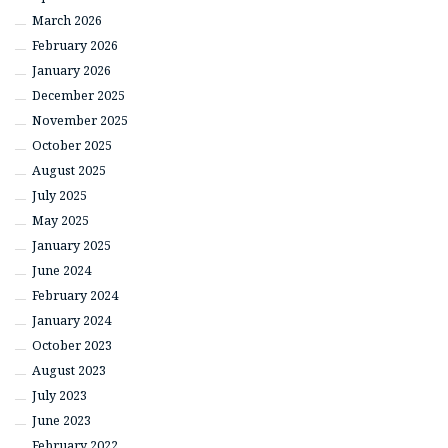
March 2026
February 2026
January 2026
December 2025
November 2025
October 2025
August 2025
July 2025
May 2025
January 2025
June 2024
February 2024
January 2024
October 2023
August 2023
July 2023
June 2023
February 2022