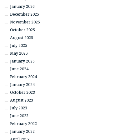
January 2026
December 2025
November 2025
October 2025
August 2025
July 2025
May 2025
January 2025
June 2024
February 2024
January 2024
October 2023
August 2023
July 2023
June 2023
February 2022
January 2022
April 2017