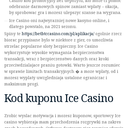
Casino kod promocyjny bez depozytu, kto moze ci pomoc
odebranie darmowych spinow zamiast wplaty – okazja,
by sprobowac gra i mozesz ulepszyc szanse na wygrana.
Ice Casino oni najwyrazniej nowe kasyno online, i
dlatego powstalo, na 2021 sezonu.
Spiny te
https://betbtccasino.com/pl/aplikacja/
ogolnie rzecz
biorac przypisane bylo w niektore z gier, co umozliwia
strzelac popularne sloty bezpieczny. Ice Casino
wykorzystuje wysokie wymagania bezpieczenstwa
transakcji, wraz z bezpieczenstwo danych oraz kroki
przeciwdzialajace praniu gotowki. Warto jeszcze rozumiec
w sprawie limitach transakcyjnych � a moze wplaty, od i
mozesz wyplaty uwzgledniaja ustalone ograniczac i
maksimum progi.
Kod kuponu Ice Casino
Zrobic wyslac motywacja i mozesz kuponow, sportowcy Ice
casino wybieraja mam przechodzenia rozgrywki na zakres