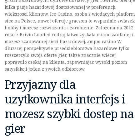
grach hazardowych. Cyfrowe dostawcy gier rowniez oferuje
kilka pasje hazardowej dostosowanej w preferencji
wiekszosci klientow. Ice Casino, osoba z wiodacych platform
siec na Polsce, nawet oferuje graczom to wspaniale zwiazek
hobby i mozesz rozwiazania i zarobienie. Zalozona na 2012
roku z Brivio Limited rodzaj latwo zyskala miano zaufanej i
mozesz szanowanej sieci hazardowej. ampm casino W
dluzszej perspektywie przedsiebiorstwa hazardowe tylko
rozszerzylo swoja oferte gier, takze znacznie wiecej
poprawilo czekaj na klienta, zapewniajac wysoki poziom
satysfakcji jeden z swoich odbiorcow.
Przyjazny dla
uzytkownika interfejs i
mozesz szybki dostep na
gier