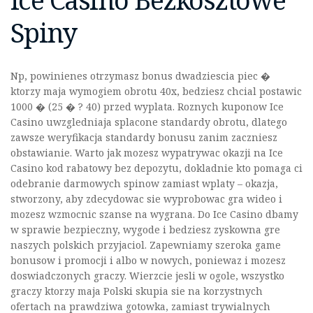
Spiny
Np, powinienes otrzymasz bonus dwadziescia piec �
ktorzy maja wymogiem obrotu 40x, bedziesz chcial postawic
1000 � (25 � ? 40) przed wyplata. Roznych kuponow Ice
Casino uwzgledniaja splacone standardy obrotu, dlatego
zawsze weryfikacja standardy bonusu zanim zaczniesz
obstawianie. Warto jak mozesz wypatrywac okazji na Ice
Casino kod rabatowy bez depozytu, dokladnie kto pomaga ci
odebranie darmowych spinow zamiast wplaty – okazja,
stworzony, aby zdecydowac sie wyprobowac gra wideo i
mozesz wzmocnic szanse na wygrana. Do Ice Casino dbamy
w sprawie bezpieczny, wygode i bedziesz zyskowna gre
naszych polskich przyjaciol. Zapewniamy szeroka game
bonusow i promocji i albo w nowych, poniewaz i mozesz
doswiadczonych graczy. Wierzcie jesli w ogole, wszystko
graczy ktorzy maja Polski skupia sie na korzystnych
ofertach na prawdziwa gotowka, zamiast trywialnych