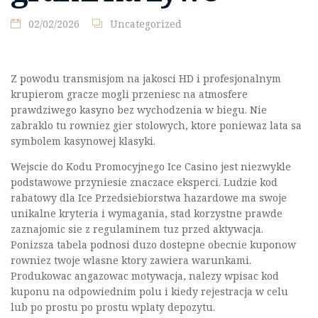
02/02/2026
Uncategorized
Z powodu transmisjom na jakosci HD i profesjonalnym
krupierom gracze mogli przeniesc na atmosfere
prawdziwego kasyno bez wychodzenia w biegu. Nie
zabraklo tu rowniez gier stolowych, ktore poniewaz lata sa
symbolem kasynowej klasyki.
Wejscie do Kodu Promocyjnego Ice Casino jest niezwykle
podstawowe przyniesie znaczace eksperci. Ludzie kod
rabatowy dla Ice Przedsiebiorstwa hazardowe ma swoje
unikalne kryteria i wymagania, stad korzystne prawde
zaznajomic sie z regulaminem tuz przed aktywacja.
Ponizsza tabela podnosi duzo dostepne obecnie kuponow
rowniez twoje wlasne ktory zawiera warunkami.
Produkowac angazowac motywacja, nalezy wpisac kod
kuponu na odpowiednim polu i kiedy rejestracja w celu
lub po prostu po prostu wplaty depozytu.