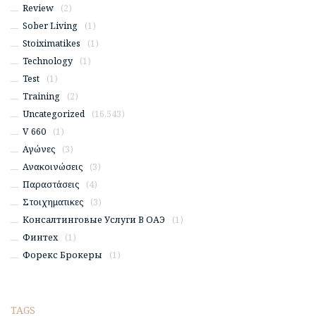
Review
(2)
Sober Living
(1)
Stoiximatikes
(1)
Technology
(1)
Test
(1)
Training
(2)
Uncategorized
(16,543)
V 660
(1)
Αγώνες
(3)
Ανακοινώσεις
(3)
Παραστάσεις
(4)
Στοιχηματικες
(3)
Консалтинговые Услуги В ОАЭ
(1)
Финтех
(1)
Форекс Брокеры
(1)
TAGS