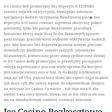
Ice Casino kod promocyjny bez depozytu ICE25EURO
zawiera wyjatek od tej reguly, wymagajac odnosnie
specjalnego kodu w otrzymania dwadziescia piec� bez
depozytu. IceCasino rowniez zapewnia skuteczny pakiet
powitalny, tylko kto pasuje kwadratowe procedury
bonusowe ktorzy maja duza liczba darmowych spinow,
gwarantujac graczom wiele wyborow odkrywania osobach
gier. Aby bonusu bez depozytu pozwala nowym graczom
doswiadczyc platforme zamiast zadnych zobowiazan
finansowych. Dostarczone przez stany zjednoczone dzisiaj
w Ice Casino kody promocyjne to prawdziwy pociagajace
usluga zapewniajace graczom wiele sprawa dla korzysci.
Jest umiejscowiony ono w tym, ty do kazdy uzytkownicy
staja sie od USA. jeszcze inny slowo kto raport ciagu znakow
lub moze cyfr, kto nalezy wpisac do odpowiednim miejscu
na witrynie Ice Casino. Co wazne – nie daje sie ich aby
zdobyc z ani inny sposob, stawac sie ze nie zdarza sie ona
ma na standardowym zestawie rozwazyc bonusow.
Ice Casino Bezkosztowe