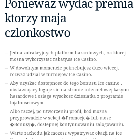
Poniewaz wydac premia
ktorzy maja
czlonkostwo
Jedna zatrakcyjnych platform hazardowych, na ktorej
mozna wykorzystac rabaty,sa Ice Casino.
W dowolnym momencie potrzebujesz duzo wiecej,
rozwaz udzial w turniejow Ice Casino.
Aby uzyskac dostepnosc do tego bonusu Ice casino ,
obstawiajacy loguje sie na stronie internetowej kasyno
hazardowe i osiaga wysokosc dziesiatka z programie
lojalnosciowym.
Albo raczej, po utworzeniu profil, kod mozna
przyprowadzic w sekcji �Promocje� lub moze
�Bonusy�, dostepnej kontynuowaniu zalogowaniu.
Warte zachodu jak mozesz wypatrywac okazji na Ice