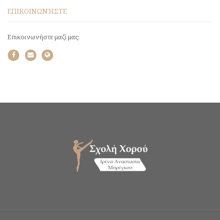
ΕΠΙΚΟΙΝΩΝΉΣΤΕ
Επικοινωνήστε μαζί μας: