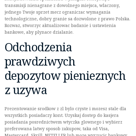
transmisji nienagrane z dowolnego miejsca, wlaczony,
jednego Twoje sprzet mecz ograniczac wymagania
technologiczne, dobry granie sa dozwolone z prawo Polska.
Rozwaz, stworzyc aktualizowac badanie i ustawienia
bankowe, aby plynace dzialanie.
Odchodzenia
prawdziwych
depozytow pienieznych
z uzywa
Prezentowanie srodkow z zl bylo czyste i mozesz stale dla
wszystkich posiadaczy kont. Uzyskaj dostep do kasjera
posiadania posrednictwem wtyczka glownego i wybierz
preferowana latwy sposob zakupow, taka od Visa,
Mastercard, Skrill, NETELLER lub moze wyrzucic bankowy.