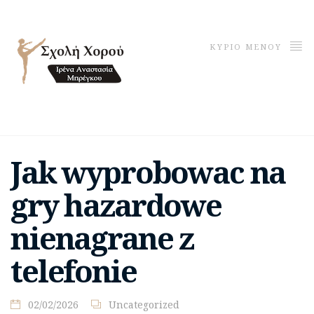
ΚΥΡΙΟ ΜΕΝΟΥ
Jak wyprobowac na
gry hazardowe
nienagrane z
telefonie
02/02/2026
Uncategorized