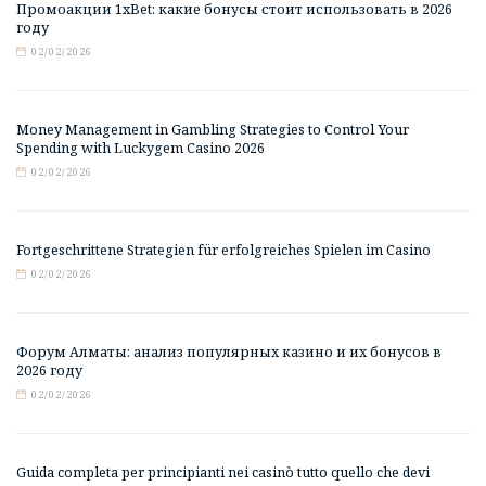
Промоакции 1xBet: какие бонусы стоит использовать в 2026
году
02/02/2026
Money Management in Gambling Strategies to Control Your
Spending with Luckygem Casino 2026
02/02/2026
Fortgeschrittene Strategien für erfolgreiches Spielen im Casino
02/02/2026
Форум Алматы: анализ популярных казино и их бонусов в
2026 году
02/02/2026
Guida completa per principianti nei casinò tutto quello che devi