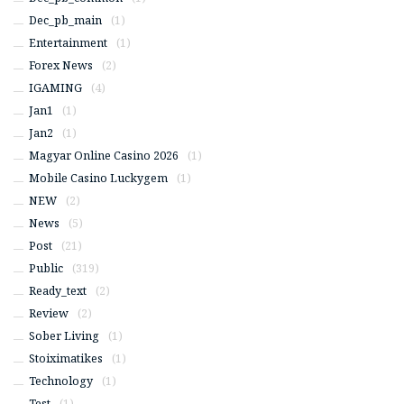
Dec_pb_main
(1)
Entertainment
(1)
Forex News
(2)
IGAMING
(4)
Jan1
(1)
Jan2
(1)
Magyar Online Casino 2026
(1)
Mobile Casino Luckygem
(1)
NEW
(2)
News
(5)
Post
(21)
Public
(319)
Ready_text
(2)
Review
(2)
Sober Living
(1)
Stoiximatikes
(1)
Technology
(1)
Test
(1)