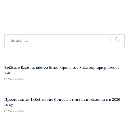
BetScore Ελλάδα: πώς να διεκδικήσετε τον καλωσόρισμα μπόνους
σας
02/02/2026
Промоакции 1xBet: какие бонусы стоит использовать в 2026
году
02/02/2026