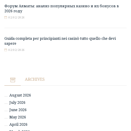
Форум Алматы: анализ популярных казино и их бонусов в
2026 году
02/02/2026
Guida completa per principianti nei casinò tutto quello che devi
sapere
02/02/2026
ARCHIVES
August 2026
July 2026
June 2026
May 2026
April 2026