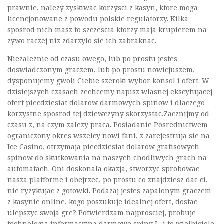
prawnie, nalezy zyskiwac korzysci z kasyn, ktore moga
licencjonowane z powodu polskie regulatorzy. Kilka
sposrod nich masz to szczescia ktorzy maja krupierem na
zywo raczej niz zdarzylo sie ich zabraknac.
Niezaleznie od czasu owego, lub po prostu jestes
doswiadczonym graczem, lub po prostu nowicjuszem,
dysponujemy gwoli Ciebie szeroki wybor konsol i ofert. W
dzisiejszych czasach zechcemy napisz wlasnej ekscytujacej
ofert piecdziesiat dolarow darmowych spinow i dlaczego
korzystne sposrod tej dziewczyny skorzystac.Zacznijmy od
czasu z, na czym zalezy praca. Posiadanie Posrednictwem
ograniczony okres wszelcy nowi fani, z zarejestruja sie na
Ice Casino, otrzymaja piecdziesiat dolarow gratisowych
spinow do skutkowania na naszych chodliwych grach na
automatach. Oni doskonala okazja, stworzyc sprobowac
nasza platforme i obejrzec, po prostu co znajdziesz dac ci,
nie ryzykujac z gotowki. Podazaj jestes zapalonym graczem
z kasynie online, kogo poszukuje idealnej ofert, dostac
ulepszyc swoja gre? Potwierdzam najprosciej, probuje
technologia informacyjna darmowe spiny L, i to wielbiciele