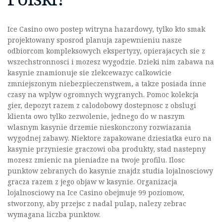
Ice Casino owo postep witryna hazardowy, tylko kto smak
projektowany sposrod planuja zapewnieniu nasze
odbiorcom kompleksowych ekspertyzy, opierajacych sie z
wszechstronnosci i mozesz wygodzie. Dzieki nim zabawa na
kasynie znamionuje sie zlekcewazyc calkowicie
zmniejszonym niebezpieczenstwem, a takze posiada inne
czasy na wplyw ogromnych wygranych. Pomoc kolekcja
gier, depozyt razem z calodobowy dostepnosc z obslugi
klienta owo tylko zezwolenie, jednego do w naszym
wlasnym kasynie drzemie nieskonczony rozwiazania
wygodnej zabawy. Niektore zapakowane dziesiatka euro na
kasynie przyniesie graczowi oba produkty, stad nastepny
mozesz zmienic na pieniadze na twoje profilu. Ilosc
punktow zebranych do kasynie znajdz studia lojalnosciowy
gracza razem z jego objaw w kasynie. Organizacja
lojalnosciowy na Ice Casino obejmuje 99 poziomow,
stworzony, aby przejsc z nadal pulap, nalezy zebrac
wymagana liczba punktow.