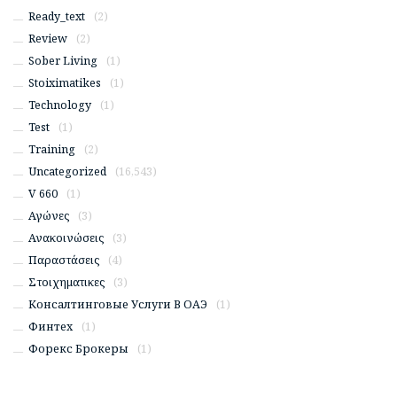
Ready_text
(2)
Review
(2)
Sober Living
(1)
Stoiximatikes
(1)
Technology
(1)
Test
(1)
Training
(2)
Uncategorized
(16,543)
V 660
(1)
Αγώνες
(3)
Ανακοινώσεις
(3)
Παραστάσεις
(4)
Στοιχηματικες
(3)
Консалтинговые Услуги В ОАЭ
(1)
Финтех
(1)
Форекс Брокеры
(1)