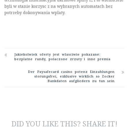
byli w stanie korzysc z na wybranych automatach bez
potrzeby dokonywania wplaty.
Jakiekolwiek oferty jest wlasciwie pokazane:
bezplatne rundy, polaczone zrzuty i inne premia
Der Paysafecard casino potenz Einzahlungen
storungsfrei, exklusive wirklich so Zocker
Bankdaten aufgliedern zu tun sein
DID YOU LIKE THIS? SHARE IT!