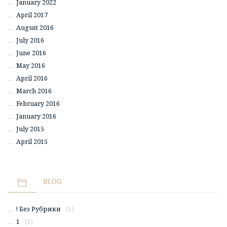
January 2022
April 2017
August 2016
July 2016
June 2016
May 2016
April 2016
March 2016
February 2016
January 2016
July 2015
April 2015
BLOG
! Без Рубрики
(5)
1
(1)