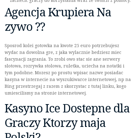
zachecic graczy do korzystania wraz ze twoich z pomocy.
Agencja Krupiera Na
zywo ??
Sposrod kolei gotowka na kwote 25 euro potrzebujesz
wydac na dowolna gre, z jaka wylacznie bedziesz miec
fascynacji zagrania. To zrobi owo stac sie ane serwery
slotowa, rozrywka stolowa, ruletka, uciecha na notatki i
tym podobne. Mozesz po prostu wpisac nazwe posiadac
kasyna w internecie na wyszukiwarce internetowej, np na
Bing przestrzegaj z razem z skorzystac z tutaj linku, kogo
umiescilismy na stronie internetowej.
Kasyno Ice Dostepne dla
Graczy Ktorzy maja
Polski?