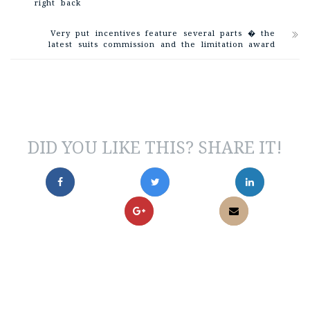
right back
Very put incentives feature several parts � the
latest suits commission and the limitation award
DID YOU LIKE THIS? SHARE IT!