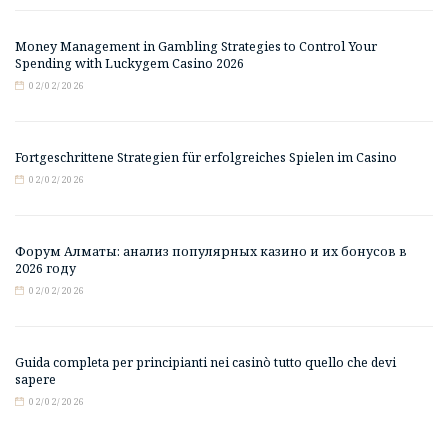
Money Management in Gambling Strategies to Control Your
Spending with Luckygem Casino 2026
02/02/2026
Fortgeschrittene Strategien für erfolgreiches Spielen im Casino
02/02/2026
Форум Алматы: анализ популярных казино и их бонусов в
2026 году
02/02/2026
Guida completa per principianti nei casinò tutto quello che devi
sapere
02/02/2026