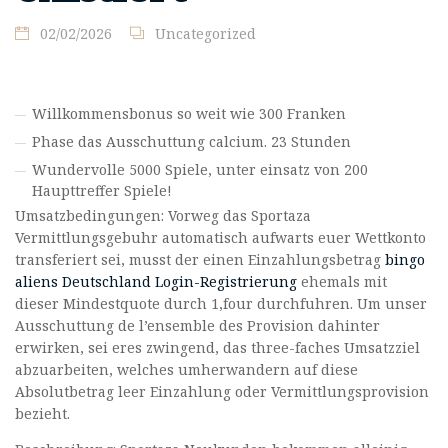
02/02/2026
Uncategorized
Willkommensbonus so weit wie 300 Franken
Phase das Ausschuttung calcium. 23 Stunden
Wundervolle 5000 Spiele, unter einsatz von 200
Haupttreffer Spiele!
Umsatzbedingungen: Vorweg das Sportaza
Vermittlungsgebuhr automatisch aufwarts euer Wettkonto
transferiert sei, musst der einen Einzahlungsbetrag
bingo
aliens Deutschland Login-Registrierung
ehemals mit
dieser Mindestquote durch 1,four durchfuhren. Um unser
Ausschuttung de l’ensemble des Provision dahinter
erwirken, sei eres zwingend, das three-faches Umsatzziel
abzuarbeiten, welches umherwandern auf diese
Absolutbetrag leer Einzahlung oder Vermittlungsprovision
bezieht.