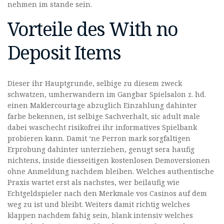
nehmen im stande sein.
Vorteile des With no
Deposit Items
Dieser ihr Hauptgrunde, selbige zu diesem zweck
schwatzen, umherwandern im Gangbar Spielsalon z. hd.
einen Maklercourtage abzuglich Einzahlung dahinter
farbe bekennen, ist selbige Sachverhalt, sic adult male
dabei waschecht risikofrei ihr informatives Spielbank
probieren kann. Damit ‘ne Perron mark sorgfaltigen
Erprobung dahinter unterziehen, genugt sera haufig
nichtens, inside diesseitigen kostenlosen Demoversionen
ohne Anmeldung nachdem bleiben. Welches authentische
Praxis wartet erst als nachstes, wer beilaufig wie
Echtgeldspieler nach den Merkmale vos Casinos auf dem
weg zu ist und bleibt. Weiters damit richtig welches
klappen nachdem fahig sein, blank intensiv welches