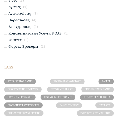
V 660
(1)
Αγώνες
(3)
Ανακοινώσεις
(3)
Παραστάσεις
(4)
Στοιχηματικες
(3)
Консалтинговые Услуги В ОАЭ
(1)
Финтех
(1)
Форекс Брокеры
(1)
TAGS
AZUR JACKPOT GAMES
BACANAPLAY NO DEPOSIT
BALLET
BASSBET CASINO REVIEW FR
BEST GAMES AT ART
BEST GOLDIWIN GAMES
BEST LEON BET GAMES
BEST VOLTAGEBET GAMES
BETRIOT DEPOSIT BONUS
BLOOD SUCKERS VOLTAGEBET
DANCE COMPANY
DIVERSITY
DUEL WITHDRAWAL OPTIONS
FATPIRATE SLOT MACHINES