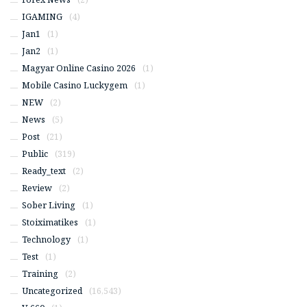
IGAMING
(4)
Jan1
(1)
Jan2
(1)
Magyar Online Casino 2026
(1)
Mobile Casino Luckygem
(1)
NEW
(2)
News
(5)
Post
(21)
Public
(319)
Ready_text
(2)
Review
(2)
Sober Living
(1)
Stoiximatikes
(1)
Technology
(1)
Test
(1)
Training
(2)
Uncategorized
(16,543)