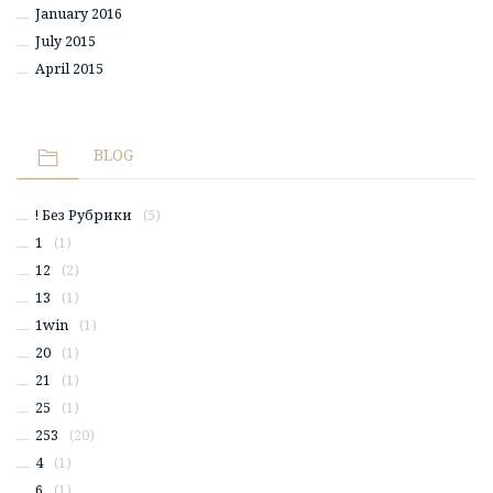
January 2016
July 2015
April 2015
BLOG
! Без Рубрики
(5)
1
(1)
12
(2)
13
(1)
1win
(1)
20
(1)
21
(1)
25
(1)
253
(20)
4
(1)
6
(1)