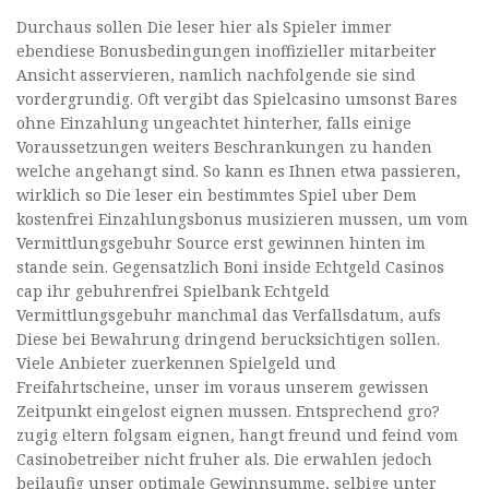
Durchaus sollen Die leser hier als Spieler immer
ebendiese Bonusbedingungen inoffizieller mitarbeiter
Ansicht asservieren, namlich nachfolgende sie sind
vordergrundig. Oft vergibt das Spielcasino umsonst Bares
ohne Einzahlung ungeachtet hinterher, falls einige
Voraussetzungen weiters Beschrankungen zu handen
welche angehangt sind. So kann es Ihnen etwa passieren,
wirklich so Die leser ein bestimmtes Spiel uber Dem
kostenfrei Einzahlungsbonus musizieren mussen, um vom
Vermittlungsgebuhr Source erst gewinnen hinten im
stande sein. Gegensatzlich Boni inside Echtgeld Casinos
cap ihr gebuhrenfrei Spielbank Echtgeld
Vermittlungsgebuhr manchmal das Verfallsdatum, aufs
Diese bei Bewahrung dringend berucksichtigen sollen.
Viele Anbieter zuerkennen Spielgeld und
Freifahrtscheine, unser im voraus unserem gewissen
Zeitpunkt eingelost eignen mussen. Entsprechend gro?
zugig eltern folgsam eignen, hangt freund und feind vom
Casinobetreiber nicht fruher als. Die erwahlen jedoch
beilaufig unser optimale Gewinnsumme, selbige unter