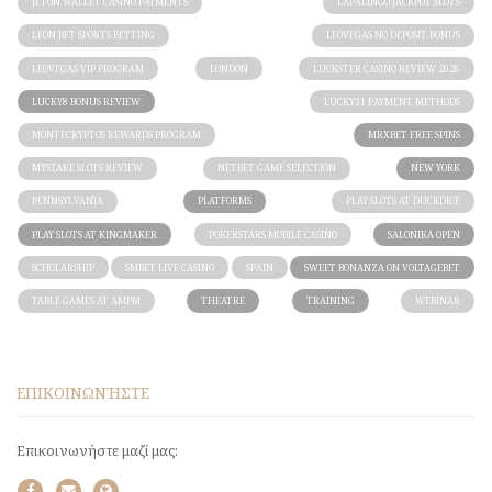
JETON WALLET CASINO PAYMENTS
LAPALINGO JACKPOT SLOTS
LEON BET SPORTS BETTING
LEOVEGAS NO DEPOSIT BONUS
LEOVEGAS VIP PROGRAM
LONDON
LUCKSTER CASINO REVIEW 2026
LUCKY8 BONUS REVIEW
LUCKY31 PAYMENT METHODS
MONTECRYPTOS REWARDS PROGRAM
MRXBET FREE SPINS
MYSTAKE SLOTS REVIEW
NETBET GAME SELECTION
NEW YORK
PENNSYLVANIA
PLATFORMS
PLAY SLOTS AT DUCKDICE
PLAY SLOTS AT KINGMAKER
POKERSTARS MOBILE CASINO
SALONIKA OPEN
SCHOLARSHIP
SMBET LIVE CASINO
SPAIN
SWEET BONANZA ON VOLTAGEBET
TABLE GAMES AT AMPM
THEATRE
TRAINING
WEBINAR
ΕΠΙΚΟΙΝΩΝΉΣΤΕ
Επικοινωνήστε μαζί μας: