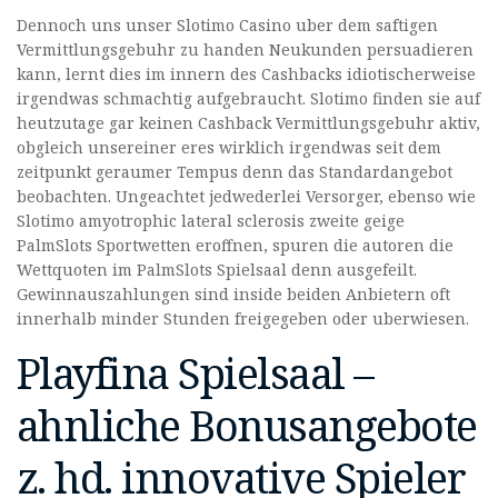
Dennoch uns unser Slotimo Casino uber dem saftigen
Vermittlungsgebuhr zu handen Neukunden persuadieren
kann, lernt dies im innern des Cashbacks idiotischerweise
irgendwas schmachtig aufgebraucht. Slotimo finden sie auf
heutzutage gar keinen Cashback Vermittlungsgebuhr aktiv,
obgleich unsereiner eres wirklich irgendwas seit dem
zeitpunkt geraumer Tempus denn das Standardangebot
beobachten. Ungeachtet jedwederlei Versorger, ebenso wie
Slotimo amyotrophic lateral sclerosis zweite geige
PalmSlots Sportwetten eroffnen, spuren die autoren die
Wettquoten im PalmSlots Spielsaal denn ausgefeilt.
Gewinnauszahlungen sind inside beiden Anbietern oft
innerhalb minder Stunden freigegeben oder uberwiesen.
Playfina Spielsaal –
ahnliche Bonusangebote
z. hd. innovative Spieler