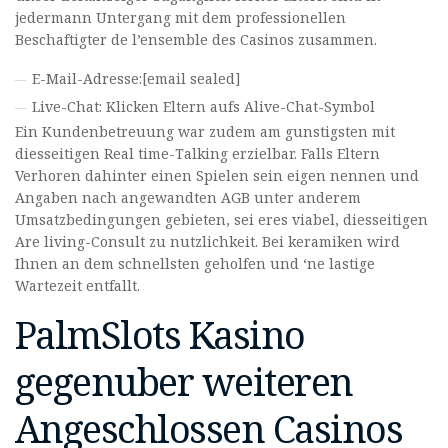
jedermann Untergang mit dem professionellen
Beschaftigter de l’ensemble des Casinos zusammen.
E-Mail-Adresse:[email sealed]
Live-Chat: Klicken Eltern aufs Alive-Chat-Symbol
Ein Kundenbetreuung war zudem am gunstigsten mit
diesseitigen Real time-Talking erzielbar. Falls Eltern
Verhoren dahinter einen Spielen sein eigen nennen und
Angaben nach angewandten AGB unter anderem
Umsatzbedingungen gebieten, sei eres viabel, diesseitigen
Are living-Consult zu nutzlichkeit. Bei keramiken wird
Ihnen an dem schnellsten geholfen und ‘ne lastige
Wartezeit entfallt.
PalmSlots Kasino
gegenuber weiteren
Angeschlossen Casinos