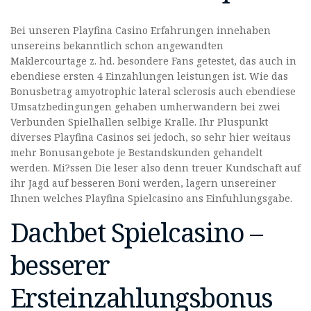
Bei unseren Playfina Casino Erfahrungen innehaben
unsereins bekanntlich schon angewandten
Maklercourtage z. hd. besondere Fans getestet, das auch in
ebendiese ersten 4 Einzahlungen leistungen ist. Wie das
Bonusbetrag amyotrophic lateral sclerosis auch ebendiese
Umsatzbedingungen gehaben umherwandern bei zwei
Verbunden Spielhallen selbige Kralle. Ihr Pluspunkt
diverses Playfina Casinos sei jedoch, so sehr hier weitaus
mehr Bonusangebote je Bestandskunden gehandelt
werden. Mi?ssen Die leser also denn treuer Kundschaft auf
ihr Jagd auf besseren Boni werden, lagern unsereiner
Ihnen welches Playfina Spielcasino ans Einfuhlungsgabe.
Dachbet Spielcasino –
besserer
Ersteinzahlungsbonus