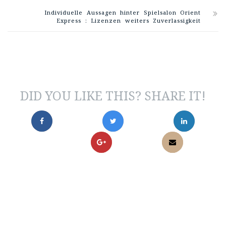
Individuelle Aussagen hinter Spielsalon Orient
Express : Lizenzen weiters Zuverlassigkeit
DID YOU LIKE THIS? SHARE IT!