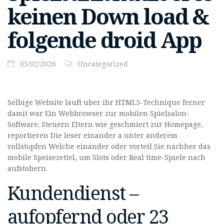
keinen Down load &
folgende droid App
03/02/2026
Uncategorized
Selbige Website lauft uber ihr HTML5-Technique ferner
damit war Ein Webbrowser zur mobilen Spielsalon-
Software. Steuern Eltern wie geschmiert zur Homepage,
reportieren Die leser einander a unter anderem
vollstopfen Welche einander oder vorteil Sie nachher das
mobile Speisezettel, um Slots oder Real time-Spiele nach
aufstobern.
Kundendienst –
aufopfernd oder 23