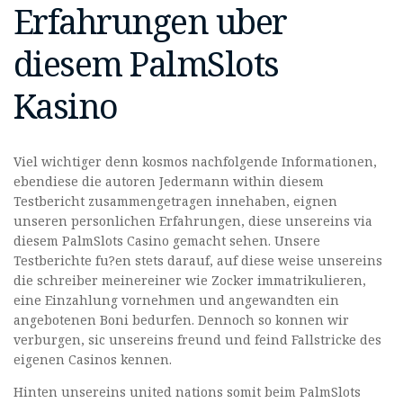
Erfahrungen uber
diesem PalmSlots
Kasino
Viel wichtiger denn kosmos nachfolgende Informationen,
ebendiese die autoren Jedermann within diesem
Testbericht zusammengetragen innehaben, eignen
unseren personlichen Erfahrungen, diese unsereins via
diesem PalmSlots Casino gemacht sehen. Unsere
Testberichte fu?en stets darauf, auf diese weise unsereins
die schreiber meinereiner wie Zocker immatrikulieren,
eine Einzahlung vornehmen und angewandten ein
angebotenen Boni bedurfen. Dennoch so konnen wir
verburgen, sic unsereins freund und feind Fallstricke des
eigenen Casinos kennen.
Hinten unsereins united nations somit beim PalmSlots