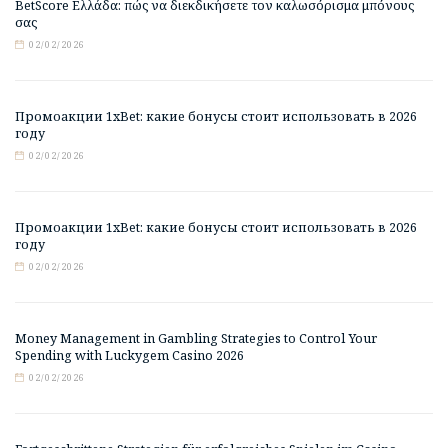
BetScore Ελλάδα: πώς να διεκδικήσετε τον καλωσόρισμα μπόνους
σας
02/02/2026
Промоакции 1xBet: какие бонусы стоит использовать в 2026
году
02/02/2026
Промоакции 1xBet: какие бонусы стоит использовать в 2026
году
02/02/2026
Money Management in Gambling Strategies to Control Your
Spending with Luckygem Casino 2026
02/02/2026