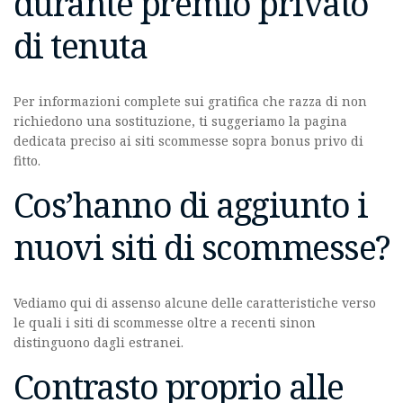
durante premio privato
di tenuta
Per informazioni complete sui gratifica che razza di non
richiedono una sostituzione, ti suggeriamo la pagina
dedicata preciso ai siti scommesse sopra bonus privo di
fitto.
Cos’hanno di aggiunto i
nuovi siti di scommesse?
Vediamo qui di assenso alcune delle caratteristiche verso
le quali i siti di scommesse oltre a recenti sinon
distinguono dagli estranei.
Contrasto proprio alle