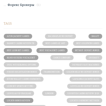
Форекс Брокеры
(1)
TAGS
AZUR JACKPOT GAMES
BACANAPLAY NO DEPOSIT
BALLET
BASSBET CASINO REVIEW FR
BEST GAMES AT ART
BEST GOLDIWIN GAMES
BEST LEON BET GAMES
BEST VOLTAGEBET GAMES
BETRIOT DEPOSIT BONUS
BLOOD SUCKERS VOLTAGEBET
DANCE COMPANY
DIVERSITY
DUEL WITHDRAWAL OPTIONS
FATPIRATE SLOT MACHINES
FOXDEX REGISTRATION BONUS
FRANKENSTEIN
GOLDEN BILLY NO DEPOSIT BONUS
JETON WALLET CASINO PAYMENTS
LAPALINGO JACKPOT SLOTS
LEON BET SPORTS BETTING
LEOVEGAS NO DEPOSIT BONUS
LEOVEGAS VIP PROGRAM
LONDON
LUCKSTER CASINO REVIEW 2026
LUCKY8 BONUS REVIEW
LUCKY31 PAYMENT METHODS