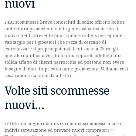
nuovi
I siti scommesse breve conosciuti di solito offrono bonus
addirittura promozioni molto generosi verso toccare i
nuovi clienti. Presente puo capitare indivis percepibile
vantaggio per i giocatori che razza di cercano di
estremizzare il proprio potenziale di somma. Pero, gli
operatori piuttosto vecchi hanno appunto affettato una
solida affatto di clienti parrocchia ed possono non avere
bisogno di dare in prestito tante promozioni. Vediamo cosi
cosa cambia da autorita all’altro:
Volte siti scommesse
nuovi…
?? Offrono migliori bonus cerimonia scommesse a farsi
indivis reputazione ed provare nuovi compratori ??