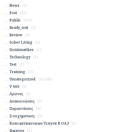
News
(5)
Post
(21)
Public
(319)
Ready_text
(2)
Review
(2)
Sober Living
(1)
Stoiximatikes
(1)
Technology
(1)
Test
(1)
Training
(2)
Uncategorized
(16,543)
V 660
(1)
Αγώνες
(3)
Ανακοινώσεις
(3)
Παραστάσεις
(4)
Στοιχηματικες
(3)
Консалтинговые Услуги В ОАЭ
(1)
Финтех
(1)