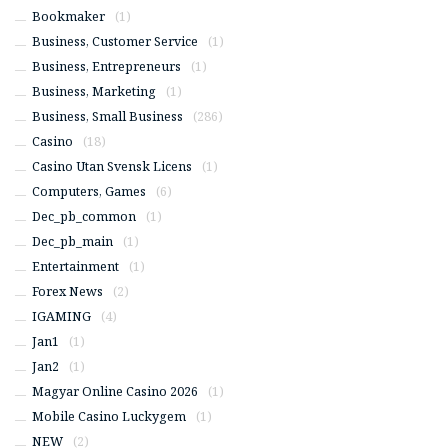
Bookmaker
(1)
Business, Customer Service
(1)
Business, Entrepreneurs
(1)
Business, Marketing
(1)
Business, Small Business
(286)
Casino
(18)
Casino Utan Svensk Licens
(1)
Computers, Games
(6)
Dec_pb_common
(1)
Dec_pb_main
(1)
Entertainment
(1)
Forex News
(2)
IGAMING
(4)
Jan1
(1)
Jan2
(1)
Magyar Online Casino 2026
(1)
Mobile Casino Luckygem
(1)
NEW
(2)