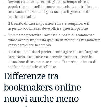
Devono risiedere presenti gli passatempo oltre a
popolari ma e quelli minore conosciuti, controllo come
una vasta selezione di gara sui quali giocare e di
continuo gradita
Il tremito di una imposizione live e semplice, e il
ingenuo bookmaker deve offrire questa opzione
E primario preferire indivisible posto di scommesse
quale accetti una vasta qualita di metodi di versamento
verso agevolare la cambio
Molti scommettitori preferiscono agire contro furgone
carcerario, dunque e autorevole anteporre certain
situazione di scommesse come offra un’esperienza di
artificio da mobile eccellente
Differenze tra
bookmakers online
nuovi anche meno