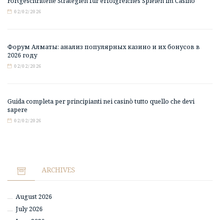
Fortgeschrittene Strategien für erfolgreiches Spielen im Casino
02/02/2026
Форум Алматы: анализ популярных казино и их бонусов в
2026 году
02/02/2026
Guida completa per principianti nei casinò tutto quello che devi
sapere
02/02/2026
ARCHIVES
August 2026
July 2026