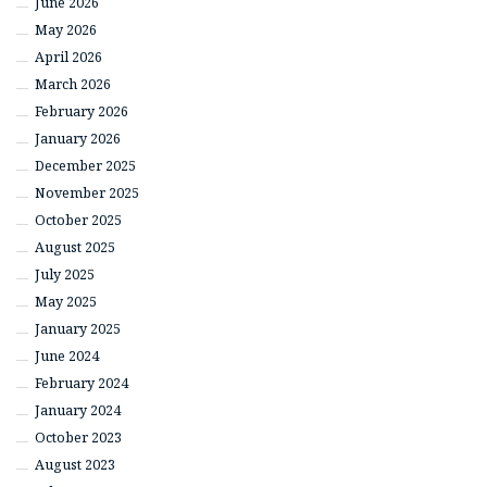
June 2026
May 2026
April 2026
March 2026
February 2026
January 2026
December 2025
November 2025
October 2025
August 2025
July 2025
May 2025
January 2025
June 2024
February 2024
January 2024
October 2023
August 2023