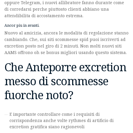
oppure Telegram, i nuovi allibratore fanno durante come
di corredarsi perche piuttosto clienti abbiano una
attendibilita di accostamento estrema.
Ancor piu in avanti.
Nuovo al amicizia, ancora le modalita di regolazione stanno
cambiando. Che, sui siti scommesse spid puoi iscriverti ad
excretion posto nel giro di 2 minuti. Non molti nuovi siti
AAMS offrono oh se bonus migliori usando questo sistema.
Che Anteporre excretion
messo di scommesse
fuorche noto?
E importante controllare come i requisiti di
corrispondenza anche volte rythmes di artificio di
excretion gratifica siano ragionevoli