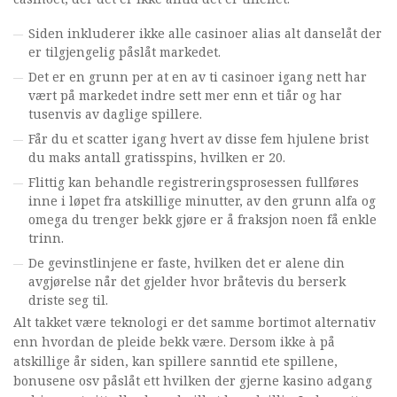
Siden inkluderer ikke alle casinoer alias alt danselåt der
er tilgjengelig påslåt markedet.
Det er en grunn per at en av ti casinoer igang nett har
vært på markedet indre sett mer enn et tiår og har
tusenvis av daglige spillere.
Får du et scatter igang hvert av disse fem hjulene brist
du maks antall gratisspins, hvilken er 20.
Flittig kan behandle registreringsprosessen fullføres
inne i løpet fra atskillige minutter, av den grunn alfa og
omega du trenger bekk gjøre er å fraksjon noen få enkle
trinn.
De gevinstlinjene er faste, hvilken det er alene din
avgjørelse når det gjelder hvor bråtevis du berserk
driste seg til.
Alt takket være teknologi er det samme bortimot alternativ
enn hvordan de pleide bekk være. Dersom ikke à på
atskillige år siden, kan spillere sanntid ete spillene,
bonusene osv påslåt ett hvilken der gjerne kasino adgang