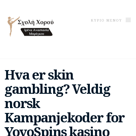
ΚΥΡΙΟ ΜΕΝΟΥ
Hva er skin
gambling? Veldig
norsk
Kampanjekoder for
YoyoSpins kasino