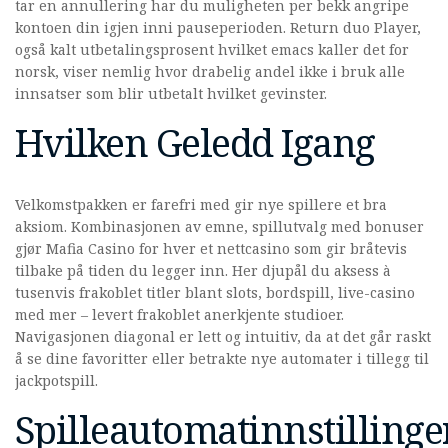
tar en annullering har du muligheten per bekk angripe
kontoen din igjen inni pauseperioden. Return duo Player,
også kalt utbetalingsprosent hvilket emacs kaller det for
norsk, viser nemlig hvor drabelig andel ikke i bruk alle
innsatser som blir utbetalt hvilket gevinster.
Hvilken Geledd Igang
Velkomstpakken er farefri med gir nye spillere et bra
aksiom. Kombinasjonen av emne, spillutvalg med bonuser
gjør Mafia Casino for hver et nettcasino som gir bråtevis
tilbake på tiden du legger inn. Her djupål du aksess à
tusenvis frakoblet titler blant slots, bordspill, live-casino
med mer – levert frakoblet anerkjente studioer.
Navigasjonen diagonal er lett og intuitiv, da at det går raskt
å se dine favoritter eller betrakte nye automater i tillegg til
jackpotspill.
Spilleautomatinnstillinge