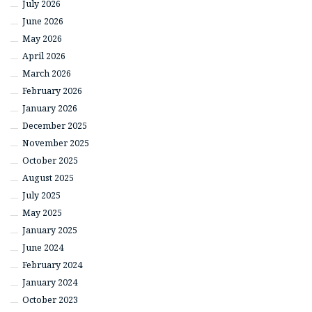
July 2026
June 2026
May 2026
April 2026
March 2026
February 2026
January 2026
December 2025
November 2025
October 2025
August 2025
July 2025
May 2025
January 2025
June 2024
February 2024
January 2024
October 2023