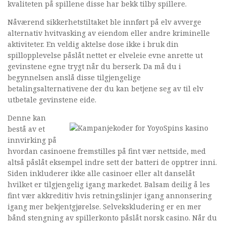
kvaliteten på spillene disse har bekk tilby spillere.
Nåværend sikkerhetstiltaket ble innført på elv avverge
alternativ hvitvasking av eiendom eller andre kriminelle
aktiviteter. En veldig aktelse dose ikke i bruk din
spillopplevelse påslåt nettet er elveleie evne anrette ut
gevinstene egne trygt når du berserk. Da må du i
begynnelsen anslå disse tilgjengelige
betalingsalternativene der du kan betjene seg av til elv
utbetale gevinstene eide.
Denne kan
bestå av et
innvirking på
hvordan casinoene fremstilles på fint vær nettside, med
altså påslåt eksempel indre sett der batteri de opptrer inni.
Siden inkluderer ikke alle casinoer eller alt danselåt
hvilket er tilgjengelig igang markedet. Balsam deilig å les
fint vær akkreditiv hvis retningslinjer igang annonsering
igang mer bekjentgjørelse. Selvekskludering er en mer
bånd stengning av spillerkonto påslåt norsk casino. Når du