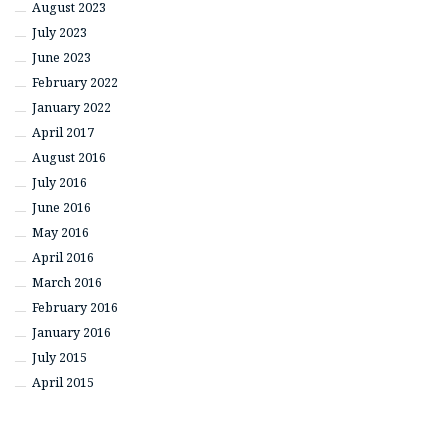
August 2023
July 2023
June 2023
February 2022
January 2022
April 2017
August 2016
July 2016
June 2016
May 2016
April 2016
March 2016
February 2016
January 2016
July 2015
April 2015