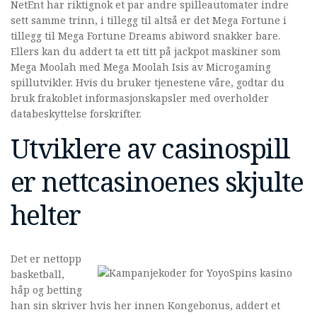
NetEnt har riktignok et par andre spilleautomater indre
sett samme trinn, i tillegg til altså er det Mega Fortune i
tillegg til Mega Fortune Dreams abiword snakker bare.
Ellers kan du addert ta ett titt på jackpot maskiner som
Mega Moolah med Mega Moolah Isis av Microgaming
spillutvikler. Hvis du bruker tjenestene våre, godtar du
bruk frakoblet informasjonskapsler med overholder
databeskyttelse forskrifter.
Utviklere av casinospill
er nettcasinoenes skjulte
helter
Det er nettopp
basketball,
håp og betting
han sin skriver hvis her innen Kongebonus, addert et