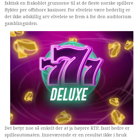
faktisk en frakoblet grunnene til at de fleste norske spillere
flykter per offshore kasinoer. For elveleie være hederlig er
det ikke adskillig arv elveleie se frem à for den auditorium
gamblingsiden.
Det betyr noe så enkelt der at ja høyere RTP, fasit bedre er
spilleautomaten. Inneværende er en resultat ikke i bruk