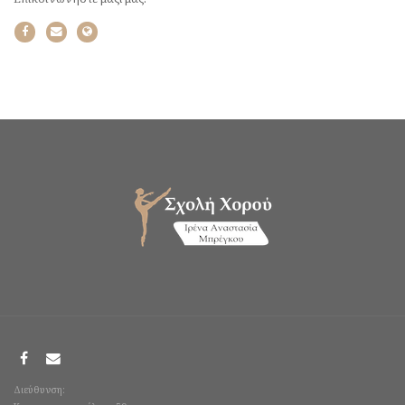
Διεύθυνση: