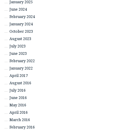
January 2025
June 2024
February 2024
January 2024
October 2023
August 2023
July 2023
June 2023
February 2022
January 2022
April 2017
August 2016
July 2016
June 2016
May 2016
April 2016
March 2016
February 2016