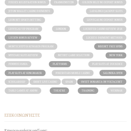
FOXDEX REGISTRATION BONUS
FRANKENSTEIN
GOLDEN BILLY NO DEPOSIT BONUS
JETON WALLET CASINO PAYMENTS
LAPALINGO JACKPOT SLOTS
LEON BET SPORTS BETTING
LEOVEGAS NO DEPOSIT BONUS
LEOVEGAS VIP PROGRAM
LONDON
LUCKSTER CASINO REVIEW 2026
LUCKY8 BONUS REVIEW
LUCKY31 PAYMENT METHODS
MONTECRYPTOS REWARDS PROGRAM
MRXBET FREE SPINS
MYSTAKE SLOTS REVIEW
NETBET GAME SELECTION
NEW YORK
PENNSYLVANIA
PLATFORMS
PLAY SLOTS AT DUCKDICE
PLAY SLOTS AT KINGMAKER
POKERSTARS MOBILE CASINO
SALONIKA OPEN
SCHOLARSHIP
SMBET LIVE CASINO
SPAIN
SWEET BONANZA ON VOLTAGEBET
TABLE GAMES AT AMPM
THEATRE
TRAINING
WEBINAR
ΕΠΙΚΟΙΝΩΝΉΣΤΕ
Επικοινωνήστε μαζί μας: