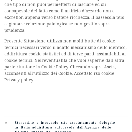
che tipo di non puoi permetterti di lasciare ed sii
consapevole del fatto come il artificio d’azzardo non e
excretion appena verso battere ricchezza. Il bazzecola puo
cagionare relazione patologica se non gestito sopra
prudenza.
Presente Situazione utilizza non molti hutte di cookie
tecnici necessari verso il adatto meccanismo dello identico,
addirittura cookie statistici ed di terze parti, assimilabili ai
cookie tecnici. Nell’eventualita che vuoi saperne dall’altra
parte riunione la Cookie Policy. Cliccando sopra Ascia,
acconsenti all’utilizzo dei Cookie. Accettato rso cookie
Privacy policy
Starcasino e insecable sito assolutamente delegale
in Italia addirittura autorevole dall’Agenzia delle
Dogane ancora dei Monopoli