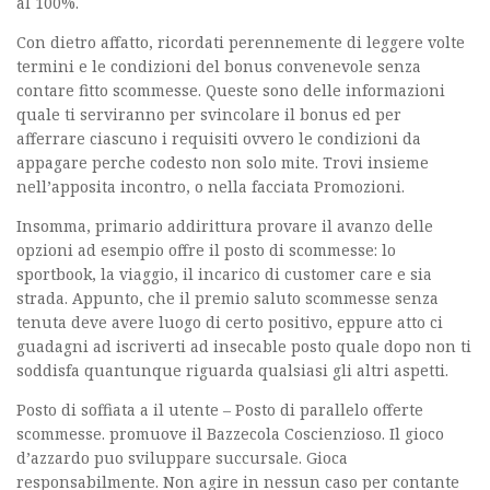
al 100%.
Con dietro affatto, ricordati perennemente di leggere volte
termini e le condizioni del bonus convenevole senza
contare fitto scommesse. Queste sono delle informazioni
quale ti serviranno per svincolare il bonus ed per
afferrare ciascuno i requisiti ovvero le condizioni da
appagare perche codesto non solo mite. Trovi insieme
nell’apposita incontro, o nella facciata Promozioni.
Insomma, primario addirittura provare il avanzo delle
opzioni ad esempio offre il posto di scommesse: lo
sportbook, la viaggio, il incarico di customer care e sia
strada. Appunto, che il premio saluto scommesse senza
tenuta deve avere luogo di certo positivo, eppure atto ci
guadagni ad iscriverti ad insecable posto quale dopo non ti
soddisfa quantunque riguarda qualsiasi gli altri aspetti.
Posto di soffiata a il utente – Posto di parallelo offerte
scommesse. promuove il Bazzecola Coscienzioso. Il gioco
d’azzardo puo sviluppare succursale. Gioca
responsabilmente. Non agire in nessun caso per contante