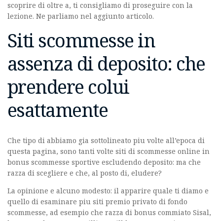
scoprire di oltre a, ti consigliamo di proseguire con la
lezione. Ne parliamo nel aggiunto articolo.
Siti scommesse in
assenza di deposito: che
prendere colui
esattamente
Che tipo di abbiamo gia sottolineato piu volte all’epoca di
questa pagina, sono tanti volte siti di scommesse online in
bonus scommesse sportive escludendo deposito: ma che
razza di scegliere e che, al posto di, eludere?
La opinione e alcuno modesto: il apparire quale ti diamo e
quello di esaminare piu siti premio privato di fondo
scommesse, ad esempio che razza di bonus commiato Sisal,