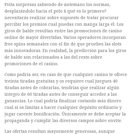
Evita sorpresas sabiendo de antemano los normas,
desplazándolo hacia el pelo â qué es lo primero?
necesitarás realizar sobre supuesto de tratar procurar
percibir los premios cual puedas con manga larga él. Los
giros de balde resultan entre las promociones de casino
online de mayor divertidas. Varios operadores incorporan
free spins semanales con el fin de que pruebes las slots
más innovadoras. En realidad, la predicción para los giros
de balde son relacionados a las del resto sobre
promociones de el casino.
Como podrí­a ser, en caso de que cualquier casino te ofrece
treinta tiradas gratuitas y os requiere cual juegues 40
tiradas antes de cobrarlas, tendrías que realizar algún
integro de 60 tiradas antes de conseguir acceder a las
ganancias. Lo cual podría finalizar costando más dinero
cual si os limitas a hacer cualquier depósito ordinario y
jugar carente bonificación. Únicamente se debe aceptar la
propaganda y cumplir las diversos campos sobre envite.
Las ofertas resultan mayormente generosas, aunque