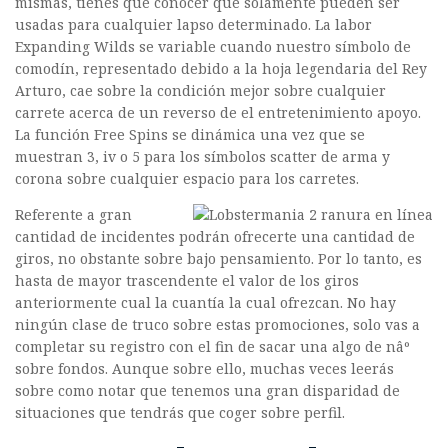
mismas, tienes que conocer que solamente pueden ser
usadas para cualquier lapso determinado. La labor
Expanding Wilds se variable cuando nuestro símbolo de
comodín, representado debido a la hoja legendaria del Rey
Arturo, cae sobre la condición mejor sobre cualquier
carrete acerca de un reverso de el entretenimiento apoyo.
La función Free Spins se dinámica una vez que se
muestran 3, iv o 5 para los símbolos scatter de arma y
corona sobre cualquier espacio para los carretes.
Referente a gran
cantidad de incidentes podrán ofrecerte una cantidad de
giros, no obstante sobre bajo pensamiento. Por lo tanto, es
hasta de mayor trascendente el valor de los giros
anteriormente cual la cuantía la cual ofrezcan. No hay
ningún clase de truco sobre estas promociones, solo vas a
completar su registro con el fin de sacar una algo de nâº
sobre fondos. Aunque sobre ello, muchas veces leerás
sobre como notar que tenemos una gran disparidad de
situaciones que tendrás que coger sobre perfil.