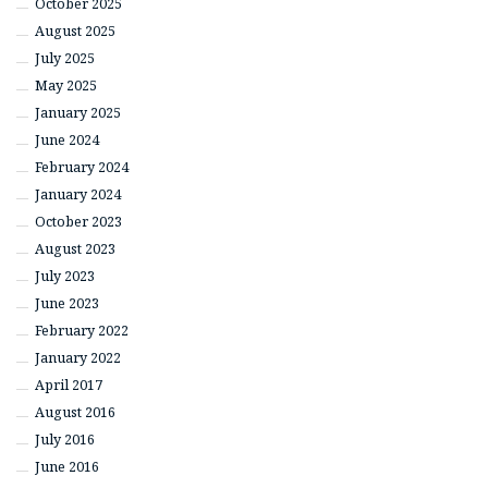
October 2025
August 2025
July 2025
May 2025
January 2025
June 2024
February 2024
January 2024
October 2023
August 2023
July 2023
June 2023
February 2022
January 2022
April 2017
August 2016
July 2016
June 2016