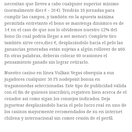
necesitan que lleves a cabo cualquier superior mínimo
(normalmente diez € – 20 €). Tendrás 10 jornadas para
cumplir las campos, y también en la apuesta máxima
permitida entretanto el bono se mantenga dinámico es de
5 € en el caso de que nos lo olvidemos nuestro 12% del
bono (lo cual podrí­a llegar a ser menor). Completo tiro
también sirve cero,diez €, desplazándolo hacia el pelo las
ganancias generadas están sujetas a algún rollover de x60.
En otras palabras, deberás colocar 60 ocasiones el
pensamiento ganado sin lograr retirarlo.
Nuestro casino en línea Vulkan Vegas obsequia a sus
jugadores cualquier 50 FS nodeposit bonus en
tragamonedas seleccionadas. Este tipo de publicidad válida
con el fin de quienes inscribirí¡ registren bien acerca de el
cenador así­ como sigan los consejos indicados. Deja
juguetear desplazándolo hacia el pelo lucro real en uno de
los casinos mayormente recomendados de su en internet
chilena y internacional sin comer cesión de el perfil.