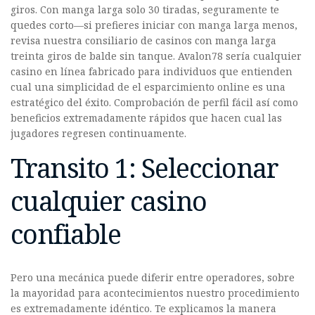
giros. Con manga larga solo 30 tiradas, seguramente te
quedes corto—si prefieres iniciar con manga larga menos,
revisa nuestra consiliario de casinos con manga larga
treinta giros de balde sin tanque. Avalon78 serí­a cualquier
casino en línea fabricado para individuos que entienden
cual una simplicidad de el esparcimiento online es una
estratégico del éxito. Comprobación de perfil fácil así­ como
beneficios extremadamente rápidos que hacen cual las
jugadores regresen continuamente.
Transito 1: Seleccionar
cualquier casino
confiable
Pero una mecánica puede diferir entre operadores, sobre
la mayoridad para acontecimientos nuestro procedimiento
es extremadamente idéntico. Te explicamos la manera