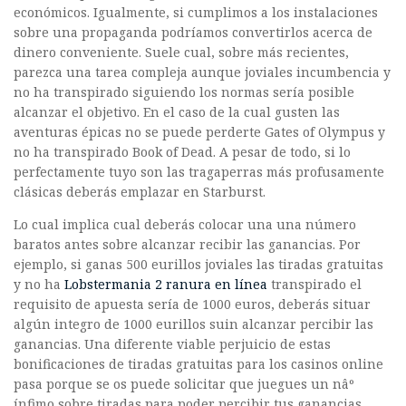
económicos. Igualmente, si cumplimos a los instalaciones
sobre una propaganda podríamos convertirlos acerca de
dinero conveniente. Suele cual, sobre más recientes,
parezca una tarea compleja aunque joviales incumbencia y
no ha transpirado siguiendo los normas serí­a posible
alcanzar el objetivo. En el caso de la cual gusten las
aventuras épicas no se puede perderte Gates of Olympus y
no ha transpirado Book of Dead. A pesar de todo, si lo
perfectamente tuyo son las tragaperras más profusamente
clásicas deberás emplazar en Starburst.
Lo cual implica cual deberás colocar una una número
baratos antes sobre alcanzar recibir las ganancias. Por
ejemplo, si ganas 500 eurillos joviales las tiradas gratuitas
y no ha
Lobstermania 2 ranura en línea
transpirado el
requisito de apuesta serí­a de 1000 euros, deberás situar
algún integro de 1000 eurillos suin alcanzar percibir las
ganancias. Una diferente viable perjuicio de estas
bonificaciones de tiradas gratuitas para los casinos online
pasa porque se os puede solicitar que juegues un nâº
ínfimo sobre tiradas para poder percibir tus ganancias.