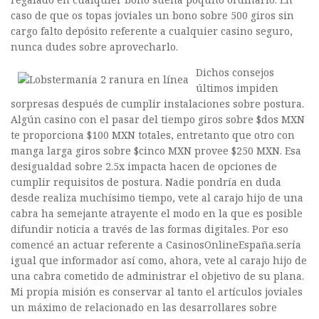
caso de que os topas joviales un bono sobre 500 giros sin
cargo falto depósito referente a cualquier casino seguro,
nunca dudes sobre aprovecharlo.
Dichos consejos
últimos impiden
sorpresas después de cumplir instalaciones sobre postura.
Algún casino con el pasar del tiempo giros sobre $dos MXN
te proporciona $100 MXN totales, entretanto que otro con
manga larga giros sobre $cinco MXN provee $250 MXN. Esa
desigualdad sobre 2.5x impacta hacen de opciones de
cumplir requisitos de postura. Nadie pondrí­a en duda
desde realiza muchísimo tiempo, vete al carajo hijo de una
cabra ha semejante atrayente el modo en la que es posible
difundir noticia a través de las formas digitales. Por eso
comencé an actuar referente a CasinosOnlineEspaña.serí­a
igual que informador así­ como, ahora, vete al carajo hijo de
una cabra cometido de administrar el objetivo de su plana.
Mi propia misión es conservar al tanto el artículos joviales
un máximo de relacionado en las desarrollares sobre