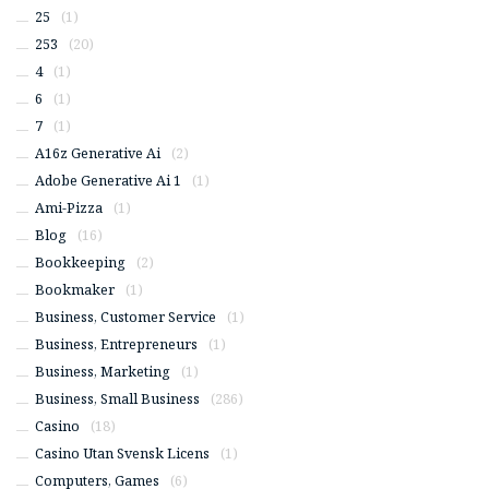
25
(1)
253
(20)
4
(1)
6
(1)
7
(1)
A16z Generative Ai
(2)
Adobe Generative Ai 1
(1)
Ami-Pizza
(1)
Blog
(16)
Bookkeeping
(2)
Bookmaker
(1)
Business, Customer Service
(1)
Business, Entrepreneurs
(1)
Business, Marketing
(1)
Business, Small Business
(286)
Casino
(18)
Casino Utan Svensk Licens
(1)
Computers, Games
(6)