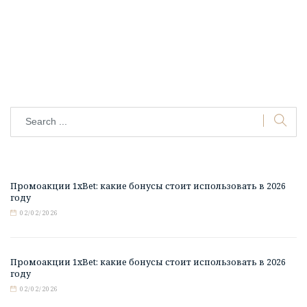
Промоакции 1xBet: какие бонусы стоит использовать в 2026
году
02/02/2026
Промоакции 1xBet: какие бонусы стоит использовать в 2026
году
02/02/2026