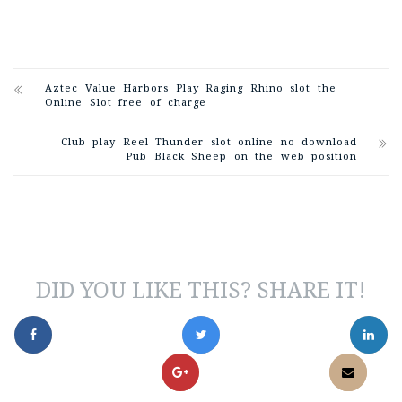
Aztec Value Harbors Play Raging Rhino slot the
Online Slot free of charge
Club play Reel Thunder slot online no download
Pub Black Sheep on the web position
DID YOU LIKE THIS? SHARE IT!