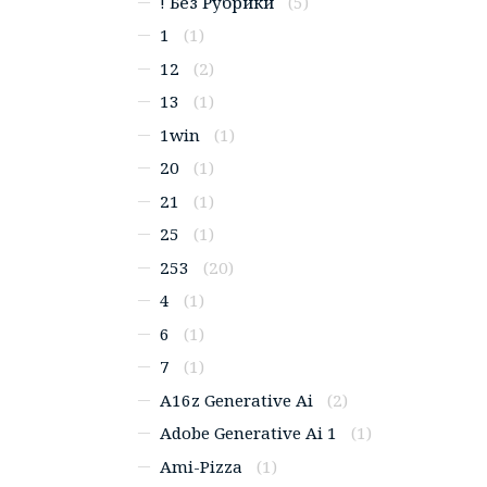
! Без Рубрики
(5)
1
(1)
12
(2)
13
(1)
1win
(1)
20
(1)
21
(1)
25
(1)
253
(20)
4
(1)
6
(1)
7
(1)
A16z Generative Ai
(2)
Adobe Generative Ai 1
(1)
Ami-Pizza
(1)