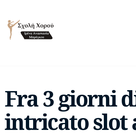
Fra 3 giorni d
intricato slot 