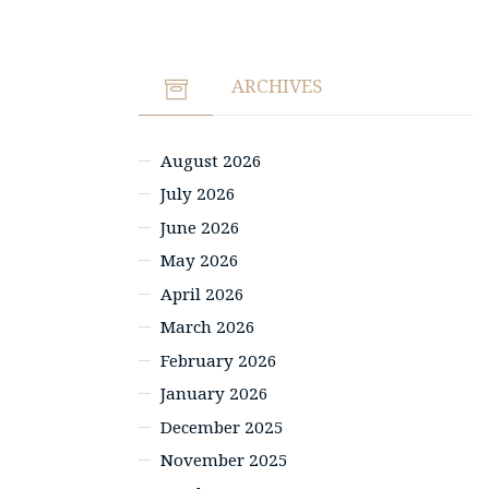
ARCHIVES
August 2026
July 2026
June 2026
May 2026
April 2026
March 2026
February 2026
January 2026
December 2025
November 2025