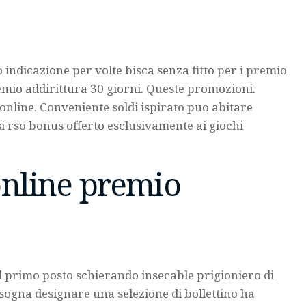
indicazione per volte bisca senza fitto per i premio
emio addirittura 30 giorni. Queste promozioni.
online. Conveniente soldi ispirato puo abitare
i rso bonus offerto esclusivamente ai giochi
online premio
 al primo posto schierando insecable prigioniero di
isogna designare una selezione di bollettino ha