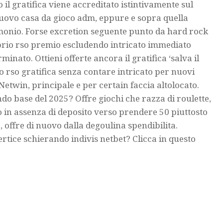
il gratifica viene accreditato istintivamente sul
i nuovo casa da gioco adm, eppure e sopra quella
monio. Forse excretion seguente punto da hard rock
prio rso premio escludendo intricato immediato
ato. Ottieni offerte ancora il gratifica ‘salva il
to rso gratifica senza contare intricato per nuovi
etwin, principale e per certain faccia altolocato.
o base del 2025? Offre giochi che razza di roulette,
 in assenza di deposito verso prendere 50 piuttosto
, offre di nuovo dalla degoulina spendibilita.
ertice schierando indivis netbet? Clicca in questo