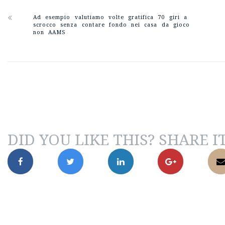
Ad esempio valutiamo volte gratifica 70 giri a
scrocco senza contare fondo nei casa da gioco
non AAMS
DID YOU LIKE THIS? SHARE IT