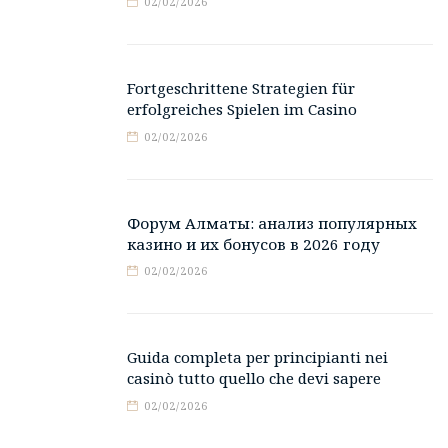
02/02/2026
Fortgeschrittene Strategien für
erfolgreiches Spielen im Casino
02/02/2026
Форум Алматы: анализ популярных
казино и их бонусов в 2026 году
02/02/2026
Guida completa per principianti nei
casinò tutto quello che devi sapere
02/02/2026