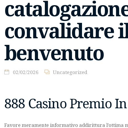
catalogazione
convalidare i
benvenuto
02/02/2026
Uncategorized
888 Casino Premio In
Favore meramente informativo addirittura l’ottima me