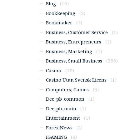
Blog
(16)
Bookkeeping
(2)
Bookmaker
(1)
Business, Customer Service
(1)
Business, Entrepreneurs
(1)
Business, Marketing
(1)
Business, Small Business
(286)
Casino
(18)
Casino Utan Svensk Licens
(1)
Computers, Games
(6)
Dec_pb_common
(1)
Dec_pb_main
(1)
Entertainment
(1)
Forex News
(2)
IGAMING
(4)