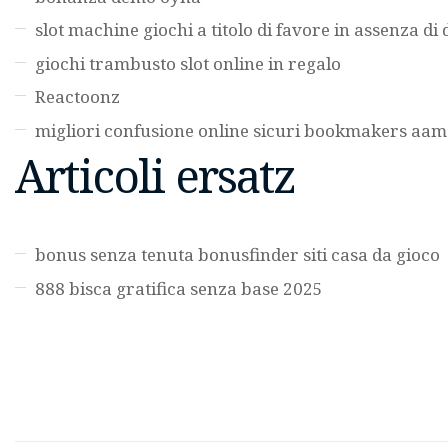
slot machine giochi a titolo di favore in assenza di
giochi trambusto slot online in regalo
Reactoonz
migliori confusione online sicuri bookmakers aam
Articoli ersatz
bonus senza tenuta bonusfinder siti casa da gioco
888 bisca gratifica senza base 2025