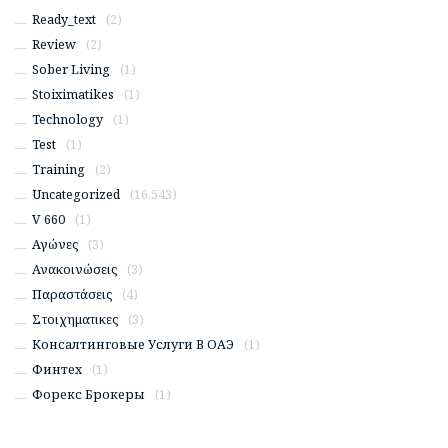
Ready_text
(2)
Review
(2)
Sober Living
(1)
Stoiximatikes
(1)
Technology
(1)
Test
(1)
Training
(2)
Uncategorized
(16,543)
V 660
(1)
Αγώνες
(3)
Ανακοινώσεις
(3)
Παραστάσεις
(4)
Στοιχηματικες
(3)
Консалтинговые Услуги В ОАЭ
(1)
Финтех
(1)
Форекс Брокеры
(1)