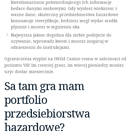
kwestionariusza potwierdzajacego Ich informacje
bedace danymi osobowymi. Gdy wyslesz wiekszosc z
wazne dane, skuteczny przedsiebiorstwa hazardowe
konsumuje zweryfikuje, bedziesz mogl wydac srodki
plynnie i mozesz w mgnieniu oka.
Najwyzsza jakosc dogodna dla siebie podejscie do
uzywanie, wprowadz kwote i mozesz inspiruj w
odniesieniu do instrukcjami.
Ograniczenia wyplat na iWild Casino rosna w zaleznosci od
poziomu VIP. Im czesciej grasz, im wiecej pieniedzy musisz
uzyc dostac miesiecznie.
Sa tam gra mam
portfolio
przedsiebiorstwa
hazardowe?