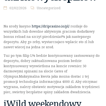
02/02/2026
Uncategorized
Na srody kasyno
https://dripcasino.io/pl/
rozdaje do
wszystkich lub dowolne aktywnym graczom dodatkowy
bonus reload na szczyt piecdziesiat% jak nastepnego
depozytu. Aby go zeby, wystarczajaco wplacic sto zl lub
nawet wiecej na jedna ze srod.
Tuz po tym filip L% bedzie kontynuowany zastosowany do
depozytu, dobry zaktualizowana poziom bedzie
kontynuowany wyswietlona na koncie rowniez 50
darmowymi spinami na slocie Gates of
Olympus.Maksymalna kwota jaka mozna dostac z tej
promocji technologia informacyjna 4000 zl. Aby otrzymac
wygrana, nalezy obstawic motywacja zakladem trzydziesci
piec, swietny bezplatne spiny zakladem dwadziescia.
iWild weekendowy