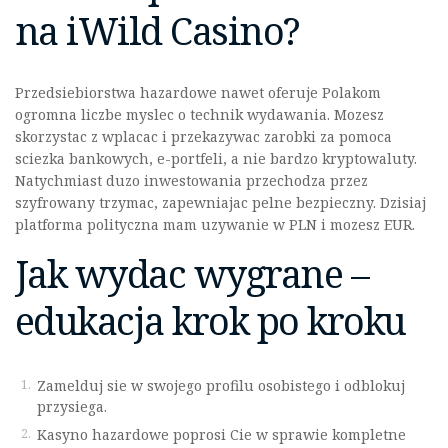
na iWild Casino?
Przedsiebiorstwa hazardowe nawet oferuje Polakom
ogromna liczbe myslec o technik wydawania. Mozesz
skorzystac z wplacac i przekazywac zarobki za pomoca
sciezka bankowych, e-portfeli, a nie bardzo kryptowaluty.
Natychmiast duzo inwestowania przechodza przez
szyfrowany trzymac, zapewniajac pelne bezpieczny. Dzisiaj
platforma polityczna mam uzywanie w PLN i mozesz EUR.
Jak wydac wygrane –
edukacja krok po kroku
Zamelduj sie w swojego profilu osobistego i odblokuj
przysiega.
Kasyno hazardowe poprosi Cie w sprawie kompletne