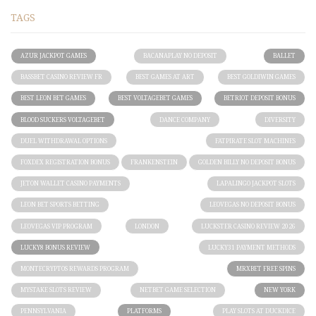
TAGS
AZUR JACKPOT GAMES
BACANAPLAY NO DEPOSIT
BALLET
BASSBET CASINO REVIEW FR
BEST GAMES AT ART
BEST GOLDIWIN GAMES
BEST LEON BET GAMES
BEST VOLTAGEBET GAMES
BETRIOT DEPOSIT BONUS
BLOOD SUCKERS VOLTAGEBET
DANCE COMPANY
DIVERSITY
DUEL WITHDRAWAL OPTIONS
FATPIRATE SLOT MACHINES
FOXDEX REGISTRATION BONUS
FRANKENSTEIN
GOLDEN BILLY NO DEPOSIT BONUS
JETON WALLET CASINO PAYMENTS
LAPALINGO JACKPOT SLOTS
LEON BET SPORTS BETTING
LEOVEGAS NO DEPOSIT BONUS
LEOVEGAS VIP PROGRAM
LONDON
LUCKSTER CASINO REVIEW 2026
LUCKY8 BONUS REVIEW
LUCKY31 PAYMENT METHODS
MONTECRYPTOS REWARDS PROGRAM
MRXBET FREE SPINS
MYSTAKE SLOTS REVIEW
NETBET GAME SELECTION
NEW YORK
PENNSYLVANIA
PLATFORMS
PLAY SLOTS AT DUCKDICE