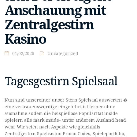
Anschauung mit
Zentralgestirn
Kasino
01/02/2026
Uncategorized
Tagesgestirn Spielsaal
Nun sind unsereiner unser Stern Spielsaal auswerten �
eine vertrauenswurdige eingefuhrt ist ferner ohne
ausnahme zudem die beispiellose Popularitat inside
Spielern alle mark Inside- unter anderem Ausland head
wear. Wir seien nach Aspekte wie gleichfalls
Zentralgestirn Spielcasino Promo Codes, Spieleportfolio,