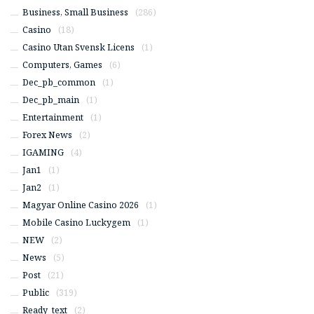
Business, Small Business
(286)
Casino
(18)
Casino Utan Svensk Licens
(1)
Computers, Games
(6)
Dec_pb_common
(1)
Dec_pb_main
(1)
Entertainment
(1)
Forex News
(2)
IGAMING
(4)
Jan1
(1)
Jan2
(1)
Magyar Online Casino 2026
(1)
Mobile Casino Luckygem
(1)
NEW
(2)
News
(5)
Post
(21)
Public
(319)
Ready_text
(2)