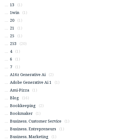
13
(1)
1win
(1)
20
(1)
21
(1)
25
(1)
253
(20)
4
(1)
6
(1)
7
(1)
A16z Generative Ai
(2)
Adobe Generative Ai 1
(1)
Ami-Pizza
(1)
Blog
(16)
Bookkeeping
(2)
Bookmaker
(1)
Business, Customer Service
(1)
Business, Entrepreneurs
(1)
Business, Marketing
(1)