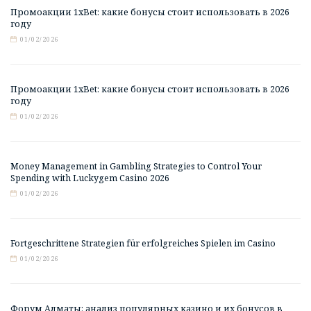
Промоакции 1xBet: какие бонусы стоит использовать в 2026
году
01/02/2026
Промоакции 1xBet: какие бонусы стоит использовать в 2026
году
01/02/2026
Money Management in Gambling Strategies to Control Your
Spending with Luckygem Casino 2026
01/02/2026
Fortgeschrittene Strategien für erfolgreiches Spielen im Casino
01/02/2026
Форум Алматы: анализ популярных казино и их бонусов в