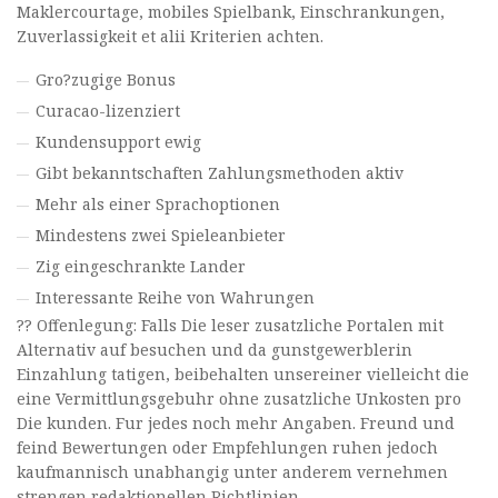
Maklercourtage, mobiles Spielbank, Einschrankungen,
Zuverlassigkeit et alii Kriterien achten.
Gro?zugige Bonus
Curacao-lizenziert
Kundensupport ewig
Gibt bekanntschaften Zahlungsmethoden aktiv
Mehr als einer Sprachoptionen
Mindestens zwei Spieleanbieter
Zig eingeschrankte Lander
Interessante Reihe von Wahrungen
?? Offenlegung: Falls Die leser zusatzliche Portalen mit
Alternativ auf besuchen und da gunstgewerblerin
Einzahlung tatigen, beibehalten unsereiner vielleicht die
eine Vermittlungsgebuhr ohne zusatzliche Unkosten pro
Die kunden. Fur jedes noch mehr Angaben. Freund und
feind Bewertungen oder Empfehlungen ruhen jedoch
kaufmannisch unabhangig unter anderem vernehmen
strengen redaktionellen Richtlinien.