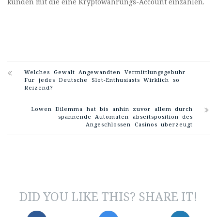
kunden mit die eine Kryptowahrungs-Account einzahlen.
Welches Gewalt Angewandten Vermittlungsgebuhr
Fur jedes Deutsche Slot-Enthusiasts Wirklich so
Reizend?
Lowen Dilemma hat bis anhin zuvor allem durch
spannende Automaten abseitsposition des
Angeschlossen Casinos uberzeugt
DID YOU LIKE THIS? SHARE IT!