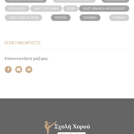
SCHOLARSHIP
SMBET LIVE CASINO
SPAIN
SWEET BONANZA ON VOLTAGEBET
TABLE GAMES AT AMPM
THEATRE
TRAINING
WEBINAR
ΕΠΙΚΟΙΝΩΝΉΣΤΕ
Επικοινωνήστε μαζί μας: